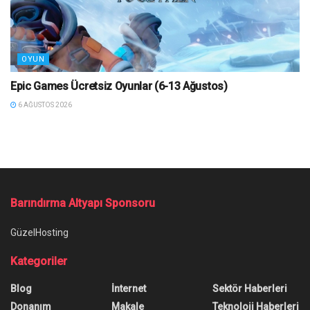
OYUN
Epic Games Ücretsiz Oyunlar (6-13 Ağustos)
6 AĞUSTOS 2026
Barındırma Altyapı Sponsoru
GüzelHosting
Kategoriler
Blog
İnternet
Sektör Haberleri
Donanım
Makale
Teknoloji Haberleri