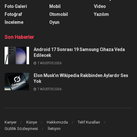
Foto Galeri
Mobil
Video
Fotoğraf
Otomobil
Yazılım
İnceleme
Oyun
Son Haberler
Android 17 Sonrası 19 Samsung Cihaza Veda
Edilecek
7 AĞUSTOS 2026
Elon Musk’ın Wikipedia Rakibinden Aylardır Ses
Yok
7 AĞUSTOS 2026
Kariyer
Künye
Hakkımızda
Telif Kuralları
Gizlilik Sözleşmesi
İletişim