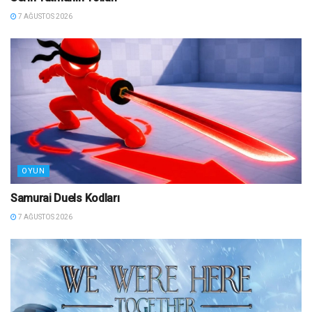
7 AĞUSTOS 2026
OYUN
Samurai Duels Kodları
7 AĞUSTOS 2026