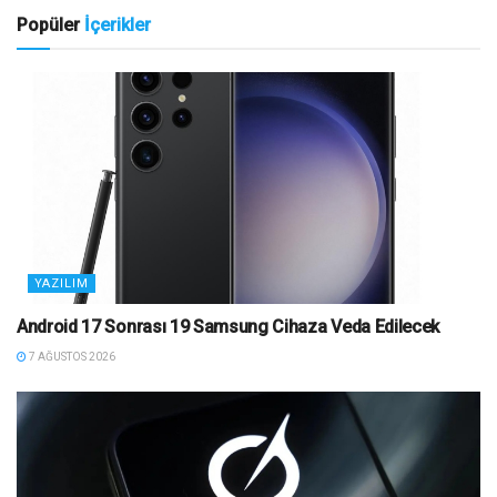
Popüler
İçerikler
YAZILIM
Android 17 Sonrası 19 Samsung Cihaza Veda Edilecek
7 AĞUSTOS 2026