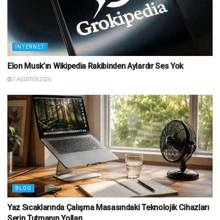
İNTERNET
Elon Musk’ın Wikipedia Rakibinden Aylardır Ses Yok
7 AĞUSTOS 2026
BLOG
Yaz Sıcaklarında Çalışma Masasındaki Teknolojik Cihazları
Serin Tutmanın Yolları