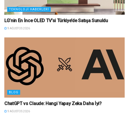
TEKNOLOJI HABERLERI
LG’nin En İnce OLED TV’si Türkiye’de Satışa Sunuldu
9 AĞUSTOS 2026
BLOG
ChatGPT vs Claude: Hangi Yapay Zeka Daha İyi?
9 AĞUSTOS 2026