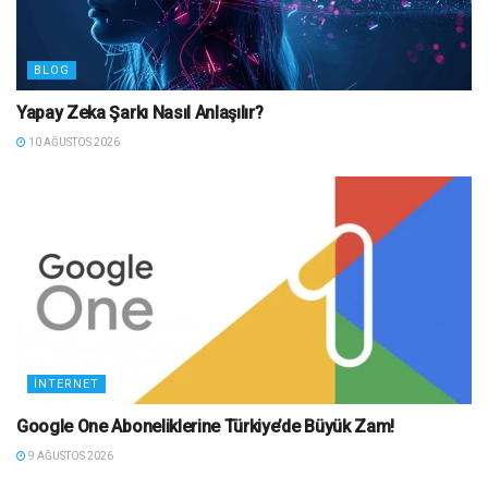
BLOG
Yapay Zeka Şarkı Nasıl Anlaşılır?
10 AĞUSTOS 2026
İNTERNET
Google One Aboneliklerine Türkiye’de Büyük Zam!
9 AĞUSTOS 2026