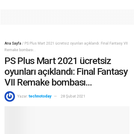
Ana Sayfa
/
PS Plus Mart 2021 ücretsiz oyunları açıklandı: Final Fantasy VII
Remake bombası…
PS Plus Mart 2021 ücretsiz
oyunları açıklandı: Final Fantasy
VII Remake bombası…
Yazar:
technotoday
28 Şubat 2021