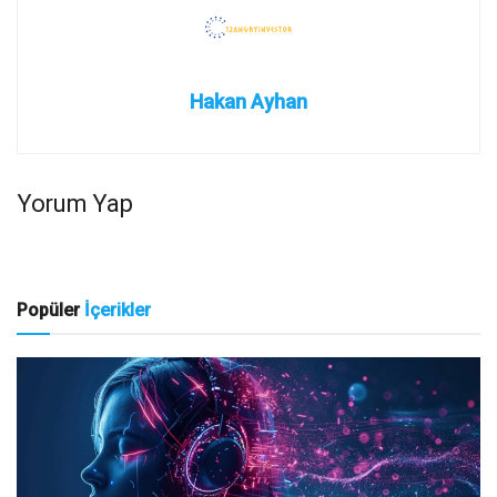
Hakan Ayhan
Yorum Yap
Popüler
İçerikler