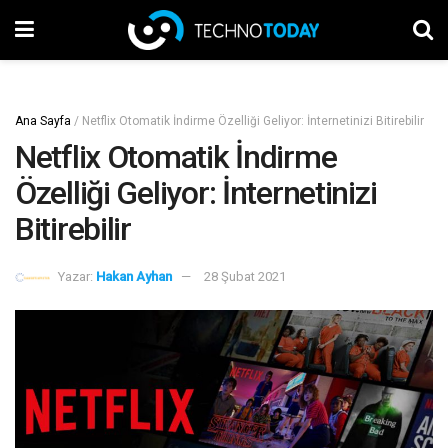
Ana Sayfa
/
Netflix Otomatik İndirme Özelliği Geliyor: İnternetinizi Bitirebilir
Netflix Otomatik İndirme
Özelliği Geliyor: İnternetinizi
Bitirebilir
Yazar:
Hakan Ayhan
28 Şubat 2021