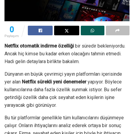
0
Paylaşım
Netflix otomatik indirme özelliği
bir süredir bekleniyordu.
Ancak hiç kimse bu kadar erken olacağını tahmin etmedi.
Hadi gelin detaylara birlikte bakalım.
Dünyanın en büyük çevrimiçi yayın platformları içerisinde
yer alan
Netflix sürekli yeni denemeler
yapıyor. Böylece
kullanıcılarına daha fazla özellik sunmak istiyor. Bu sefer
getirdiği özellik daha çok seyahat eden kişilerin işine
yarayacak gibi görünüyor.
Bu tür platformlar genellikle tüm kullanıcılarını düşünmeye
çalışır. Onların ihtiyaçlarını analiz ederek ortaya bir sonuç
çıkarır. Firma, seyahat eden kişiler için böyle bir ihtiyacın