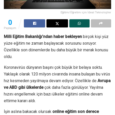
Eğitim/Öğretim için İdeal Teknolojiler
0
Paylaşım
Milli Eğitim Bakanlığı’ndan haber bekleyen
birçok kişi yüz
yüze eğitim ne zaman başlayacak sorusunu soruyor.
Özellikle son dönemlerde bu daha büyük bir merak konusu
oldu.
Koronavirüs dünyanın başını çok büyük bir belaya soktu.
Yaklaşık olarak 120 milyon civarında insana bulaşan bu virüs
hız kesmeden yayılmaya devam ediyor. Özellikle de
Avrupa
ve ABD gibi ülkelerde
çok daha fazla görülüyor. Yayılma
hızını engellemek için bazı ülkeler eğitimi online devam
ettirme kararı aldı.
İşin aslına bakacak olursak
online eğitim son derece