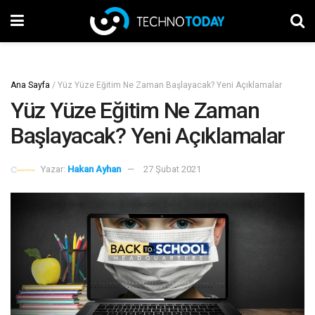
Ana Sayfa
/
Yüz Yüze Eğitim Ne Zaman Başlayacak? Yeni Açıklamalar
Yüz Yüze Eğitim Ne Zaman
Başlayacak? Yeni Açıklamalar
Yazar:
Hakan Ayhan
27 Şubat 2021