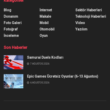
Kategoriler
Blog
İnternet
Sektör Haberleri
Donanım
Makale
Teknoloji Haberleri
Foto Galeri
Mobil
Video
Fotoğraf
Otomobil
Yazılım
İnceleme
Oyun
Son Haberler
Samurai Duels Kodları
7 AĞUSTOS 2026
Epic Games Ücretsiz Oyunlar (6-13 Ağustos)
6 AĞUSTOS 2026