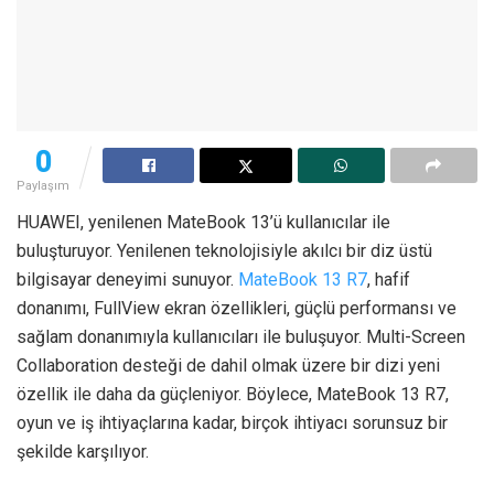
0
Paylaşım
HUAWEI, yenilenen MateBook 13’ü kullanıcılar ile
buluşturuyor. Yenilenen teknolojisiyle akılcı bir diz üstü
bilgisayar deneyimi sunuyor.
MateBook 13 R7
, hafif
donanımı, FullView ekran özellikleri, güçlü performansı ve
sağlam donanımıyla kullanıcıları ile buluşuyor. Multi-Screen
Collaboration desteği de dahil olmak üzere bir dizi yeni
özellik ile daha da güçleniyor. Böylece, MateBook 13 R7,
oyun ve iş ihtiyaçlarına kadar, birçok ihtiyacı sorunsuz bir
şekilde karşılıyor.