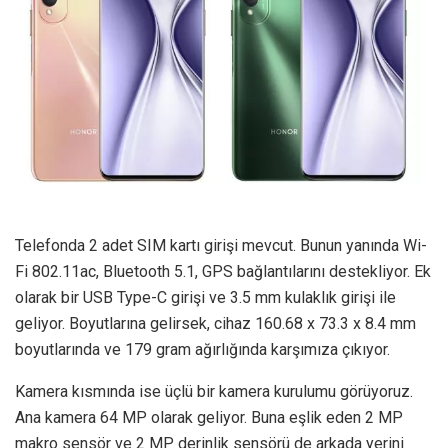
Telefonda 2 adet SIM kartı girişi mevcut. Bunun yanında Wi-
Fi 802.11ac, Bluetooth 5.1, GPS bağlantılarını destekliyor. Ek
olarak bir USB Type-C girişi ve 3.5 mm kulaklık girişi ile
geliyor. Boyutlarına gelirsek, cihaz 160.68 x 73.3 x 8.4 mm
boyutlarında ve 179 gram ağırlığında karşımıza çıkıyor.
Kamera kısmında ise üçlü bir kamera kurulumu görüyoruz.
Ana kamera 64 MP olarak geliyor. Buna eşlik eden 2 MP
makro sensör ve 2 MP derinlik sensörü de arkada yerini