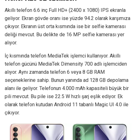
Akıllı telefon 6.6 inç Full HD+ (2400 x 1080) IPS ekranla
geliyor. Ekran gövde oranı ise yüzde 94.2 olarak karşımıza
çıkıyor. Ekranın üst orta kısmında ise bir selfie kamerası
deliği mevcut. Bu delikte de 16 MP selfie kamerası yer
alıyor.
İç kısmında telefon MediaTek işlemci kullanıyor. Akıllı
telefon gücünü MediaTek Dimensity 700 adlı işlemciden
alıyor. Aynı zamanda telefon 6 veya 8 GB RAM
seçeneklerine sahip. Bunun yanında ad 128 GB depolama
alanı ile geliyor. Telefonun 4.000 mAh kapasiteli büyük bir
pili mevcut. Bu pile ise 22.5 W hızlı şarj eşlik ediyor. Ek
olarak telefon kutudan Android 11 tabanlı Magic UI 4.0 ile
çıkıyor.