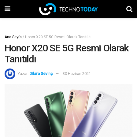
Ana Sayfa
/
Honor X20 SE 5G Resmi Olarak Tanıtıldı
Honor X20 SE 5G Resmi Olarak
Tanıtıldı
Yazar:
Dilara Sevinç
30 Haziran 2021