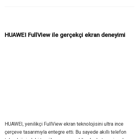
HUAWEI FullView ile gerçekçi ekran deneyimi
HUAWEI, yenilikçi FullView ekran teknolojisini ultra ince
çerçeve tasarımıyla entegre etti. Bu sayede akıllı telefon