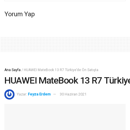
Yorum Yap
Ana Sayfa
/
HUAWEI MateBook 13 R7 Türkiye’de Ön Satışta
HUAWEI MateBook 13 R7 Türkiye
Yazar:
Feyza Erdem
30 Haziran 2021