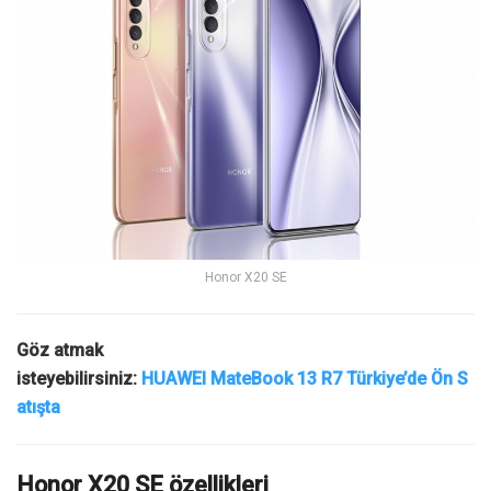
Honor X20 SE
Göz atmak
isteyebilirsiniz:
HUAWEI MateBook 13 R7 Türkiye’de Ön S
atışta
Honor X20 SE özellikleri