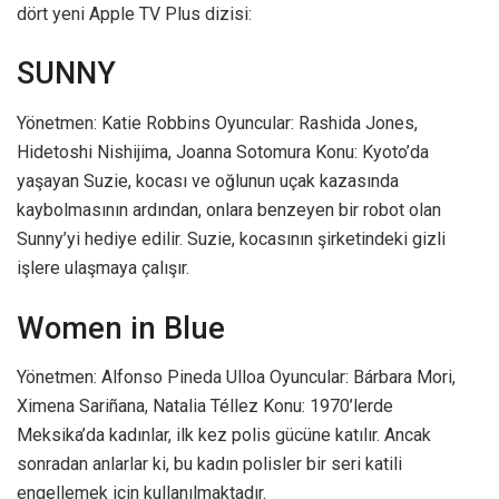
dört yeni Apple TV Plus dizisi:
SUNNY
Yönetmen: Katie Robbins Oyuncular: Rashida Jones,
Hidetoshi Nishijima, Joanna Sotomura Konu: Kyoto’da
yaşayan Suzie, kocası ve oğlunun uçak kazasında
kaybolmasının ardından, onlara benzeyen bir robot olan
Sunny’yi hediye edilir. Suzie, kocasının şirketindeki gizli
işlere ulaşmaya çalışır.
Women in Blue
Yönetmen: Alfonso Pineda Ulloa Oyuncular: Bárbara Mori,
Ximena Sariñana, Natalia Téllez Konu: 1970’lerde
Meksika’da kadınlar, ilk kez polis gücüne katılır. Ancak
sonradan anlarlar ki, bu kadın polisler bir seri katili
engellemek için kullanılmaktadır.