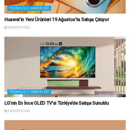
TEKNOLOJI HABERLERI
Huawei’in Yeni Ürünleri 19 Ağustos’ta Satışa Çıkıyor
9 AĞUSTOS 2026
TEKNOLOJI HABERLERI
LG’nin En İnce OLED TV’si Türkiye’de Satışa Sunuldu
9 AĞUSTOS 2026