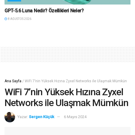
GPT-5.6 Luna Nedir? Özellikleri Neler?
8 AĞUSTOS 2026
Ana Sayfa
/
WiFi 7’nin Yüksek Hızına Zyxel Networks ile Ulaşmak Mümkün
WiFi 7’nin Yüksek Hızına Zyxel
Networks ile Ulaşmak Mümkün
Yazar:
Sergen Küçük
6 Mayıs 2024