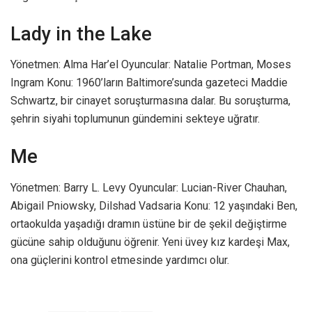
Lady in the Lake
Yönetmen: Alma Har’el Oyuncular: Natalie Portman, Moses
Ingram Konu: 1960’ların Baltimore’sunda gazeteci Maddie
Schwartz, bir cinayet soruşturmasına dalar. Bu soruşturma,
şehrin siyahi toplumunun gündemini sekteye uğratır.
Me
Yönetmen: Barry L. Levy Oyuncular: Lucian-River Chauhan,
Abigail Pniowsky, Dilshad Vadsaria Konu: 12 yaşındaki Ben,
ortaokulda yaşadığı dramın üstüne bir de şekil değiştirme
gücüne sahip olduğunu öğrenir. Yeni üvey kız kardeşi Max,
ona güçlerini kontrol etmesinde yardımcı olur.