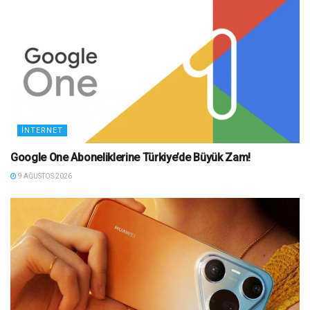
İNTERNET
Google One Aboneliklerine Türkiye’de Büyük Zam!
9 AĞUSTOS 2026