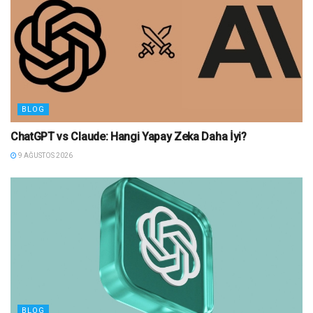
BLOG
ChatGPT vs Claude: Hangi Yapay Zeka Daha İyi?
9 AĞUSTOS 2026
BLOG