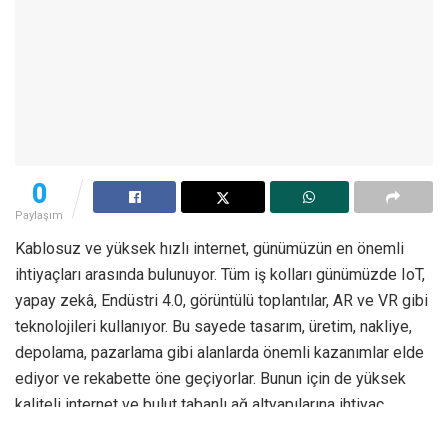
0
Paylaşım
Kablosuz ve yüksek hızlı internet, günümüzün en önemli
ihtiyaçları arasında bulunuyor. Tüm iş kolları günümüzde IoT,
yapay zekâ, Endüstri 4.0, görüntülü toplantılar, AR ve VR gibi
teknolojileri kullanıyor. Bu sayede tasarım, üretim, nakliye,
depolama, pazarlama gibi alanlarda önemli kazanımlar elde
ediyor ve rekabette öne geçiyorlar. Bunun için de yüksek
kaliteli internet ve bulut tabanlı ağ altyapılarına ihtiyaç
duyuluyor. Günümüzde kablosuz internetin hızı ve kalitesi