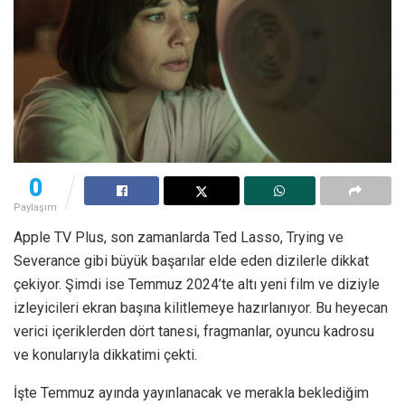
0
Paylaşım
Apple TV Plus, son zamanlarda Ted Lasso, Trying ve
Severance gibi büyük başarılar elde eden dizilerle dikkat
çekiyor. Şimdi ise Temmuz 2024’te altı yeni film ve diziyle
izleyicileri ekran başına kilitlemeye hazırlanıyor. Bu heyecan
verici içeriklerden dört tanesi, fragmanlar, oyuncu kadrosu
ve konularıyla dikkatimi çekti.
İşte Temmuz ayında yayınlanacak ve merakla beklediğim