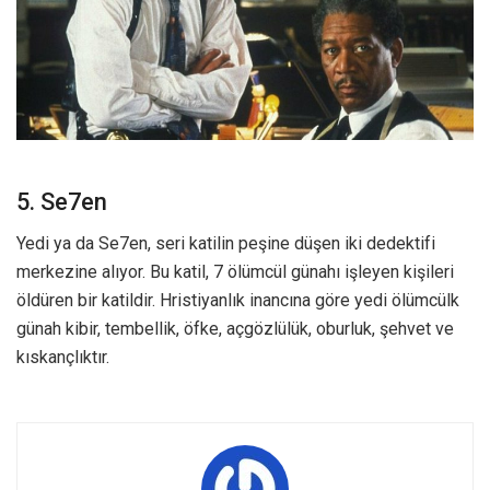
5. Se7en
Yedi ya da Se7en, seri katilin peşine düşen iki dedektifi
merkezine alıyor. Bu katil, 7 ölümcül günahı işleyen kişileri
öldüren bir katildir. Hristiyanlık inancına göre yedi ölümcülk
günah kibir, tembellik, öfke, açgözlülük, oburluk, şehvet ve
kıskançlıktır.