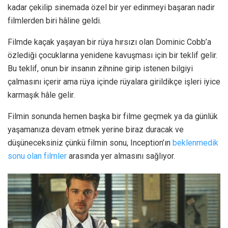
kadar çekilip sinemada özel bir yer edinmeyi başaran nadir
filmlerden biri hâline geldi.
Filmde kaçak yaşayan bir rüya hırsızı olan Dominic Cobb’a
özlediği çocuklarına yenidene kavuşması için bir teklif gelir.
Bu teklif, onun bir insanın zihnine girip istenen bilgiyi
çalmasını içerir ama rüya içinde rüyalara girildikçe işleri iyice
karmaşık hâle gelir.
Filmin sonunda hemen başka bir filme geçmek ya da günlük
yaşamanıza devam etmek yerine biraz duracak ve
düşüneceksiniz çünkü filmin sonu, Inception’ın
beklenmedik
sonu olan filmler
arasında yer almasını sağlıyor.