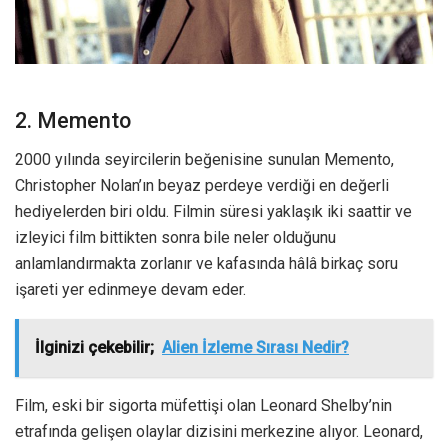
2. Memento
2000 yılında seyircilerin beğenisine sunulan Memento,
Christopher Nolan’ın beyaz perdeye verdiği en değerli
hediyelerden biri oldu. Filmin süresi yaklaşık iki saattir ve
izleyici film bittikten sonra bile neler olduğunu
anlamlandırmakta zorlanır ve kafasında hâlâ birkaç soru
işareti yer edinmeye devam eder.
İlginizi çekebilir;
Alien İzleme Sırası Nedir?
Film, eski bir sigorta müfettişi olan Leonard Shelby’nin
etrafında gelişen olaylar dizisini merkezine alıyor. Leonard,