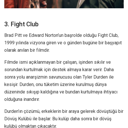
3. Fight Club
Brad Pitt ve Edward Norton’un başrolde olduğu Fight Club,
1999 yılında vizyona giren ve o günden bugüne bir başyapıt
olarak anılan bir filmdir.
Filmde ismi açıklanmayan bir çalışan, işinden sıkılır ve
sorundan kurtulmak için destek almaya karar verir. Daha
sonra yolu anarşizmin savunucusu olan Tyler Durden ile
kesişir. Durden, onu tüketim üzerine kurulmuş dünya
düzeninde sıkışıp kaldığına ve bundan kurtulmaya ihtiyacı
olduğuna inandırır.
Durden’ın çözümü, erkeklerin bir araya gelerek dövüştüğü bir
Dövüş Kulübü ile başlar. Bu kulüp daha sonra bir dövüş
kulübü olmaktan çıkacaktır.