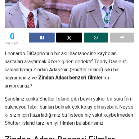
0
Paylaşım
Leonardo DiCaprio’nun bir akıl hastanesine kaybolan
hastaları araştırmak üzere giden dedektif Teddy Daniels’ı
canlandırdığı Zindan Adası’nın (Shutter Island) sıkı bir
hayranısınız ve
Zindan Adası benzeri filmler
mi
arıyorsunuz?
Şanslınız çünkü Shutter Island gibi beyin yakıcı bir sürü film
bulunuyor. Tabii, bunları bulmak çok kolay olmayabilir. Neyse
ki sizin için hazırladığımız bu listede hiç vakit kaybetmeden
Shutter Island tarzı en iyi filmleri bulabilirsiniz.