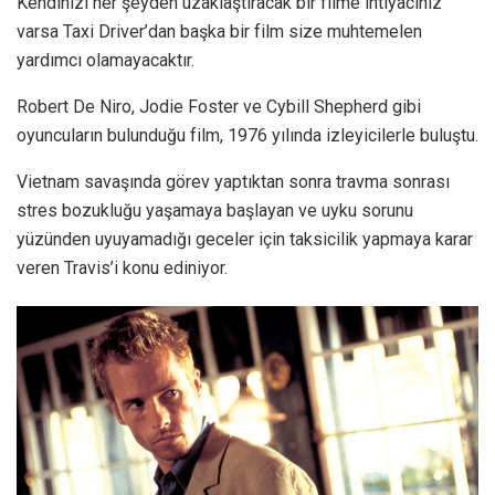
Kendinizi her şeyden uzaklaştıracak bir filme ihtiyacınız
varsa Taxi Driver’dan başka bir film size muhtemelen
yardımcı olamayacaktır.
Robert De Niro, Jodie Foster ve Cybill Shepherd gibi
oyuncuların bulunduğu film, 1976 yılında izleyicilerle buluştu.
Vietnam savaşında görev yaptıktan sonra travma sonrası
stres bozukluğu yaşamaya başlayan ve uyku sorunu
yüzünden uyuyamadığı geceler için taksicilik yapmaya karar
veren Travis’i konu ediniyor.