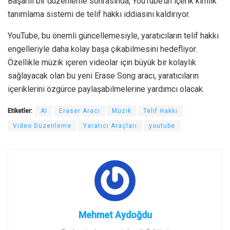
Başarılı bir düzenleme sonrasında, YouTube’un içerik kimlik
tanımlama sistemi de telif hakkı iddiasını kaldırıyor.
YouTube, bu önemli güncellemesiyle, yaratıcıların telif hakkı
engelleriyle daha kolay başa çıkabilmesini hedefliyor.
Özellikle müzik içeren videolar için büyük bir kolaylık
sağlayacak olan bu yeni Erase Song aracı, yaratıcıların
içeriklerini özgürce paylaşabilmelerine yardımcı olacak.
Etiketler:
AI
Eraser Aracı
Müzik
Telif Hakkı
Video Düzenleme
Yaratıcı Araçları
youtube
Mehmet Aydoğdu