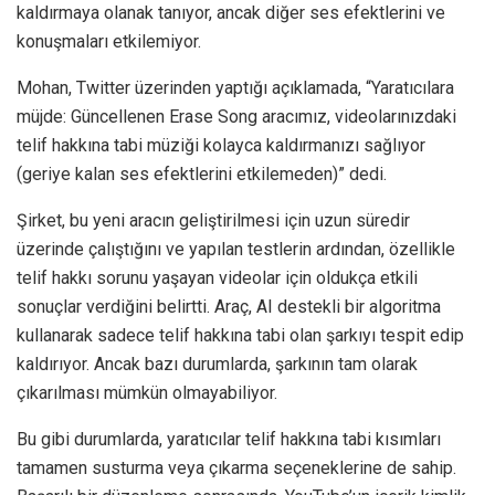
kaldırmaya olanak tanıyor, ancak diğer ses efektlerini ve
konuşmaları etkilemiyor.
Mohan, Twitter üzerinden yaptığı açıklamada, “Yaratıcılara
müjde: Güncellenen Erase Song aracımız, videolarınızdaki
telif hakkına tabi müziği kolayca kaldırmanızı sağlıyor
(geriye kalan ses efektlerini etkilemeden)” dedi.
Şirket, bu yeni aracın geliştirilmesi için uzun süredir
üzerinde çalıştığını ve yapılan testlerin ardından, özellikle
telif hakkı sorunu yaşayan videolar için oldukça etkili
sonuçlar verdiğini belirtti. Araç, AI destekli bir algoritma
kullanarak sadece telif hakkına tabi olan şarkıyı tespit edip
kaldırıyor. Ancak bazı durumlarda, şarkının tam olarak
çıkarılması mümkün olmayabiliyor.
Bu gibi durumlarda, yaratıcılar telif hakkına tabi kısımları
tamamen susturma veya çıkarma seçeneklerine de sahip.