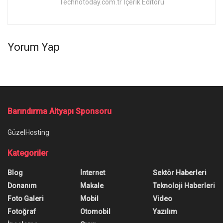
Technotoday.com.tr İçerik Editörü
Yorum Yap
Barındırma Altyapı Sponsoru
GüzelHosting
Kategoriler
Blog
İnternet
Sektör Haberleri
Donanım
Makale
Teknoloji Haberleri
Foto Galeri
Mobil
Video
Fotoğraf
Otomobil
Yazılım