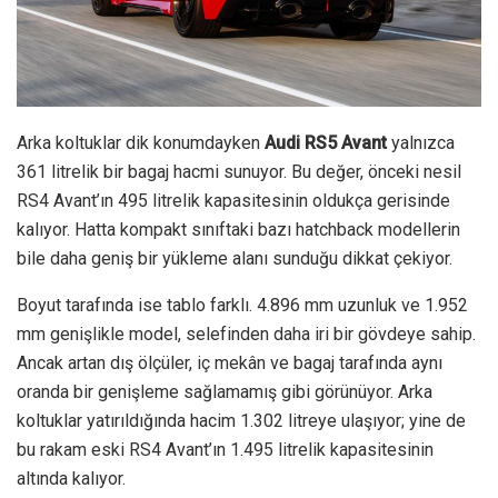
Arka koltuklar dik konumdayken
Audi RS5 Avant
yalnızca
361 litrelik bir bagaj hacmi sunuyor. Bu değer, önceki nesil
RS4 Avant’ın 495 litrelik kapasitesinin oldukça gerisinde
kalıyor. Hatta kompakt sınıftaki bazı hatchback modellerin
bile daha geniş bir yükleme alanı sunduğu dikkat çekiyor.
Boyut tarafında ise tablo farklı. 4.896 mm uzunluk ve 1.952
mm genişlikle model, selefinden daha iri bir gövdeye sahip.
Ancak artan dış ölçüler, iç mekân ve bagaj tarafında aynı
oranda bir genişleme sağlamamış gibi görünüyor. Arka
koltuklar yatırıldığında hacim 1.302 litreye ulaşıyor; yine de
bu rakam eski RS4 Avant’ın 1.495 litrelik kapasitesinin
altında kalıyor.