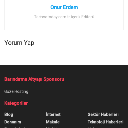
Onur Erdem
Technotoday.com.tr İçerik Editörü
Yorum Yap
Barındırma Altyapı Sponsoru
GüzelHosting
Kategoriler
Blog
İnternet
Sektör Haberleri
Donanım
Makale
Teknoloji Haberleri