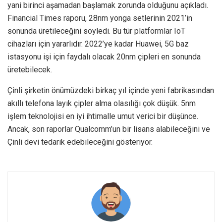
yani birinci aşamadan başlamak zorunda olduğunu açıkladı.
Financial Times raporu, 28nm yonga setlerinin 2021’in
sonunda üretileceğini söyledi. Bu tür platformlar IoT
cihazları için yararlıdır. 2022’ye kadar Huawei, 5G baz
istasyonu işi için faydalı olacak 20nm çipleri en sonunda
üretebilecek.
Çinli şirketin önümüzdeki birkaç yıl içinde yeni fabrikasından
akıllı telefona layık çipler alma olasılığı çok düşük. 5nm
işlem teknolojisi en iyi ihtimalle umut verici bir düşünce.
Ancak, son raporlar Qualcomm’un bir lisans alabileceğini ve
Çinli devi tedarik edebileceğini gösteriyor.