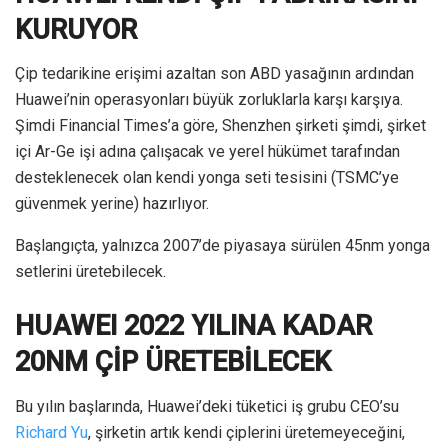
KURUYOR
Çip tedarikine erişimi azaltan son ABD yasağının ardından
Huawei’nin operasyonları büyük zorluklarla karşı karşıya.
Şimdi Financial Times’a göre, Shenzhen şirketi şimdi, şirket
içi Ar-Ge işi adına çalışacak ve yerel hükümet tarafından
desteklenecek olan kendi yonga seti tesisini (TSMC’ye
güvenmek yerine) hazırlıyor.
Başlangıçta, yalnızca 2007’de piyasaya sürülen 45nm yonga
setlerini üretebilecek.
HUAWEI 2022 YILINA KADAR
20NM ÇİP ÜRETEBİLECEK
Bu yılın başlarında, Huawei’deki tüketici iş grubu CEO’su
Richard Yu
, şirketin artık kendi çiplerini üretemeyeceğini,