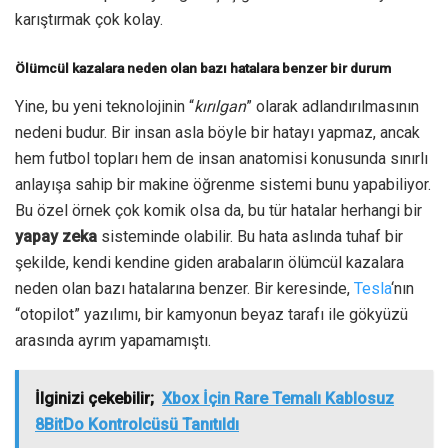
karıştırmak çok kolay.
Ölümcül kazalara neden olan bazı hatalara benzer bir durum
Yine, bu yeni teknolojinin “
kırılgan
” olarak adlandırılmasının
nedeni budur.
Bir insan asla böyle bir hatayı yapmaz, ancak
hem futbol topları hem de insan anatomisi konusunda sınırlı
anlayışa sahip bir makine öğrenme sistemi bunu yapabiliyor.
Bu özel örnek çok komik olsa da, bu tür hatalar herhangi bir
yapay zeka
sisteminde olabilir.
Bu hata aslında tuhaf bir
şekilde, kendi kendine giden arabaların ölümcül kazalara
neden olan bazı hatalarına benzer.
Bir keresinde,
Tesla
‘nın
“otopilot” yazılımı, bir kamyonun beyaz tarafı ile gökyüzü
arasında ayrım yapamamıştı.
İlginizi çekebilir;
Xbox İçin Rare Temalı Kablosuz
8BitDo Kontrolcüsü Tanıtıldı