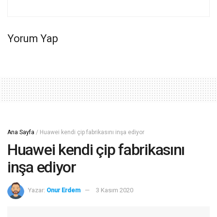
Yorum Yap
Ana Sayfa
/
Huawei kendi çip fabrikasını inşa ediyor
Huawei kendi çip fabrikasını
inşa ediyor
Yazar:
Onur Erdem
3 Kasım 2020