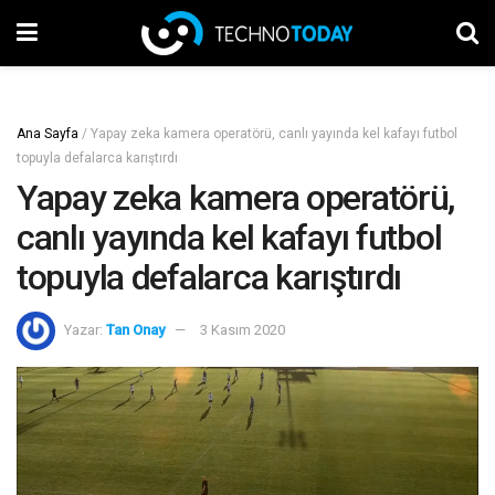
Ana Sayfa
/
Yapay zeka kamera operatörü, canlı yayında kel kafayı futbol
topuyla defalarca karıştırdı
Yapay zeka kamera operatörü,
canlı yayında kel kafayı futbol
topuyla defalarca karıştırdı
Yazar:
Tan Onay
3 Kasım 2020