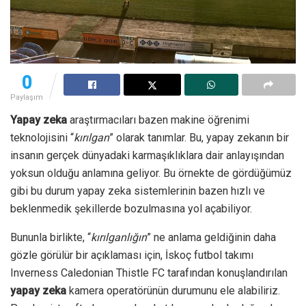
0
Paylaşım
Yapay zeka
araştırmacıları bazen makine öğrenimi
teknolojisini “
kırılgan
” olarak tanımlar. Bu, yapay zekanın bir
insanın gerçek dünyadaki karmaşıklıklara dair anlayışından
yoksun olduğu anlamına geliyor. Bu örnekte de gördüğümüz
gibi bu durum yapay zeka sistemlerinin bazen hızlı ve
beklenmedik şekillerde bozulmasına yol açabiliyor.
Bununla birlikte, “
kırılganlığın
” ne anlama geldiğinin daha
gözle görülür bir açıklaması için, İskoç futbol takımı
Inverness Caledonian Thistle FC tarafından konuşlandırılan
yapay zeka
kamera operatörünün durumunu ele alabiliriz.