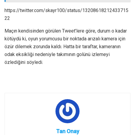
https://twitter.com/skayr100/status/13208618212433715
22
Maçın kendisinden görülen Tweet’lere göre, durum o kadar
kötüydü ki, oyun yorumcusu bir noktada arızalı kamera için
özür dilemek zorunda kaldı.
Hatta bir taraftar, kameranın
odak eksikliği nedeniyle takımının golünü izlemeyi
özlediğini söyledi.
Tan Onay