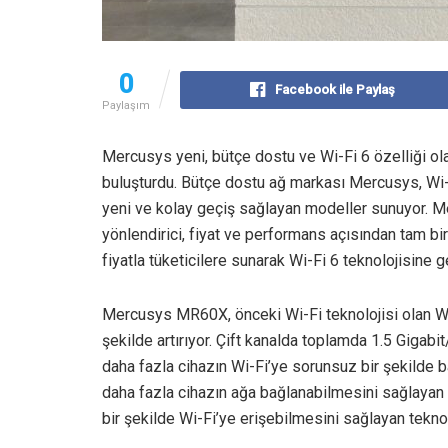
0
Facebook ile Paylaş
Paylaşım
Mercusys yeni, bütçe dostu ve Wi-Fi 6 özelliği ol
buluşturdu. Bütçe dostu ağ markası Mercusys, Wi
yeni ve kolay geçiş sağlayan modeller sunuyor. 
yönlendirici, fiyat ve performans açısından tam bir 
fiyatla tüketicilere sunarak Wi-Fi 6 teknolojisine 
Mercusys MR60X, önceki Wi-Fi teknolojisi olan Wi-
şekilde artırıyor. Çift kanalda toplamda 1.5 Gigabi
daha fazla cihazın Wi-Fi’ye sorunsuz bir şekilde 
daha fazla cihazın ağa bağlanabilmesini sağlayan
bir şekilde Wi-Fi’ye erişebilmesini sağlayan teknoloj