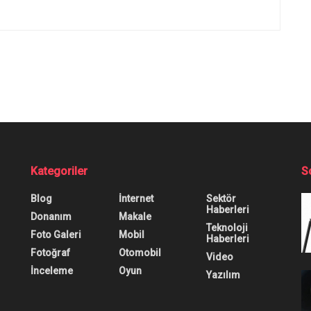
Kategoriler
S
Blog
İnternet
Sektör
Haberleri
Donanım
Makale
Teknoloji
Foto Galeri
Mobil
Haberleri
Fotoğraf
Otomobil
Video
İnceleme
Oyun
Yazılım