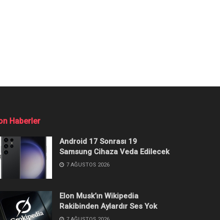
on Haberler
Android 17 Sonrası 19
Samsung Cihaza Veda Edilecek
7 AĞUSTOS 2026
Elon Musk’ın Wikipedia
Rakibinden Aylardır Ses Yok
7 AĞUSTOS 2026