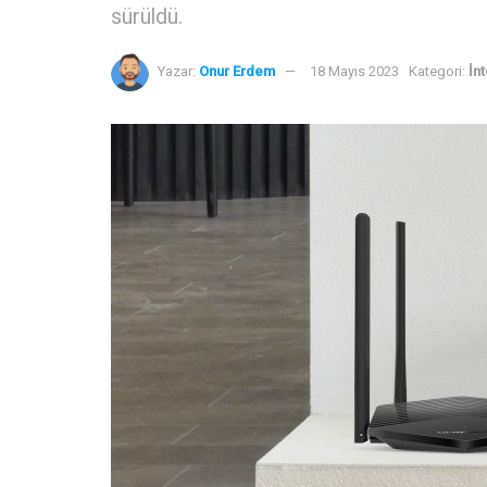
sürüldü.
Yazar:
Onur Erdem
18 Mayıs 2023
Kategori:
İn