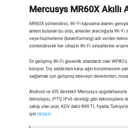
Mercusys MR60X Akıllı An
MR60X yönlendirici, Wi-Fi kapsama alanını genişlet
anteni bulunan bu ürün, antenler aracılığıyla Wi-Fi si
veya hüzmeleme (beamforming) adı verilen teknoloj
yönlendirerek her cihazın Wi-Fi sinyallerine erişme
En gelişmiş Wi-Fi güvenlik standardı olan WPA3’ü
koruyor. Dış saldırılara karşı ağın korunmasının yan
sağlamak için gelişmiş ebeveyn denetimleri, misafi
Android ve iOS destekli Mercusys uygulamasıyla k
teknolojisi, IPTV, IPv6 desteği gibi teknolojilere 
sahip olan ürün, KDV dahil 899 TL fiyatla Türkiye’
için
tıklayın.