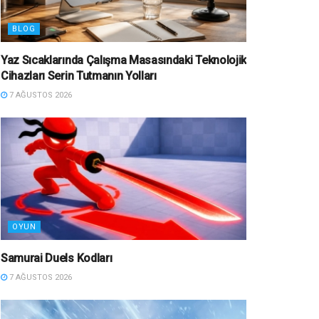
BLOG
Yaz Sıcaklarında Çalışma Masasındaki Teknolojik
Cihazları Serin Tutmanın Yolları
7 AĞUSTOS 2026
OYUN
Samurai Duels Kodları
7 AĞUSTOS 2026