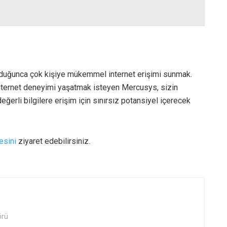
duğunca çok kişiye mükemmel internet erişimi sunmak.
z internet deneyimi yaşatmak isteyen Mercusys, sizin
eğerli bilgilere erişim için sınırsız potansiyel içerecek
esini
ziyaret edebilirsiniz.
örü