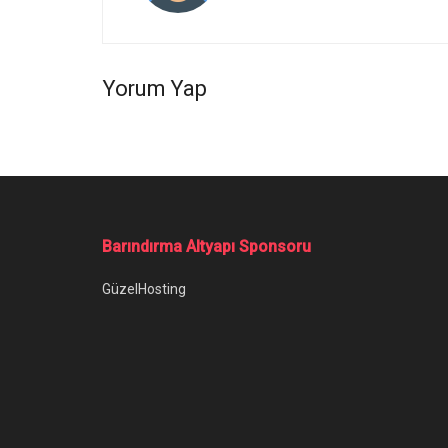
Yorum Yap
Barındırma Altyapı Sponsoru
GüzelHosting