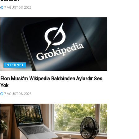
7 AĞUSTOS 2026
İNTERNET
Elon Musk’ın Wikipedia Rakibinden Aylardır Ses
Yok
7 AĞUSTOS 2026