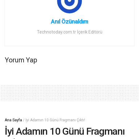
Anıl Özünaldım
Technotoday.com.tr İçerik Editörü
Yorum Yap
Ana Sayfa
/
İyi Adamın 10 Günü Fragmanı Çıktı!
İyi Adamın 10 Günü Fragmanı