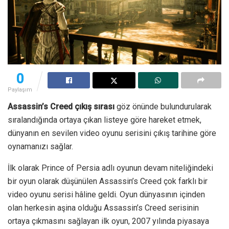
0
Paylaşım
Assassin’s Creed çıkış sırası
göz önünde bulundurularak
sıralandığında ortaya çıkan listeye göre hareket etmek,
dünyanın en sevilen video oyunu serisini çıkış tarihine göre
oynamanızı sağlar.
İlk olarak Prince of Persia adlı oyunun devam niteliğindeki
bir oyun olarak düşünülen Assassin’s Creed çok farklı bir
video oyunu serisi hâline geldi. Oyun dünyasının içinden
olan herkesin aşina olduğu Assassin’s Creed serisinin
ortaya çıkmasını sağlayan ilk oyun, 2007 yılında piyasaya