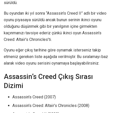
sürüldü.
Bu oyundan iki yıl sonra “Assassin’s Creed II” adlı bir video
oyunu piyasaya sürüldü ancak bunun serinin ikinci oyunu
olduğunu düşünmek gibi bir yanılgının içine girmekten
kaçınmanızı tavsiye ederiz çünkü ikinci oyun Assassin’s
Creed: Altaïr’s Chronicles’ti.
Oyunu eğer çıkış tarihine göre oynamak isterseniz takip
etmeniz gereken liste aşağıda verilmiştir. Bu sıralamayı baz
alarak video oyunu serisini oynamaya başlayabilirsiniz.
Assassin’s Creed Çıkış Sırası
Dizimi
Assassin’s Creed (2007)
Assassin’s Creed: Altaïr’s Chronicles (2008)