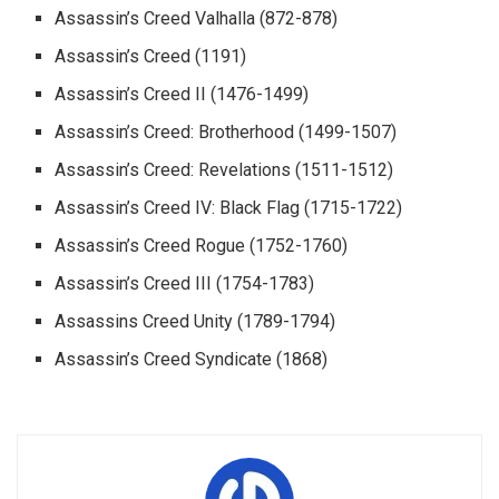
Assassin’s Creed Valhalla (872-878)
Assassin’s Creed (1191)
Assassin’s Creed II (1476-1499)
Assassin’s Creed: Brotherhood (1499-1507)
Assassin’s Creed: Revelations (1511-1512)
Assassin’s Creed IV: Black Flag (1715-1722)
Assassin’s Creed Rogue (1752-1760)
Assassin’s Creed III (1754-1783)
Assassins Creed Unity (1789-1794)
Assassin’s Creed Syndicate (1868)