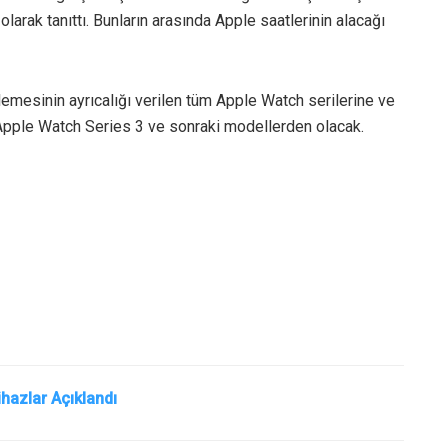
larak tanıttı. Bunların arasında Apple saatlerinin alacağı
emesinin ayrıcalığı verilen tüm Apple Watch serilerine ve
Apple Watch Series 3 ve sonraki modellerden olacak.
ihazlar Açıklandı