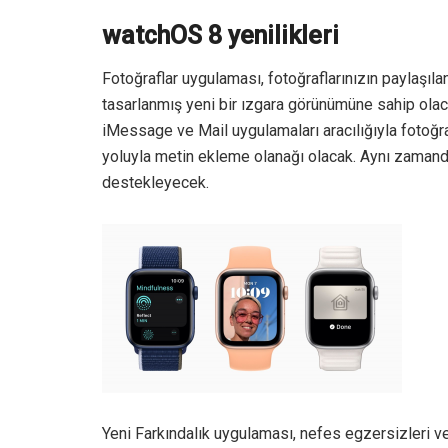
watchOS 8 yenilikleri
Fotoğraflar uygulaması, fotoğraflarınızın paylaşılanl
tasarlanmış yeni bir ızgara görünümüne sahip olaca
iMessage ve Mail uygulamaları aracılığıyla fotoğ
yoluyla metin ekleme olanağı olacak. Aynı zamanda
destekleyecek.
Yeni Farkındalık uygulaması, nefes egzersizleri 