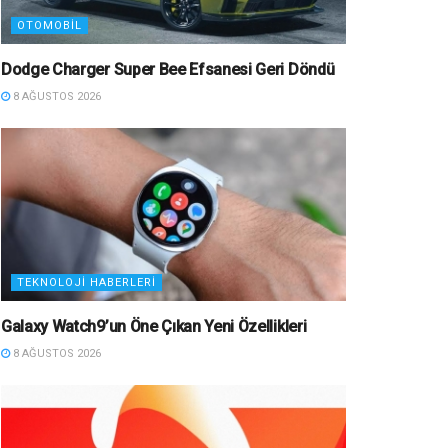
OTOMOBIL
Dodge Charger Super Bee Efsanesi Geri Döndü
8 AĞUSTOS 2026
TEKNOLOJI HABERLERI
Galaxy Watch9’un Öne Çıkan Yeni Özellikleri
8 AĞUSTOS 2026