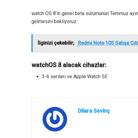
watch OS 8’in genel beta sürümünün Temmuz ayınd
gelmesini bekliyoruz.
İlginizi çekebilir;
Redmi Note 10S Satışa Çık
watchOS 8 alacak cihazlar:
3-6 serileri ve Apple Watch SE
Dilara Sevinç