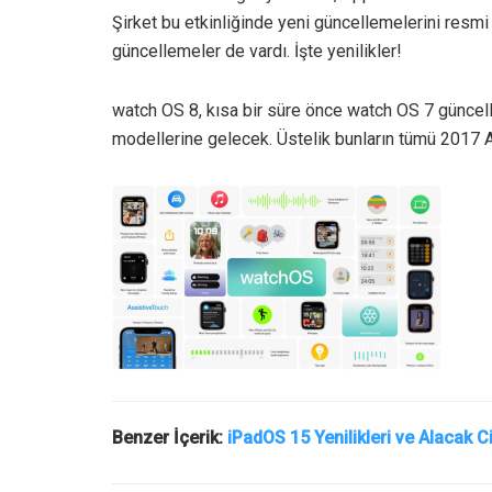
Şirket bu etkinliğinde yeni güncellemelerini resmi o
güncellemeler de vardı. İşte yenilikler!
watch OS 8, kısa bir süre önce watch OS 7 güncell
modellerine gelecek. Üstelik bunların tümü 2017 
Benzer İçerik:
iPadOS 15 Yenilikleri ve Alacak C