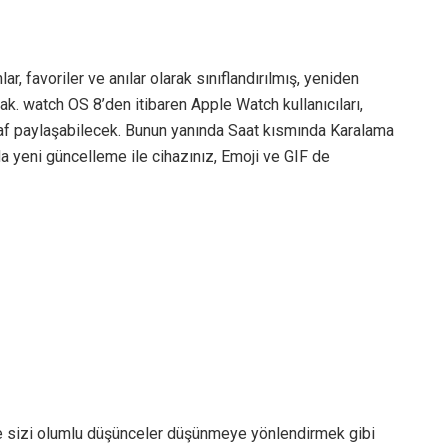
ar, favoriler ve anılar olarak sınıflandırılmış, yeniden
k. watch OS 8’den itibaren Apple Watch kullanıcıları,
raf paylaşabilecek. Bunun yanında Saat kısmında Karalama
 yeni güncelleme ile cihazınız, Emoji ve GIF de
ve sizi olumlu düşünceler düşünmeye yönlendirmek gibi