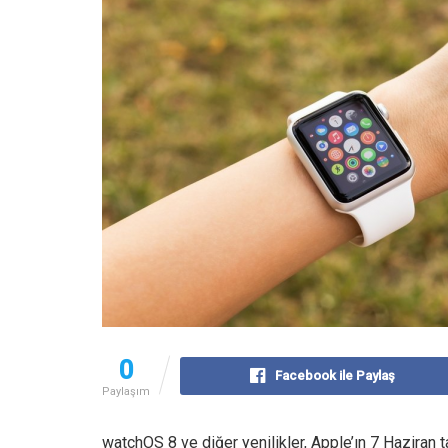
0
Facebook ile Paylaş
Paylaşım
watchOS 8 ve diğer yenilikler, Apple’ın 7 Haziran 