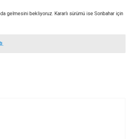
a gelmesini bekliyoruz. Kararlı sürümü ise Sonbahar için
tı