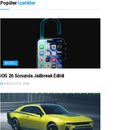
Popüler
İçerikler
MOBIL
iOS 26 Sonunda Jailbreak Edildi
8 AĞUSTOS 2026