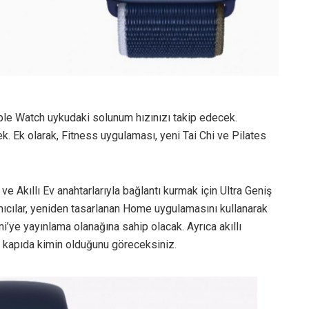
le Watch uykudaki solunum hızınızı takip edecek.
k. Ek olarak, Fitness uygulaması, yeni Tai Chi ve Pilates
ve Akıllı Ev anahtarlarıyla bağlantı kurmak için Ultra Geniş
anıcılar, yeniden tasarlanan Home uygulamasını kullanarak
e yayınlama olanağına sahip olacak. Ayrıca akıllı
ta kapıda kimin olduğunu göreceksiniz.