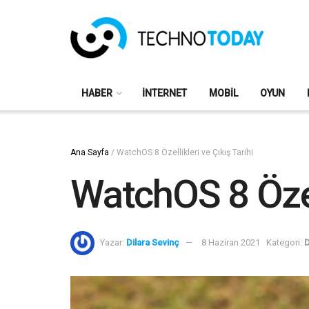
HABER
İNTERNET
MOBIL
OYUN
Ana Sayfa
/
WatchOS 8 Özellikleri ve Çıkış Tarihi
WatchOS 8 Özell
Yazar:
Dilara Sevinç
8 Haziran 2021
Kategori: