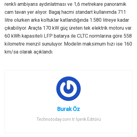
renkli ambiyans aydınlatması ve 1,6 metrekare panoramik
cam tavan yer alıyor. Bagaj hacmi standart kullanımda 711
litre olurken arka koltuklar katlandığında 1.580 litreye kadar
çıkabiliyor. Araçta 170 kW güç üreten tek elektrik motoru var.
60 kWh kapasiteli LFP batarya ile CLTC normlarına göre 558
kilometre menzil sunuluyor. Modelin maksimum hızı ise 160
km/sa olarak açıklandı.
Burak Öz
Technotoday.com.tr İçerik Editörü