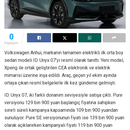
0
Paylaşım
Volkswagen Anhui, markanın tamamen elektrikli ilk orta boy
sedan modeli ID. Unyx 07’yi resmî olarak tanıttı. Yeni model,
Xpeng ile ortak geliştirilen CEA elektronik ve elektrik
mimarisi üzerine inşa edildi. Araç, geçen yıl ekim ayında
ortaya çıkan resmî belgelerle ilk kez gündeme gelmişti.
ID. Unyx 07, iki farklı donanım seviyesiyle satışa çıktı. Pure
versiyonu 129 bin 900 yuan başlangıç fiyatına sahipken
sınırlı süreli kampanya kapsamında 109 bin 900 yuandan
sunuluyor. Pure SE versiyonunun fiyatı ise 139 bin 900 yuan
olarak açıklanırken kampanyalı fiyatı 119 bin 900 yuan