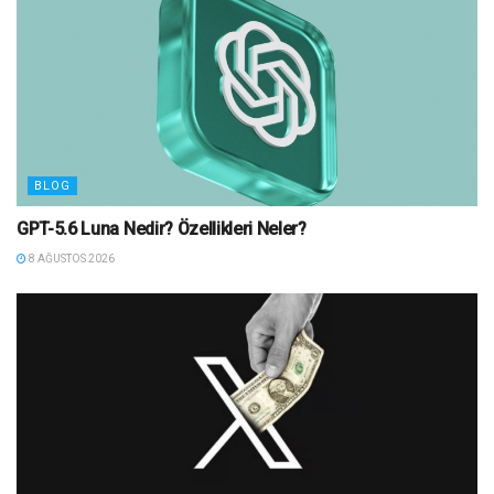
BLOG
GPT-5.6 Luna Nedir? Özellikleri Neler?
8 AĞUSTOS 2026