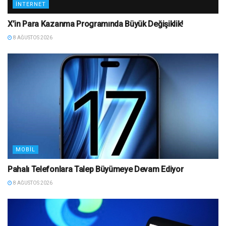
İNTERNET
X’in Para Kazanma Programında Büyük Değişiklik!
8 AĞUSTOS 2026
MOBIL
Pahalı Telefonlara Talep Büyümeye Devam Ediyor
8 AĞUSTOS 2026