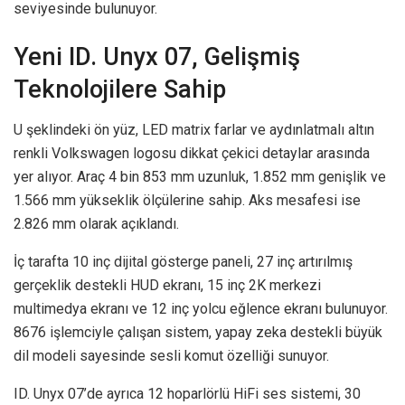
seviyesinde bulunuyor.
Yeni ID. Unyx 07, Gelişmiş
Teknolojilere Sahip
U şeklindeki ön yüz, LED matrix farlar ve aydınlatmalı altın
renkli Volkswagen logosu dikkat çekici detaylar arasında
yer alıyor. Araç 4 bin 853 mm uzunluk, 1.852 mm genişlik ve
1.566 mm yükseklik ölçülerine sahip. Aks mesafesi ise
2.826 mm olarak açıklandı.
İç tarafta 10 inç dijital gösterge paneli, 27 inç artırılmış
gerçeklik destekli HUD ekranı, 15 inç 2K merkezi
multimedya ekranı ve 12 inç yolcu eğlence ekranı bulunuyor.
8676 işlemciyle çalışan sistem, yapay zeka destekli büyük
dil modeli sayesinde sesli komut özelliği sunuyor.
ID. Unyx 07’de ayrıca 12 hoparlörlü HiFi ses sistemi, 30