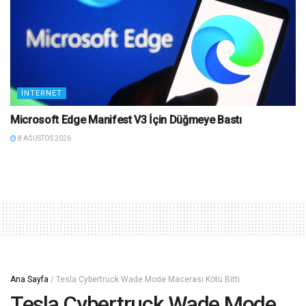
İNTERNET
Microsoft Edge Manifest V3 İçin Düğmeye Bastı
8 AĞUSTOS 2026
Ana Sayfa
/
Tesla Cybertruck Wade Mode Macerası Kötü Bitti
Tesla Cybertruck Wade Mode