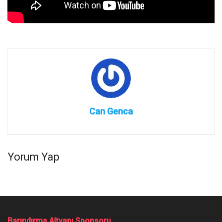
Can Genca
Yorum Yap
Barındırma Altyapı Sponsoru