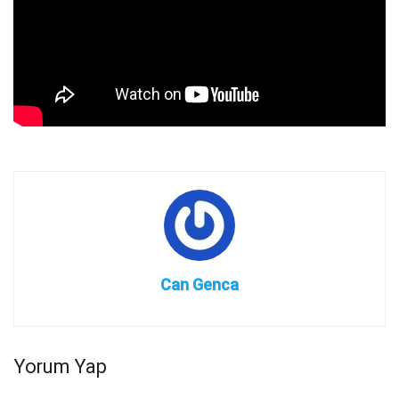
Can Genca
Yorum Yap