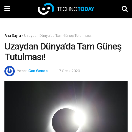
Ana Sayfa
/
Uzaydan Dünya’da Tam Güneş Tutulması!
Uzaydan Dünya’da Tam Güneş
Tutulması!
Yazar:
Can Genca
17 Ocak 2020