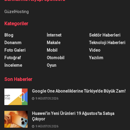
GüzelHosting
Kategoriler
Blog
İnternet
Sektör Haberleri
Donanım
Makale
Teknoloji Haberleri
Foto Galeri
Mobil
Video
Fotoğraf
Otomobil
Yazılım
İnceleme
Oyun
Son Haberler
Google One Aboneliklerine Türkiye’de Büyük Zam!
9 AĞUSTOS 2026
Huawei’in Yeni Ürünleri 19 Ağustos’ta Satışa
Çıkıyor
9 AĞUSTOS 2026