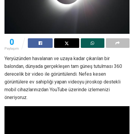
0
Paylaşım
Yeryüzünden havalanan ve uzaya kadar çıkarılan bir
balondan, dünyada gerçekleşen tam güneş tutulması 360
derecelik bir video ile görüntülendi. Nefes kesen
görüntülere ev sahipliği yapan videoyu jiroskop destekli
mobil cihazlarınızdan YouTube üzerinde izlemenizi
öneriyoruz.