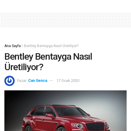
Ana Sayfa
/
Bentley Bentayga Nasıl Üretiliyor?
Bentley Bentayga Nasıl
Üretiliyor?
Yazar:
Can Genca
17 Ocak 2020