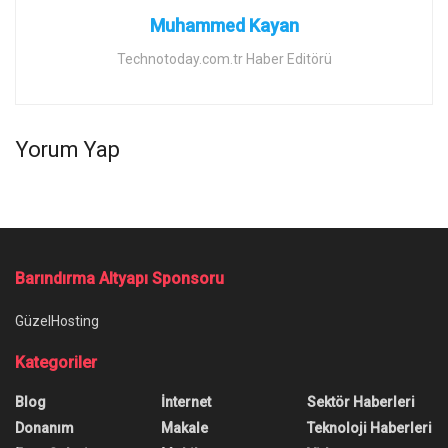
Muhammed Kayan
Technotoday.com.tr Haber Editörü
Yorum Yap
Barındırma Altyapı Sponsoru
GüzelHosting
Kategoriler
Blog
İnternet
Sektör Haberleri
Donanım
Makale
Teknoloji Haberleri