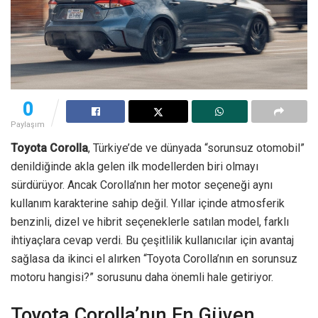
0
Paylaşım
Toyota Corolla
, Türkiye’de ve dünyada “sorunsuz otomobil”
denildiğinde akla gelen ilk modellerden biri olmayı
sürdürüyor. Ancak Corolla’nın her motor seçeneği aynı
kullanım karakterine sahip değil. Yıllar içinde atmosferik
benzinli, dizel ve hibrit seçeneklerle satılan model, farklı
ihtiyaçlara cevap verdi. Bu çeşitlilik kullanıcılar için avantaj
sağlasa da ikinci el alırken “Toyota Corolla’nın en sorunsuz
motoru hangisi?” sorusunu daha önemli hale getiriyor.
Toyota Corolla’nın En Güven