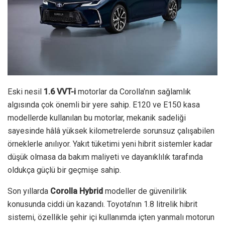
Eski nesil
1.6 VVT-i
motorlar da Corolla’nın sağlamlık
algısında çok önemli bir yere sahip. E120 ve E150 kasa
modellerde kullanılan bu motorlar, mekanik sadeliği
sayesinde hâlâ yüksek kilometrelerde sorunsuz çalışabilen
örneklerle anılıyor. Yakıt tüketimi yeni hibrit sistemler kadar
düşük olmasa da bakım maliyeti ve dayanıklılık tarafında
oldukça güçlü bir geçmişe sahip.
Son yıllarda
Corolla Hybrid
modeller de güvenilirlik
konusunda ciddi ün kazandı. Toyota’nın 1.8 litrelik hibrit
sistemi, özellikle şehir içi kullanımda içten yanmalı motorun