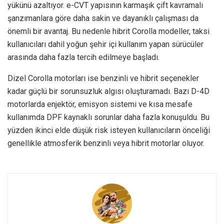
yükünü azaltıyor. e-CVT yapısının karmaşık çift kavramalı
şanzımanlara göre daha sakin ve dayanıklı çalışması da
önemli bir avantaj. Bu nedenle hibrit Corolla modeller, taksi
kullanıcıları dahil yoğun şehir içi kullanım yapan sürücüler
arasında daha fazla tercih edilmeye başladı.
Dizel Corolla motorları ise benzinli ve hibrit seçenekler
kadar güçlü bir sorunsuzluk algısı oluşturamadı. Bazı D-4D
motorlarda enjektör, emisyon sistemi ve kısa mesafe
kullanımda DPF kaynaklı sorunlar daha fazla konuşuldu. Bu
yüzden ikinci elde düşük risk isteyen kullanıcıların önceliği
genellikle atmosferik benzinli veya hibrit motorlar oluyor.