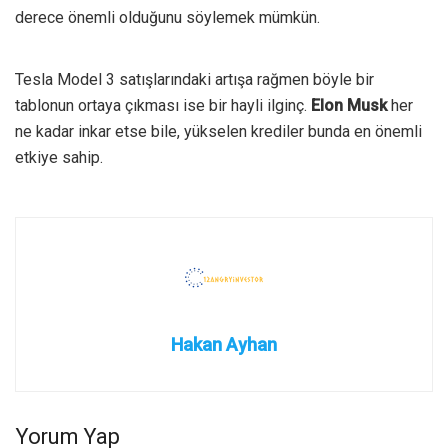
derece önemli olduğunu söylemek mümkün.
Tesla Model 3 satışlarındaki artışa rağmen böyle bir
tablonun ortaya çıkması ise bir hayli ilginç.
Elon Musk
her
ne kadar inkar etse bile, yükselen krediler bunda en önemli
etkiye sahip.
Hakan Ayhan
Yorum Yap