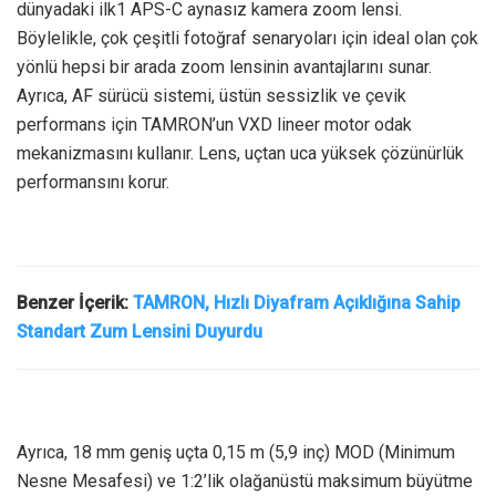
dünyadaki ilk1 APS-C aynasız kamera zoom lensi.
Böylelikle, çok çeşitli fotoğraf senaryoları için ideal olan çok
yönlü hepsi bir arada zoom lensinin avantajlarını sunar.
Ayrıca, AF sürücü sistemi, üstün sessizlik ve çevik
performans için TAMRON’un VXD lineer motor odak
mekanizmasını kullanır. Lens, uçtan uca yüksek çözünürlük
performansını korur.
Benzer İçerik:
TAMRON, Hızlı Diyafram Açıklığına Sahip
Standart Zum Lensini Duyurdu
Ayrıca, 18 mm geniş uçta 0,15 m (5,9 inç) MOD (Minimum
Nesne Mesafesi) ve 1:2’lik olağanüstü maksimum büyütme