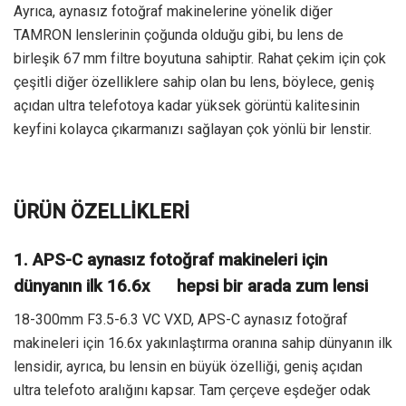
Ayrıca, aynasız fotoğraf makinelerine yönelik diğer
TAMRON lenslerinin çoğunda olduğu gibi, bu lens de
birleşik 67 mm filtre boyutuna sahiptir. Rahat çekim için çok
çeşitli diğer özelliklere sahip olan bu lens, böylece, geniş
açıdan ultra telefotoya kadar yüksek görüntü kalitesinin
keyfini kolayca çıkarmanızı sağlayan çok yönlü bir lenstir.
ÜRÜN ÖZELLİKLERİ
1. APS-C aynasız fotoğraf makineleri için
dünyanın ilk 16.6x hepsi bir arada zum lensi
18-300mm F3.5-6.3 VC VXD, APS-C aynasız fotoğraf
makineleri için 16.6x yakınlaştırma oranına sahip dünyanın ilk
lensidir, ayrıca, bu lensin en büyük özelliği, geniş açıdan
ultra telefoto aralığını kapsar. Tam çerçeve eşdeğer odak