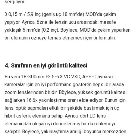
sergiliyor.
3 0,15 m / 5,9 inç (geniş uç 18 mm’de) MOD’da çekim
yapıyor. Ayrıca, özne ile lensin ucu arasındaki mesafe
yaklaşık 5 mm’dir (0,2 inç). Böylece, MOD’da çekim yaparken
ön elemanın özneye temas etmemesi için önlem alın.
4. Sınıfının en iyi görüntü kalitesi
Bu yeni 18-300mm F3.5-6.3 VC VXD, APS-C aynasız
kameralar için en iyi performans gösteren hepsi bir arada
zoom lenslerinden biridir. Böylece, yüksek görüntü kalitesi
sağlarken 16,6x yakınlaştırma oranı elde ediyor. Bunun için
lens, optik sapmaları etkili bir şekilde bastırmak için üç
hibrit asferik elemana sahip. Ayrıca, dört LD lens
elemanından oluşan iyi dengelenmiş bir düzenlemeye
sahiptir. Böylece, yakınlaştırma aralığı boyunca merkezden