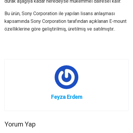
durak aşağıya kadar neredeyse mükemmel dairesel kalır.
Bu ürün, Sony Corporation ile yapılan lisans anlaşması
kapsamında Sony Corporation tarafından açıklanan E-mount
özelliklerine göre geliştirilmiş, üretilmiş ve satılmıştır..
Feyza Erdem
Yorum Yap