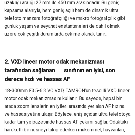
uzaklığı aralığı 27 mm ile 450 mm arasındadır. Bu geniş
kapsama alanıyla, hem geniş açılı hem de dinamik ultra
telefoto manzara fotoğrafçılığı ve makro fotoğrafçılık gibi
günlük yaşam ve seyahat enstantaneleri de dahil olmak
üzere çok çeşitli durumlarda çekime olanak tanır..
2. VXD lineer motor odak mekanizması
tarafından sağlanan sınıfının en iyisi, son
derece hızlı ve hassas AF
18-300mm F3.5-6.3 VC VXD, TAMRON’un tescilli VXD lineer
motor odak mekanizmasını kullanır. Bu sayede, hepsi bir
arada zoom lenslerin en iyileri arasında yer alan AF hızına
ve hassasiyetine ulaşır. Böylece, eniş açıdan ultra telefotoya
kadar tüm yelpazesinde hassas AF çekimi sağlar. Odaktaki
hareketli bir nesneyi takip ederken mükemmel; hayvanları,