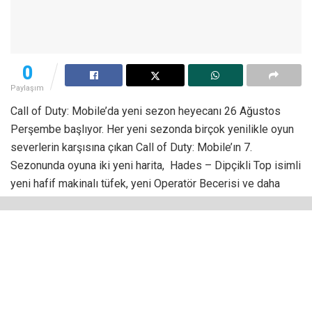
0
Paylaşım
Call of Duty: Mobile’da yeni sezon heyecanı 26 Ağustos
Perşembe başlıyor. Her yeni sezonda birçok yenilikle oyun
severlerin karşısına çıkan Call of Duty: Mobile’ın 7.
Sezonunda oyuna iki yeni harita, Hades – Dipçikli Top isimli
yeni hafif makinalı tüfek, yeni Operatör Becerisi ve daha
birçok yenilikle geliyor.
Ödüllü şarkıcı Ozuna’dan oyuna özel yeni
şarkı