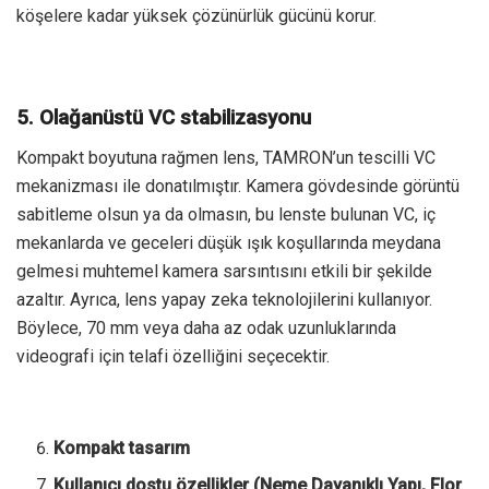
köşelere kadar yüksek çözünürlük gücünü korur.
5. Olağanüstü VC stabilizasyonu
Kompakt boyutuna rağmen lens, TAMRON’un tescilli VC
mekanizması ile donatılmıştır. Kamera gövdesinde görüntü
sabitleme olsun ya da olmasın, bu lenste bulunan VC, iç
mekanlarda ve geceleri düşük ışık koşullarında meydana
gelmesi muhtemel kamera sarsıntısını etkili bir şekilde
azaltır. Ayrıca, lens yapay zeka teknolojilerini kullanıyor.
Böylece, 70 mm veya daha az odak uzunluklarında
videografi için telafi özelliğini seçecektir.
Kompakt tasarım
Kullanıcı dostu özellikler (Neme Dayanıklı Yapı, Flor