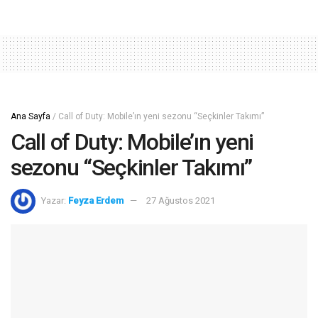
Ana Sayfa
/
Call of Duty: Mobile’ın yeni sezonu “Seçkinler Takımı”
Call of Duty: Mobile’ın yeni
sezonu “Seçkinler Takımı”
Yazar:
Feyza Erdem
27 Ağustos 2021