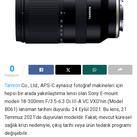
0
Paylaşım
Tamron
Co., Ltd., APS-C aynasız fotoğraf makineleri için
hepsi bir arada yakınlaştırma lensi olan Sony E-mount
modeli 18-300mm F/3.5-6.3 Di III-A VC VXD’nin (Model
B061) lansman tarihini duyurdu. 24 Eylül 2021. Bu lens, 21
Temmuz 2021’de duyurulan modeldir. Fakat, mevcut küresel
sağlık krizi nedeniyle, çıkış tarihi veya ürün tedarik programı
değişebilir..