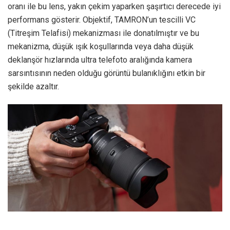
oranı ile bu lens, yakın çekim yaparken şaşırtıcı derecede iyi
performans gösterir. Objektif, TAMRON’un tescilli VC
(Titreşim Telafisi) mekanizması ile donatılmıştır ve bu
mekanizma, düşük ışık koşullarında veya daha düşük
deklanşör hızlarında ultra telefoto aralığında kamera
sarsıntısının neden olduğu görüntü bulanıklığını etkin bir
şekilde azaltır.