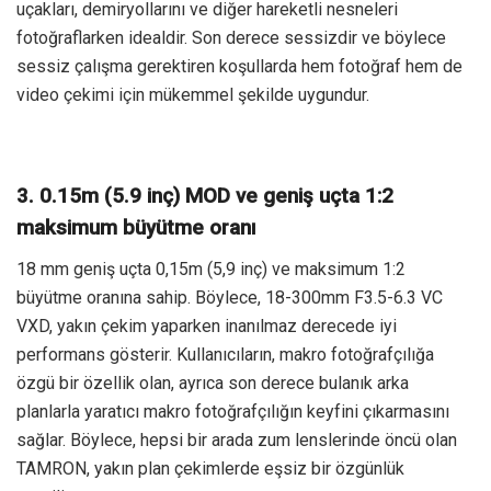
uçakları, demiryollarını ve diğer hareketli nesneleri
fotoğraflarken idealdir. Son derece sessizdir ve böylece
sessiz çalışma gerektiren koşullarda hem fotoğraf hem de
video çekimi için mükemmel şekilde uygundur.
3. 0.15m (5.9 inç) MOD ve geniş uçta 1:2
maksimum büyütme oranı
18 mm geniş uçta 0,15m (5,9 inç) ve maksimum 1:2
büyütme oranına sahip. Böylece, 18-300mm F3.5-6.3 VC
VXD, yakın çekim yaparken inanılmaz derecede iyi
performans gösterir. Kullanıcıların, makro fotoğrafçılığa
özgü bir özellik olan, ayrıca son derece bulanık arka
planlarla yaratıcı makro fotoğrafçılığın keyfini çıkarmasını
sağlar. Böylece, hepsi bir arada zum lenslerinde öncü olan
TAMRON, yakın plan çekimlerde eşsiz bir özgünlük