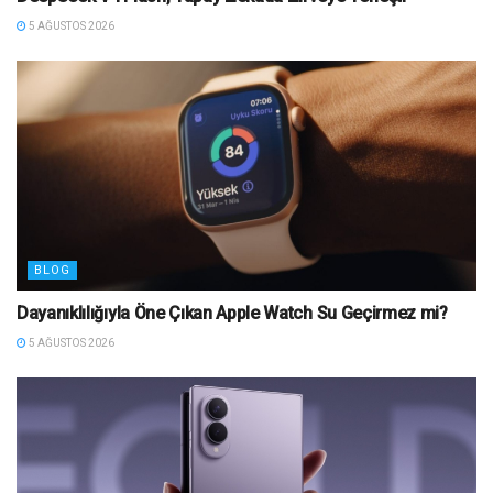
5 AĞUSTOS 2026
BLOG
Dayanıklılığıyla Öne Çıkan Apple Watch Su Geçirmez mi?
5 AĞUSTOS 2026