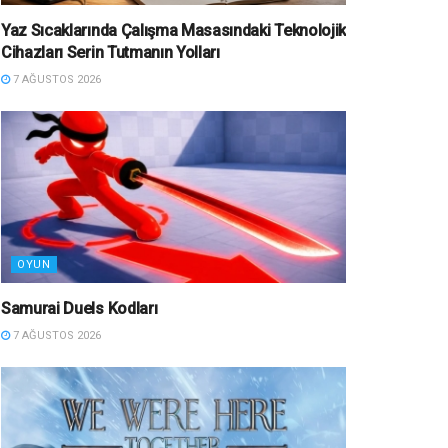
Yaz Sıcaklarında Çalışma Masasındaki Teknolojik
Cihazları Serin Tutmanın Yolları
7 AĞUSTOS 2026
OYUN
Samurai Duels Kodları
7 AĞUSTOS 2026