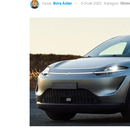
Yazar:
Bora Aslan
5 Ocak 2022
Kategori:
Otomo