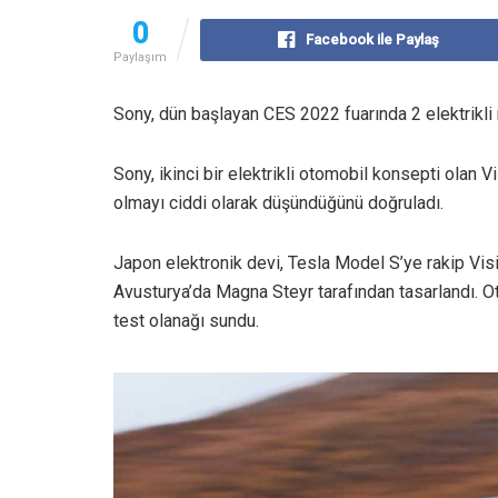
0
Facebook ile Paylaş
Paylaşım
Sony, dün başlayan CES 2022 fuarında 2 elektrikli 
Sony, ikinci bir elektrikli otomobil konsepti olan Vi
olmayı ciddi olarak düşündüğünü doğruladı.
Japon elektronik devi, Tesla Model S’ye rakip Visio
Avusturya’da Magna Steyr tarafından tasarlandı. Ot
test olanağı sundu.