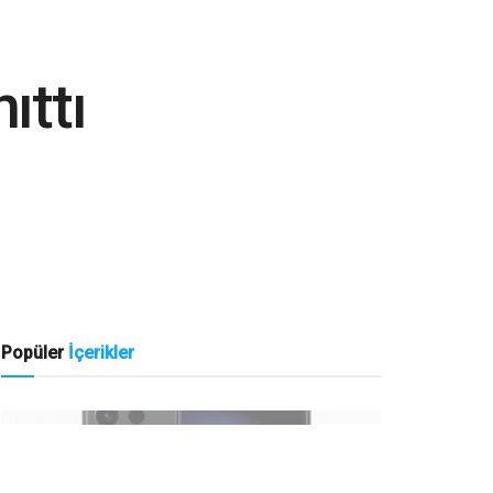
ıttı
Popüler
İçerikler