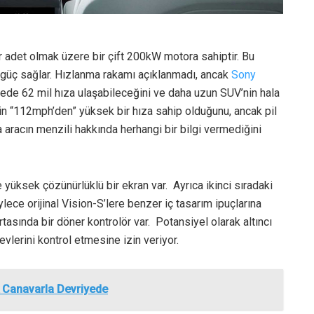
r adet olmak üzere bir çift 200kW motora sahiptir. Bu
güç sağlar. Hızlanma rakamı açıklanmadı, ancak
Sony
ede 62 mil hıza ulaşabileceğini ve daha uzun SUV’nin hala
nin “112mph’den” yüksek bir hıza sahip olduğunu, ancak pil
 aracın menzili hakkında herhangi bir bilgi vermediğini
yüksek çözünürlüklü bir ekran var. Ayrıca ikinci sıradaki
ylece orijinal Vision-S’lere benzer iç tasarım ipuçlarına
tasında bir döner kontrolör var. Potansiyel olarak altıncı
vlerini kontrol etmesine izin veriyor.
k Canavarla Devriyede