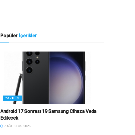
Popüler
İçerikler
YAZILIM
Android 17 Sonrası 19 Samsung Cihaza Veda
Edilecek
7 AĞUSTOS 2026