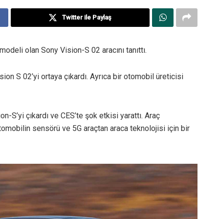
Twitter ile Paylaş
modeli olan Sony Vision-S 02 aracını tanıttı.
sion S 02’yi ortaya çıkardı. Ayrıca bir otomobil üreticisi
n-S’yi çıkardı ve CES’te şok etkisi yarattı. Araç
omobilin sensörü ve 5G araçtan araca teknolojisi için bir