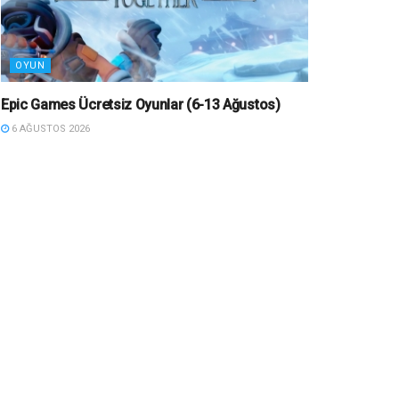
OYUN
Epic Games Ücretsiz Oyunlar (6-13 Ağustos)
6 AĞUSTOS 2026