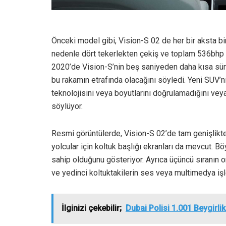
Önceki model gibi, Vision-S 02 de her bir aksta bi
nedenle dört tekerlekten çekiş ve toplam 536bhp 
2020’de Vision-S’nin beş saniyeden daha kısa sür
bu rakamın etrafında olacağını söyledi. Yeni SUV’
teknolojisini veya boyutlarını doğrulamadığını veya
söylüyor.
Resmi görüntülerde, Vision-S 02’de tam genişlikte 
yolcular için koltuk başlığı ekranları da mevcut. Bö
sahip olduğunu gösteriyor. Ayrıca üçüncü sıranın or
ve yedinci koltuktakilerin ses veya multimedya işle
İlginizi çekebilir;
Dubai Polisi 1.001 Beygirli