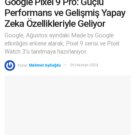
Google Pixel 9 Pro: Güçlü
Performans ve Gelişmiş Yapay
Zeka Özellikleriyle Geliyor
Google, Ağustos ayındaki Made by Google
etkinliğini erkene alarak, Pixel 9 serisi ve Pixel
Watch 3'ü tanıtmaya hazırlanıyor.
Yazar:
Mehmet Aydoğdu
26 Haziran 2024