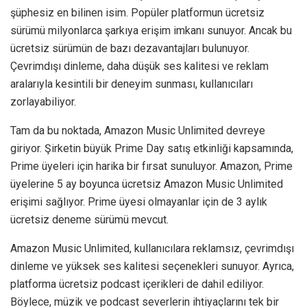
şüphesiz en bilinen isim. Popüler platformun ücretsiz
sürümü milyonlarca şarkıya erişim imkanı sunuyor. Ancak bu
ücretsiz sürümün de bazı dezavantajları bulunuyor.
Çevrimdışı dinleme, daha düşük ses kalitesi ve reklam
aralarıyla kesintili bir deneyim sunması, kullanıcıları
zorlayabiliyor.
Tam da bu noktada, Amazon Music Unlimited devreye
giriyor. Şirketin büyük Prime Day satış etkinliği kapsamında,
Prime üyeleri için harika bir fırsat sunuluyor. Amazon, Prime
üyelerine 5 ay boyunca ücretsiz Amazon Music Unlimited
erişimi sağlıyor. Prime üyesi olmayanlar için de 3 aylık
ücretsiz deneme sürümü mevcut.
Amazon Music Unlimited, kullanıcılara reklamsız, çevrimdışı
dinleme ve yüksek ses kalitesi seçenekleri sunuyor. Ayrıca,
platforma ücretsiz podcast içerikleri de dahil ediliyor.
Böylece, müzik ve podcast severlerin ihtiyaçlarını tek bir