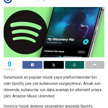
0
Paylaşım
Günümüzün en popüler müzik yayın platformlarından biri
olan Spotify, pek çok kullanıcının vazgeçilmezi. Ancak son
dönemde, kullanıcılar için daha avantajlı bir alternatif ortaya
çıktı: Amazon Music Unlimited.
Ücretsiz müzik dinleme seçenekleri arasında Spotify,