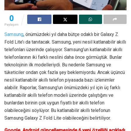
0
Paylaşım
Samsung
, önümüzdeki yıl daha bütçe odaklı bir Galaxy Z
Fold Lite’ı da tanıtacak. Samsung, yeni nesil katlanabilir akıllı
telefonları üzerinde çalışıyor. Samsung’un katlanabilir akıllı
telefonlarının iki farklı neslini daha önce görmüştük. Bunlar
teknolojinin ilk modelleriydi. Bu nedenle Samsung ve
tüketiciler ondan çok fazla şey beklemiyordu. Ancak üçüncü
nesil katlanabilir akıllı telefon piyasada bazı izlenimler
alabilir. Raporlar, Samsung’un önümüzdeki yıl için üç farklı
katlanabilir akıllı telefon modeli üzerinde çalıştığını ve
bunlardan birinin çok uygun fiyatlı bir akıllı telefon
olabileceğini söylüyor. Bu katlanabilir akıllı telefonun
Samsung Galaxy Z Fold Lite olabileceğini belirtiliyor.
Google, Android güncellemesinde 6 yeni özelliği açıkladı