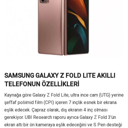
SAMSUNG GALAXY Z FOLD LITE AKILLI
TELEFONUN ÖZELLİKLERİ
Kaynağa göre Galaxy Z Fold Lite, ultra ince cam (UTG) yerine
şeffaf poliimid film (CPI) içeren 7 inçlik esnek bir ekrana
eşlik edecek. Çapraz olarak, dış ekranın 4 inç olması
gerekiyor. UBI Research raporu ayrıca Galaxy Z Fold 3’ün
ekran altı bir ön kameraya eşlik edeceğini ve S Pen desteği