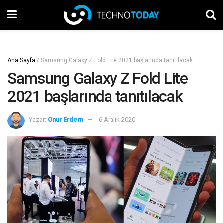
Ana Sayfa
/
Samsung Galaxy Z Fold Lite 2021 başlarında tanıtılacak
Samsung Galaxy Z Fold Lite
2021 başlarında tanıtılacak
Yazar:
Onur Erdem
6 Aralık 2020