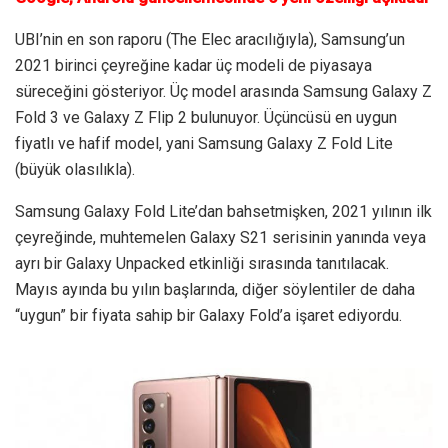
UBI’nin en son raporu (The Elec aracılığıyla), Samsung’un
2021 birinci çeyreğine kadar üç modeli de piyasaya
süreceğini gösteriyor. Üç model arasında Samsung Galaxy Z
Fold 3 ve Galaxy Z Flip 2 bulunuyor. Üçüncüsü en uygun
fiyatlı ve hafif model, yani Samsung Galaxy Z Fold Lite
(büyük olasılıkla).
Samsung Galaxy Fold Lite’dan bahsetmişken, 2021 yılının ilk
çeyreğinde, muhtemelen Galaxy S21 serisinin yanında veya
ayrı bir Galaxy Unpacked etkinliği sırasında tanıtılacak.
Mayıs ayında bu yılın başlarında, diğer söylentiler de daha
“uygun” bir fiyata sahip bir Galaxy Fold’a işaret ediyordu.