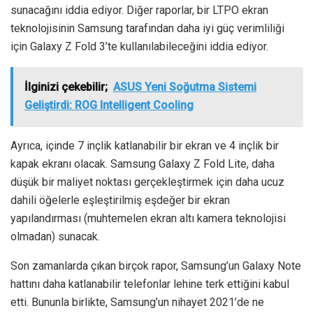
sunacağını iddia ediyor. Diğer raporlar, bir LTPO ekran
teknolojisinin Samsung tarafından daha iyi güç verimliliği
için Galaxy Z Fold 3’te kullanılabileceğini iddia ediyor.
İlginizi çekebilir;
ASUS Yeni Soğutma Sistemi
Geliştirdi: ROG Intelligent Cooling
Ayrıca, içinde 7 inçlik katlanabilir bir ekran ve 4 inçlik bir
kapak ekranı olacak. Samsung Galaxy Z Fold Lite, daha
düşük bir maliyet noktası gerçekleştirmek için daha ucuz
dahili öğelerle eşleştirilmiş eşdeğer bir ekran
yapılandırması (muhtemelen ekran altı kamera teknolojisi
olmadan) sunacak.
Son zamanlarda çıkan birçok rapor, Samsung’un Galaxy Note
hattını daha katlanabilir telefonlar lehine terk ettiğini kabul
etti. Bununla birlikte, Samsung’un nihayet 2021’de ne