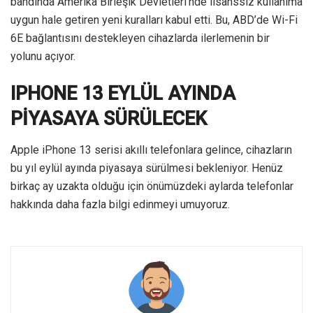
bandında Amerika Birleşik Devletleri’nde lisanssız kullanıma
uygun hale getiren yeni kuralları kabul etti. Bu, ABD’de Wi-Fi
6E bağlantısını destekleyen cihazlarda ilerlemenin bir
yolunu açıyor.
IPHONE 13 EYLÜL AYINDA
PİYASAYA SÜRÜLECEK
Apple iPhone 13 serisi akıllı telefonlara gelince, cihazların
bu yıl eylül ayında piyasaya sürülmesi bekleniyor. Henüz
birkaç ay uzakta olduğu için önümüzdeki aylarda telefonlar
hakkında daha fazla bilgi edinmeyi umuyoruz.