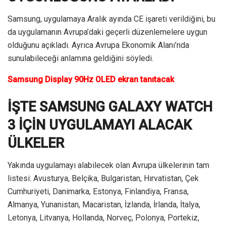
Samsung, uygulamaya Aralık ayında CE işareti verildiğini, bu
da uygulamanın Avrupa’daki geçerli düzenlemelere uygun
olduğunu açıkladı. Ayrıca Avrupa Ekonomik Alanı’nda
sunulabileceği anlamına geldiğini söyledi.
Samsung Display 90Hz OLED ekran tanıtacak
İŞTE SAMSUNG GALAXY WATCH
3 İÇİN UYGULAMAYI ALACAK
ÜLKELER
Yakında uygulamayı alabilecek olan Avrupa ülkelerinin tam
listesi: Avusturya, Belçika, Bulgaristan, Hırvatistan, Çek
Cumhuriyeti, Danimarka, Estonya, Finlandiya, Fransa,
Almanya, Yunanistan, Macaristan, İzlanda, İrlanda, İtalya,
Letonya, Litvanya, Hollanda, Norveç, Polonya, Portekiz,