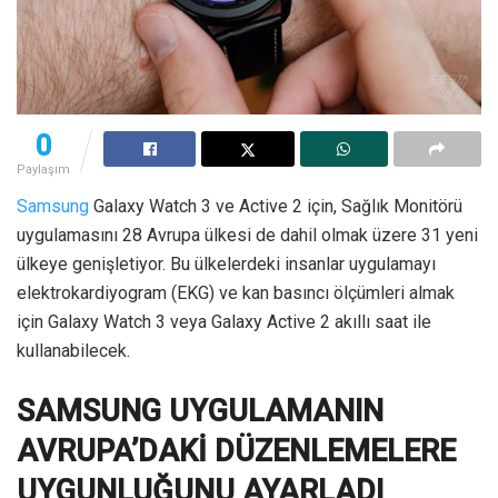
0
Paylaşım
Samsung
Galaxy Watch 3 ve Active 2 için, Sağlık Monitörü
uygulamasını 28 Avrupa ülkesi de dahil olmak üzere 31 yeni
ülkeye genişletiyor. Bu ülkelerdeki insanlar uygulamayı
elektrokardiyogram (EKG) ve kan basıncı ölçümleri almak
için Galaxy Watch 3 veya Galaxy Active 2 akıllı saat ile
kullanabilecek.
SAMSUNG UYGULAMANIN
AVRUPA’DAKİ DÜZENLEMELERE
UYGUNLUĞUNU AYARLADI