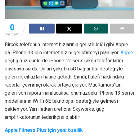
0
Paylaşım
Birçok telefonun internet hızlarının geliştirildiği gibi Apple
da iPhone 13 için internet hızını geliştirmeyi planlıyor.
Apple
geçtiğimiz günlerde iPhone 12 serisi akıllı telefonlarını
piyasaya sürdü. Onları şirketin 5G bağlantısı desteğiyle
gelen ilk cihazları haline getirdi. Şimdi, halefi hakkındaki
raporlar çevrimiçi olarak ortaya çıkıyor. MacRumors’tan
gelen son rapora inanılacaksa, önümüzdeki iPhone 13 serisi
modellerinin Wi-Fi 6E teknolojisi desteğiyle gelmesi
bekleniyor. Yarı iletken üreticisi Skyworks, güç
amplifikatörünün tedarikçisi olabilir.
Apple Fitness Plus için yeni özellik