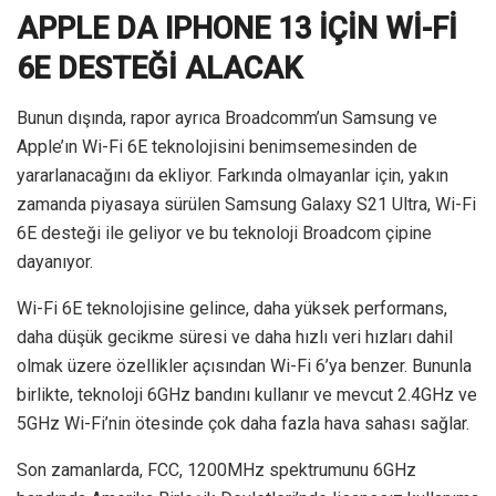
APPLE DA IPHONE 13 İÇİN Wİ-Fİ
6E DESTEĞİ ALACAK
Bunun dışında, rapor ayrıca Broadcomm’un Samsung ve
Apple’ın Wi-Fi 6E teknolojisini benimsemesinden de
yararlanacağını da ekliyor. Farkında olmayanlar için, yakın
zamanda piyasaya sürülen Samsung Galaxy S21 Ultra, Wi-Fi
6E desteği ile geliyor ve bu teknoloji Broadcom çipine
dayanıyor.
Wi-Fi 6E teknolojisine gelince, daha yüksek performans,
daha düşük gecikme süresi ve daha hızlı veri hızları dahil
olmak üzere özellikler açısından Wi-Fi 6’ya benzer. Bununla
birlikte, teknoloji 6GHz bandını kullanır ve mevcut 2.4GHz ve
5GHz Wi-Fi’nin ötesinde çok daha fazla hava sahası sağlar.
Son zamanlarda, FCC, 1200MHz spektrumunu 6GHz