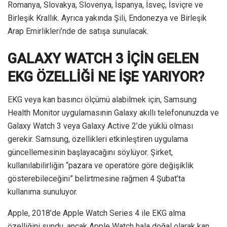
Romanya, Slovakya, Slovenya, İspanya, İsveç, İsviçre ve
Birleşik Krallık. Ayrıca yakında Şili, Endonezya ve Birleşik
Arap Emirlikleri’nde de satışa sunulacak.
GALAXY WATCH 3 İÇİN GELEN
EKG ÖZELLİĞİ NE İŞE YARIYOR?
EKG veya kan basıncı ölçümü alabilmek için, Samsung
Health Monitor uygulamasının Galaxy akıllı telefonunuzda ve
Galaxy Watch 3 veya Galaxy Active 2’de yüklü olması
gerekir. Samsung, özellikleri etkinleştiren uygulama
güncellemesinin başlayacağını söylüyor. Şirket,
kullanılabilirliğin “pazara ve operatöre göre değişiklik
gösterebileceğini” belirtmesine rağmen 4 Şubat’ta
kullanıma sunuluyor.
Apple, 2018’de Apple Watch Series 4 ile EKG alma
özelliğini sundu, ancak Apple Watch hala doğal olarak kan