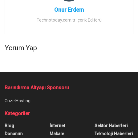
Onur Erdem
Technotoday.com.tr İçerik Editörü
Yorum Yap
Barındırma Altyapı Sponsoru
GüzelHosting
Kategoriler
Blog
İnternet
Sektör Haberleri
Donanım
Makale
Teknoloji Haberleri