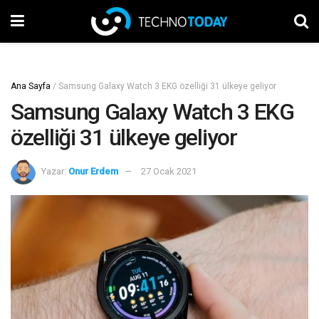
Ana Sayfa
/
Samsung Galaxy Watch 3 EKG özelliği 31 ülkeye geliyor
Samsung Galaxy Watch 3 EKG
özelliği 31 ülkeye geliyor
Yazar:
Onur Erdem
27 Ocak 2021