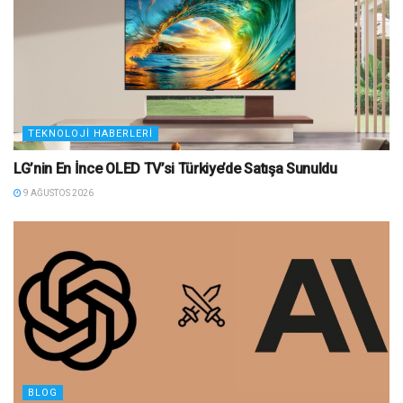
TEKNOLOJI HABERLERI
LG’nin En İnce OLED TV’si Türkiye’de Satışa Sunuldu
9 AĞUSTOS 2026
BLOG