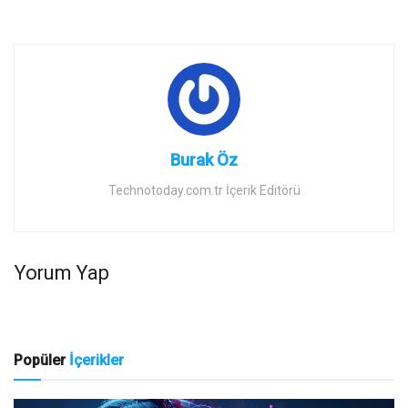
Burak Öz
Technotoday.com.tr İçerik Editörü
Yorum Yap
Popüler
İçerikler