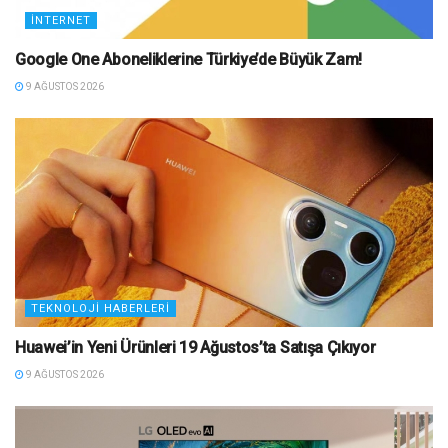
İNTERNET
Google One Aboneliklerine Türkiye’de Büyük Zam!
9 AĞUSTOS 2026
TEKNOLOJI HABERLERI
Huawei’in Yeni Ürünleri 19 Ağustos’ta Satışa Çıkıyor
9 AĞUSTOS 2026