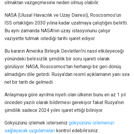
olmaktan vazgeçmesine neden olmuş olabilir.
NASA (Ulusal Havacılık ve Uzay Dairesi), Roscosmos’un
ISS ortaklığını 2030 yılına kadar uzatmaya çalıştığını belirtti.
Bu aynı zamanda NASA’nın uzay istasyonunu çalışır
vaziyette tutmak istediği tarihi işaret ediyor.
Bu kararın Amerika Birleşik Devletleri’ni nasıl etkileyeceği
yönündeki belirsizlik şimdilik bir soru işareti olarak
görülüyor. NASA, Roscosmos’tan herhangi bir geri dönüş
almadığını dile getirdi. Rusya’dan resmî açıklamanın yanı sıra
net bir tarih de gelmedi.
Anlaşmaya göre ayrılma niyeti olan ülkenin bunu en az 1 yıl
önceden yazılı olarak bildirmesi gerekiyor fakat Rusya’nın
şimdilik sadece 2024 yılını işaret ettiği biliniyor.
Gökyüzünü izlemek isterseniz
gökyüzünü izlemenizi
sağlayacak uygulamaları
kontrol edebilirsiniz.