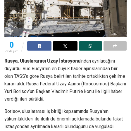
0
Paylaşım
Rusya, Uluslararası Uzay İstasyonu
‘ndan ayrılacağını
duyurdu. Rus Rusya’nın en büyük haber ajanslarından biir
olan TASS’a göre Rusya belirtilen tarihte ortaklıktan çekilme
kararı aldı. Rusya Federal Uzay Ajansı (Roscosmos) Başkanı
Yuri Borisov’un Başkan Vladimir Putin’e konu ile ilgili haber
verdiği ileri sürüldü.
Borisov, uluslararası iş birliği kapsamında Rusya’nın
yükümlülükleri ile ilgili de önemli açıklamada bulundu fakat
istasyondan ayrılmada kararlı olunduğunu da vurguladı.