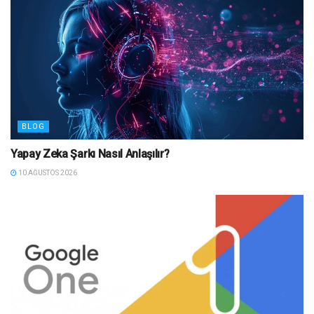
BLOG
Yapay Zeka Şarkı Nasıl Anlaşılır?
10 AĞUSTOS 2026