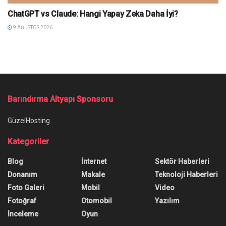
ChatGPT vs Claude: Hangi Yapay Zeka Daha İyi?
9 AĞUSTOS 2026
Ana Sayfa
/
Satranç Oynayan Robot 7 Yaşındaki Rakibinin Parmağını Kırdı
Satranç Oynayan Robot 7
Yaşındaki Rakibinin Parmağını
Kırdı
Satranç oynayan robot, 7 yaşında bir çocuğun
parmağının kırılmasına yol açtı. Olay anında