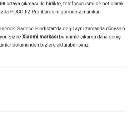
nin
ortaya çıkması ile birlikte, telefonun ismi de net olarak
ğınızda POCO F2 Pro ibaresini görmeniz mümkün.
 sürecek. Sadece Hindistan’da değil aynı zamanda dünyanın
iyor. Sizce
Xiaomi markası
bu isimle çıkarsa daha geniş
yorumlar bölümünden bizlere aktarabilirsiniz.