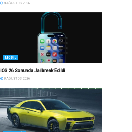
8 AĞUSTOS 2026
MOBIL
iOS 26 Sonunda Jailbreak Edildi
8 AĞUSTOS 2026