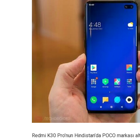
Redmi K30 Pro’nun Hindistan’da POCO markası al