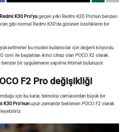
Redmi K30 Pro’yu
geçen yılki Redmi K20 Pro’nun benzeri
kran gibi normal Redmi K30’da görünen özelliklerin bir
seltmeler bu modeli kullanıcılar için değerli kılıyordu.
 ismi ile başlatılan ikinci cihaz olan POCO X2 olarak
 benzer bir uygulamanın yapılma ihtimali bulunuyor.
CO F2 Pro değişikliği
mduğu için bu karar, teknoloji camiasından büyük bir
i K30 Pro’nun
uzun zamandır beklenen POCO F2 olarak
eyebiliriz.