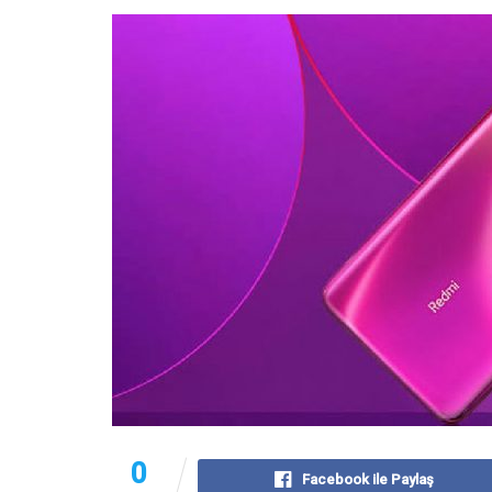
0
Facebook ile Paylaş