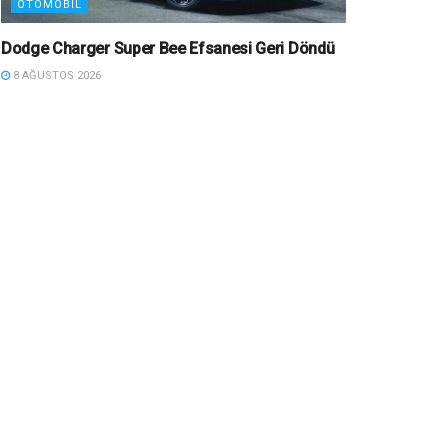
OTOMOBIL
Dodge Charger Super Bee Efsanesi Geri Döndü
8 AĞUSTOS 2026