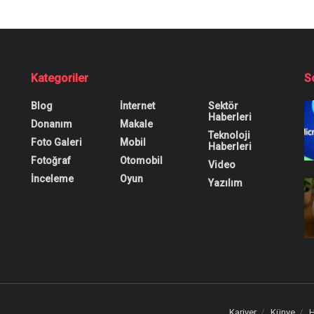
Kategoriler
S
Blog
İnternet
Sektör
Haberleri
Donanım
Makale
Teknoloji
Foto Galeri
Mobil
Haberleri
Fotoğraf
Otomobil
Video
İnceleme
Oyun
Yazılım
Kariyer
Künye
H