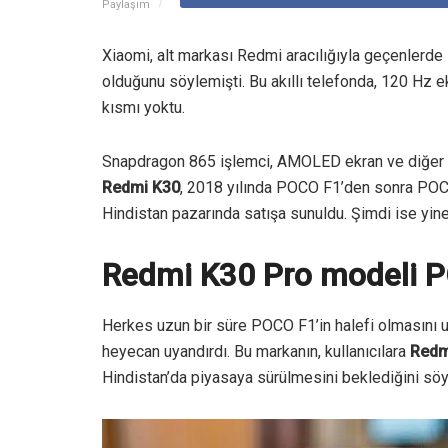
Paylaşım
Xiaomi, alt markası Redmi aracılığıyla geçenlerde
olduğunu söylemişti. Bu akıllı telefonda, 120 Hz e
kısmı yoktu.
Snapdragon 865 işlemci, AMOLED ekran ve diğer yük
Redmi K30
, 2018 yılında POCO F1’den sonra POCO
Hindistan pazarında satışa sunuldu. Şimdi ise yine
Redmi K30 Pro modeli PO
Herkes uzun bir süre POCO F1’in halefi olmasını u
heyecan uyandırdı. Bu markanın, kullanıcılara
Redm
Hindistan’da piyasaya sürülmesini beklediğini söyl