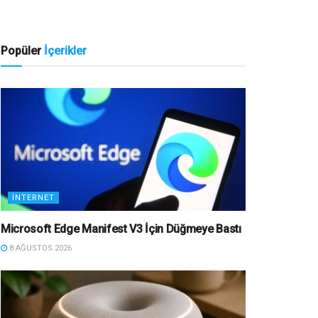
Popüler
İçerikler
İNTERNET
Microsoft Edge Manifest V3 İçin Düğmeye Bastı
8 AĞUSTOS 2026