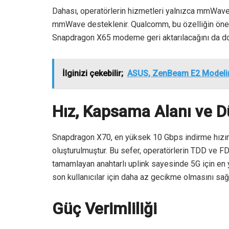
Dahası, operatörlerin hizmetleri yalnızca mmWave
mmWave desteklenir. Qualcomm, bu özelliğin önem
Snapdragon X65 modeme geri aktarılacağını da do
İlginizi çekebilir;
ASUS, ZenBeam E2 Modelini D
Hız, Kapsama Alanı ve 
Snapdragon X70, en yüksek 10 Gbps indirme hızına
oluşturulmuştur. Bu sefer, operatörlerin TDD ve FD
tamamlayan anahtarlı uplink sayesinde 5G için en 
son kullanıcılar için daha az gecikme olmasını sağ
Güç Verimliliği