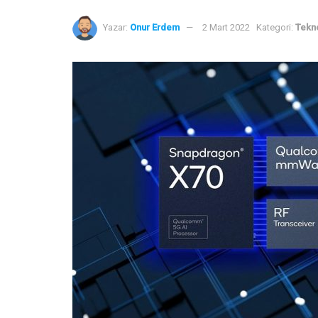
Yazar:
Onur Erdem
2 Mart 2022
Kategori:
Tekno