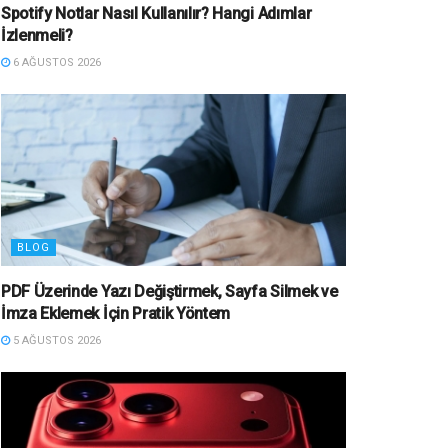
Spotify Notlar Nasıl Kullanılır? Hangi Adımlar
İzlenmeli?
6 AĞUSTOS 2026
BLOG
PDF Üzerinde Yazı Değiştirmek, Sayfa Silmek ve
İmza Eklemek İçin Pratik Yöntem
5 AĞUSTOS 2026