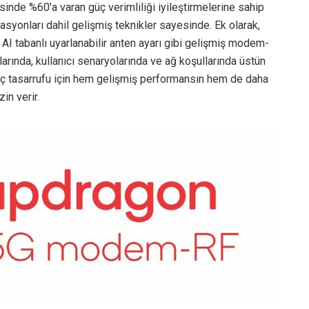
e %60’a varan güç verimliliği iyileştirmelerine sahip
syonları dahil gelişmiş teknikler sayesinde. Ek olarak,
 tabanlı uyarlanabilir anten ayarı gibi gelişmiş modem-
arında, kullanıcı senaryolarında ve ağ koşullarında üstün
e güç tasarrufu için hem gelişmiş performansın hem de daha
in verir.