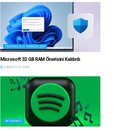
TEKNOLOJI HABERLERI
Microsoft 32 GB RAM Önerisini Kaldırdı
6 AĞUSTOS 2026
İNTERNET