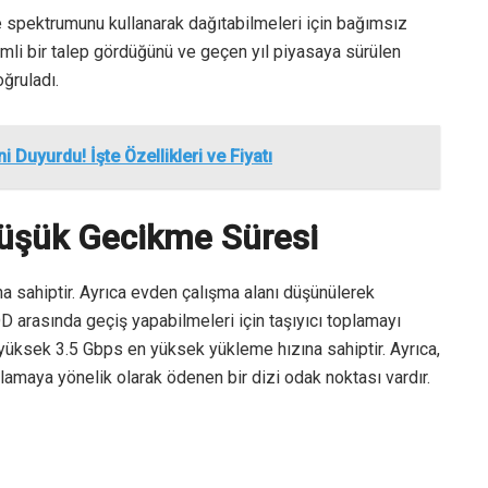
 spektrumunu kullanarak dağıtabilmeleri için bağımsız
li bir talep gördüğünü ve geçen yıl piyasaya sürülen
ğruladı.
uyurdu! İşte Özellikleri ve Fiyatı
Düşük Gecikme Süresi
 sahiptir. Ayrıca evden çalışma alanı düşünülerek
D arasında geçiş yapabilmeleri için taşıyıcı toplamayı
yüksek 3.5 Gbps en yüksek yükleme hızına sahiptir. Ayrıca,
lamaya yönelik olarak ödenen bir dizi odak noktası vardır.