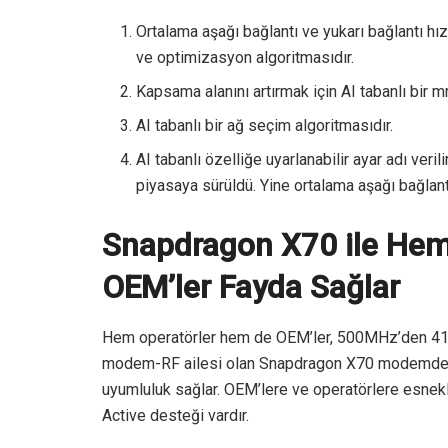
Ortalama aşağı bağlantı ve yukarı bağlantı hızl
ve optimizasyon algoritmasıdır.
Kapsama alanını artırmak için AI tabanlı bir 
AI tabanlı bir ağ seçim algoritmasıdır.
AI tabanlı özelliğe uyarlanabilir ayar adı veri
piyasaya sürüldü. Yine ortalama aşağı bağlantıy
Snapdragon X70 ile Hem
OEM’ler Fayda Sağlar
Hem operatörler hem de OEM’ler, 500MHz’den 41GH
modem-RF ailesi olan Snapdragon X70 modemden ya
uyumluluk sağlar. OEM’lere ve operatörlere esnek
Active desteği vardır.