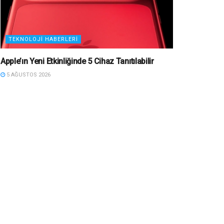
TEKNOLOJI HABERLERI
Apple’ın Yeni Etkinliğinde 5 Cihaz Tanıtılabilir
5 AĞUSTOS 2026