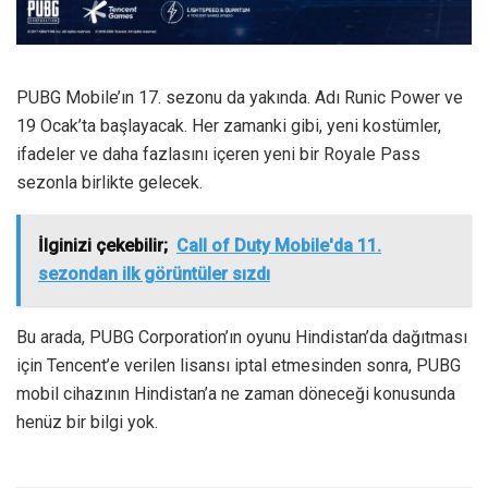
PUBG Mobile’ın 17. sezonu da yakında. Adı Runic Power ve
19 Ocak’ta başlayacak. Her zamanki gibi, yeni kostümler,
ifadeler ve daha fazlasını içeren yeni bir Royale Pass
sezonla birlikte gelecek.
İlginizi çekebilir;
Call of Duty Mobile'da 11.
sezondan ilk görüntüler sızdı
Bu arada, PUBG Corporation’ın oyunu Hindistan’da dağıtması
için Tencent’e verilen lisansı iptal etmesinden sonra, PUBG
mobil cihazının Hindistan’a ne zaman döneceği konusunda
henüz bir bilgi yok.