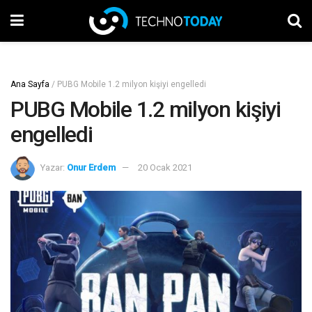
Ana Sayfa
/
PUBG Mobile 1.2 milyon kişiyi engelledi
PUBG Mobile 1.2 milyon kişiyi
engelledi
Yazar:
Onur Erdem
20 Ocak 2021