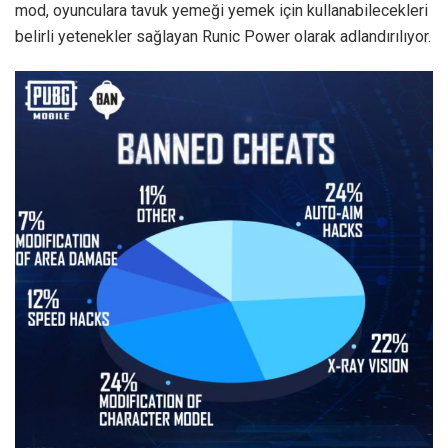
mod, oyunculara tavuk yemeği yemek için kullanabilecekleri
belirli yetenekler sağlayan Runic Power olarak adlandırılıyor.