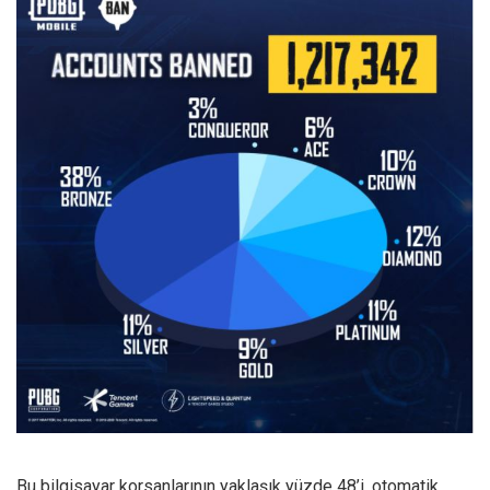
Bu bilgisayar korsanlarının yaklaşık yüzde 48’i, otomatik