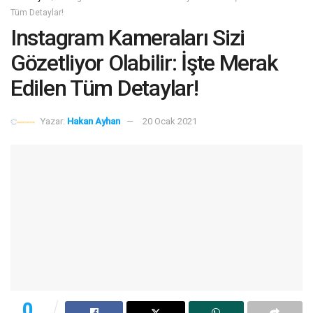
Tüm Detaylar!
Instagram Kameraları Sizi
Gözetliyor Olabilir: İşte Merak
Edilen Tüm Detaylar!
Yazar:
Hakan Ayhan
20 Ocak 2021
0