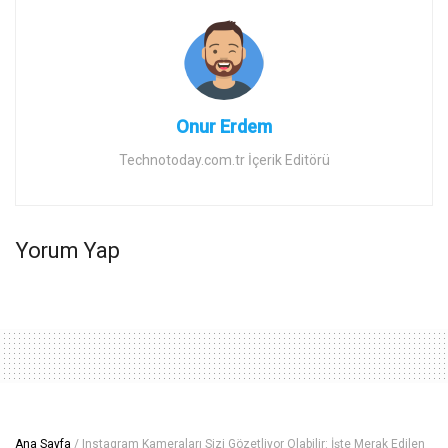
Onur Erdem
Technotoday.com.tr İçerik Editörü
Yorum Yap
Ana Sayfa
/
Instagram Kameraları Sizi Gözetliyor Olabilir: İşte Merak Edilen