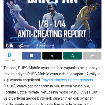
0
Paylaşım
Tencent, PUBG Mobile oyununda hile yapanları sıkıştırmaya
devam ediyor. PUBG Mobile oyununda hile yapan 1.2 milyon
kişi oyunda engellendi.
PlayerUnknown’s Battlegrounds
(PUBG), dünya çapında tahmini 600 milyon oyuncuyla,
Fortnite Battle Royale, NetEase’in mobil oyunu Knives Out
ve diğerlerini geride bırakarak dünyanın en çok oynanan
battle royale oyunudur. Popülerliğiyle birlikte büyük bir