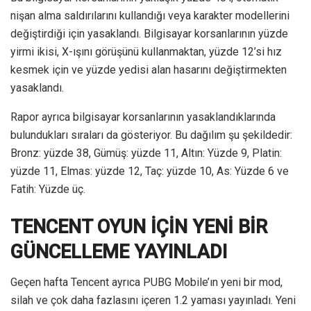
nişan alma saldırılarını kullandığı veya karakter modellerini
değiştirdiği için yasaklandı. Bilgisayar korsanlarının yüzde
yirmi ikisi, X-ışını görüşünü kullanmaktan, yüzde 12’si hız
kesmek için ve yüzde yedisi alan hasarını değiştirmekten
yasaklandı.
Rapor ayrıca bilgisayar korsanlarının yasaklandıklarında
bulundukları sıraları da gösteriyor. Bu dağılım şu şekildedir:
Bronz: yüzde 38, Gümüş: yüzde 11, Altın: Yüzde 9, Platin:
yüzde 11, Elmas: yüzde 12, Taç: yüzde 10, As: Yüzde 6 ve
Fatih: Yüzde üç.
TENCENT OYUN İÇİN YENİ BİR
GÜNCELLEME YAYINLADI
Geçen hafta Tencent ayrıca PUBG Mobile’ın yeni bir mod,
silah ve çok daha fazlasını içeren 1.2 yaması yayınladı. Yeni