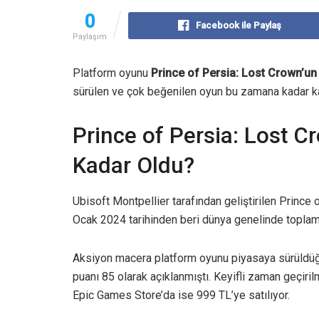
0
Facebook ile Paylaş
Paylaşım
Platform oyunu
Prince of Persia: Lost Crown’un 
sürülen ve çok beğenilen oyun bu zamana kadar ka
Prince of Persia: Lost C
Kadar Oldu?
Ubisoft Montpellier tarafından geliştirilen Prince 
Ocak 2024 tarihinden beri dünya genelinde toplamd
Aksiyon macera platform oyunu piyasaya sürüldüğ
puanı 85 olarak açıklanmıştı. Keyifli zaman geçir
Epic Games Store’da ise 999 TL’ye satılıyor.