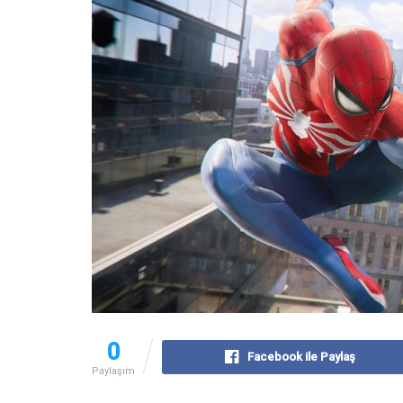
0
Facebook ile Paylaş
Paylaşım