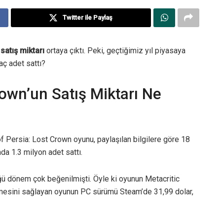
Twitter ile Paylaş
satış miktarı
ortaya çıktı. Peki, geçtiğimiz yıl piyasaya
ç adet sattı?
rown’un Satış Miktarı Ne
of Persia: Lost Crown oyunu, paylaşılan bilgilere göre 18
a 1.3 milyon adet sattı.
ü dönem çok beğenilmişti. Öyle ki oyunun Metacritic
ilmesini sağlayan oyunun PC sürümü Steam’de 31,99 dolar,