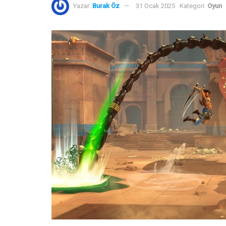
Yazar:
Burak Öz
31 Ocak 2025
Kategori:
Oyun