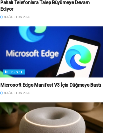
Pahalı Telefonlara Talep Büyümeye Devam
Ediyor
8 AĞUSTOS 2026
İNTERNET
Microsoft Edge Manifest V3 İçin Düğmeye Bastı
8 AĞUSTOS 2026