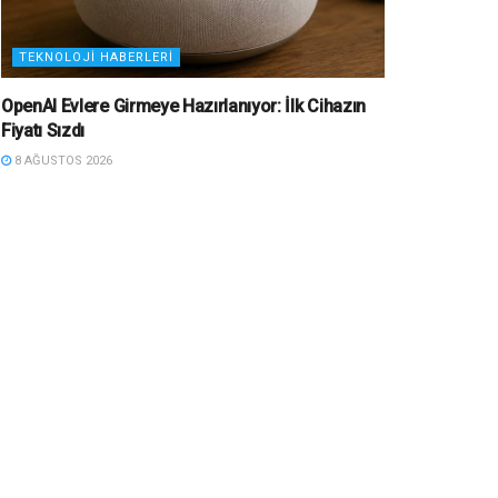
TEKNOLOJI HABERLERI
OpenAI Evlere Girmeye Hazırlanıyor: İlk Cihazın
Fiyatı Sızdı
8 AĞUSTOS 2026