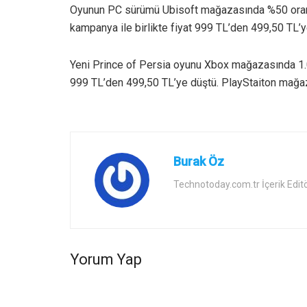
Oyunun PC sürümü Ubisoft mağazasında %50 oranın
kampanya ile birlikte fiyat 999 TL’den 499,50 TL’y
Yeni Prince of Persia oyunu Xbox mağazasında 1.0
999 TL’den 499,50 TL’ye düştü. PlayStaiton mağa
Burak Öz
Technotoday.com.tr İçerik Edit
Yorum Yap