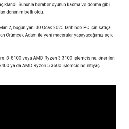
açıklandı. Bununla beraber oyunun kasma ve donma gibi
an donanım belli oldu.
-Man 2, bugün yani 30 Ocak 2025 tarihinde PC için satışa
olan Örümcek Adam ile yeni maceralar yaşayacağımız açık
ore i3-8100 veya AMD Ryzen 3 3100 işlemcisine, önerilen
-8400 ya da AMD Ryzen 5 3600 işlemcisine ihtiyaç