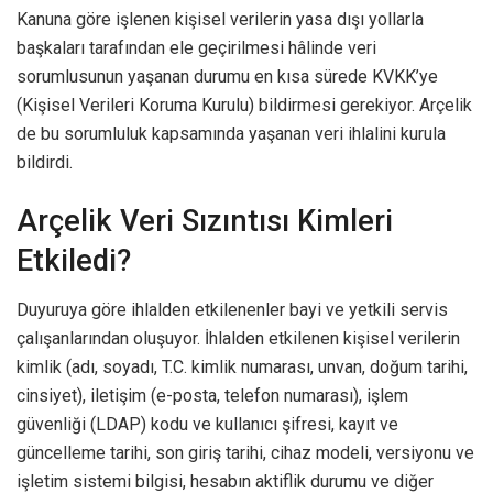
Kanuna göre işlenen kişisel verilerin yasa dışı yollarla
başkaları tarafından ele geçirilmesi hâlinde veri
sorumlusunun yaşanan durumu en kısa sürede KVKK’ye
(Kişisel Verileri Koruma Kurulu) bildirmesi gerekiyor. Arçelik
de bu sorumluluk kapsamında yaşanan veri ihlalini kurula
bildirdi.
Arçelik Veri Sızıntısı Kimleri
Etkiledi?
Duyuruya göre ihlalden etkilenenler bayi ve yetkili servis
çalışanlarından oluşuyor. İhlalden etkilenen kişisel verilerin
kimlik (adı, soyadı, T.C. kimlik numarası, unvan, doğum tarihi,
cinsiyet), iletişim (e-posta, telefon numarası), işlem
güvenliği (LDAP) kodu ve kullanıcı şifresi, kayıt ve
güncelleme tarihi, son giriş tarihi, cihaz modeli, versiyonu ve
işletim sistemi bilgisi, hesabın aktiflik durumu ve diğer