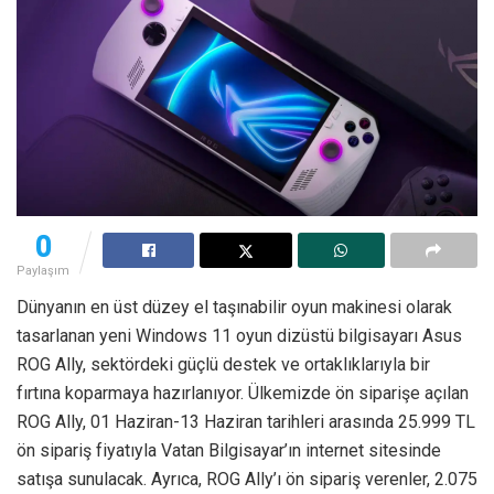
0
Paylaşım
Dünyanın en üst düzey el taşınabilir oyun makinesi olarak
tasarlanan yeni Windows 11 oyun dizüstü bilgisayarı Asus
ROG Ally, sektördeki güçlü destek ve ortaklıklarıyla bir
fırtına koparmaya hazırlanıyor. Ülkemizde ön siparişe açılan
ROG Ally, 01 Haziran-13 Haziran tarihleri arasında 25.999 TL
ön sipariş fiyatıyla Vatan Bilgisayar’ın internet sitesinde
satışa sunulacak. Ayrıca, ROG Ally’ı ön sipariş verenler, 2.075