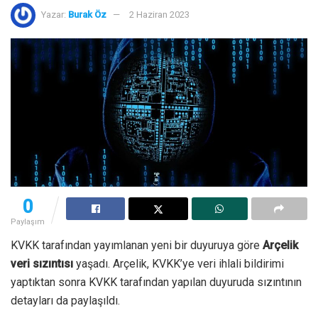
Yazar:
Burak Öz
2 Haziran 2023
0
Paylaşım
KVKK tarafından yayımlanan yeni bir duyuruya göre
Arçelik
veri sızıntısı
yaşadı. Arçelik, KVKK’ye veri ihlali bildirimi
yaptıktan sonra KVKK tarafından yapılan duyuruda sızıntının
detayları da paylaşıldı.