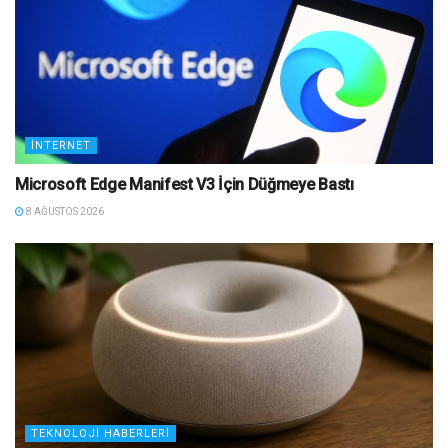
İNTERNET
Microsoft Edge Manifest V3 İçin Düğmeye Bastı
8 AĞUSTOS 2026
TEKNOLOJI HABERLERI