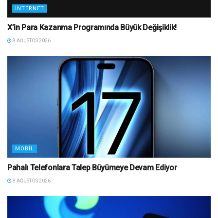
İNTERNET
X’in Para Kazanma Programında Büyük Değişiklik!
8 AĞUSTOS 2026
MOBIL
Pahalı Telefonlara Talep Büyümeye Devam Ediyor
8 AĞUSTOS 2026