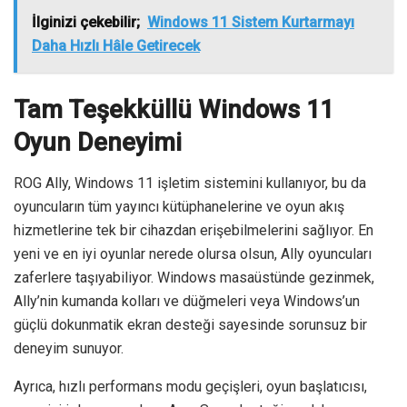
İlginizi çekebilir;
Windows 11 Sistem Kurtarmayı
Daha Hızlı Hâle Getirecek
Tam Teşekküllü Windows 11
Oyun Deneyimi
ROG Ally, Windows 11 işletim sistemini kullanıyor, bu da
oyuncuların tüm yayıncı kütüphanelerine ve oyun akış
hizmetlerine tek bir cihazdan erişebilmelerini sağlıyor. En
yeni ve en iyi oyunlar nerede olursa olsun, Ally oyuncuları
zaferlere taşıyabiliyor. Windows masaüstünde gezinmek,
Ally’nin kumanda kolları ve düğmeleri veya Windows’un
güçlü dokunmatik ekran desteği sayesinde sorunsuz bir
deneyim sunuyor.
Ayrıca, hızlı performans modu geçişleri, oyun başlatıcısı,