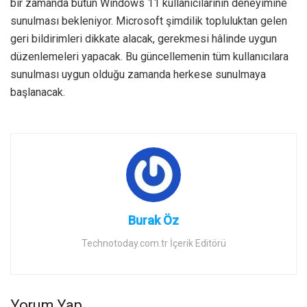
bir zamanda bütün Windows 11 kullanıcılarının deneyimine
sunulması bekleniyor. Microsoft şimdilik topluluktan gelen
geri bildirimleri dikkate alacak, gerekmesi hâlinde uygun
düzenlemeleri yapacak. Bu güncellemenin tüm kullanıcılara
sunulması uygun olduğu zamanda herkese sunulmaya
başlanacak.
Burak Öz
Technotoday.com.tr İçerik Editörü
Yorum Yap