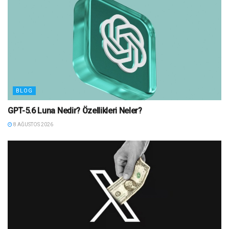
BLOG
GPT-5.6 Luna Nedir? Özellikleri Neler?
8 AĞUSTOS 2026