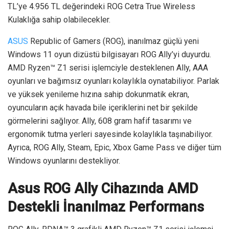
TL’ye 4.956 TL değerindeki ROG Cetra True Wireless
Kulaklığa sahip olabilecekler.
ASUS
Republic of Gamers (ROG), inanılmaz güçlü yeni
Windows 11 oyun dizüstü bilgisayarı ROG Ally’yi duyurdu.
AMD Ryzen™ Z1 serisi işlemciyle desteklenen Ally, AAA
oyunları ve bağımsız oyunları kolaylıkla oynatabiliyor. Parlak
ve yüksek yenileme hızına sahip dokunmatik ekran,
oyuncuların açık havada bile içeriklerini net bir şekilde
görmelerini sağlıyor. Ally, 608 gram hafif tasarımı ve
ergonomik tutma yerleri sayesinde kolaylıkla taşınabiliyor.
Ayrıca, ROG Ally, Steam, Epic, Xbox Game Pass ve diğer tüm
Windows oyunlarını destekliyor.
Asus ROG Ally Cihazında AMD
Destekli İnanılmaz Performans