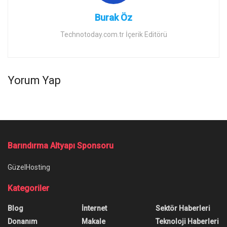
Burak Öz
Technotoday.com.tr İçerik Editörü
Yorum Yap
Barındırma Altyapı Sponsoru
GüzelHosting
Kategoriler
Blog
İnternet
Sektör Haberleri
Donanım
Makale
Teknoloji Haberleri