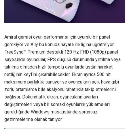
Amiral gemisi oyun performansı için uyumlu bir panel
gerekiyor ve Ally bu konuda hayal kırıklığına uğratmıyor.
FreeSync™ Premium destekli 120 Hz FHD (1080p) panel
sayesinde oyuncular, FPS düşüşü durumunda yırtılma veya
takılma olmadan hızlı tempolu oyunlarda üstün hareket
netliğinin keyfini çıkarabilecekler. Ekran ayrıca 500 nit
maksimum parlaklık sunuyor ve oyuncuların açık hava gibi
zorlu ortamlarda bile aksiyonu rahatlıkla takip etmelerini
sağlıyor. Dokunmatik ekran, oyuncuların ayarları
değiştirmeleri veya bir sonraki oyunlarını yüklemeleri
gerektiğinde Windows masaüstünde sorunsuz
gezinmelerine olanak tanıyor.