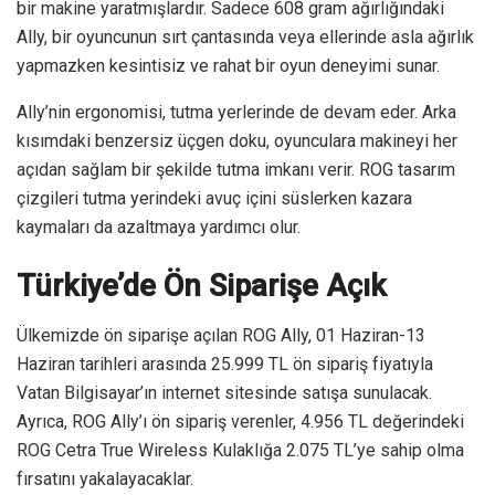
bir makine yaratmışlardır. Sadece 608 gram ağırlığındaki
Ally, bir oyuncunun sırt çantasında veya ellerinde asla ağırlık
yapmazken kesintisiz ve rahat bir oyun deneyimi sunar.
Ally’nin ergonomisi, tutma yerlerinde de devam eder. Arka
kısımdaki benzersiz üçgen doku, oyunculara makineyi her
açıdan sağlam bir şekilde tutma imkanı verir. ROG tasarım
çizgileri tutma yerindeki avuç içini süslerken kazara
kaymaları da azaltmaya yardımcı olur.
Türkiye’de Ön Siparişe Açık
Ülkemizde ön siparişe açılan ROG Ally, 01 Haziran-13
Haziran tarihleri arasında 25.999 TL ön sipariş fiyatıyla
Vatan Bilgisayar’ın internet sitesinde satışa sunulacak.
Ayrıca, ROG Ally’ı ön sipariş verenler, 4.956 TL değerindeki
ROG Cetra True Wireless Kulaklığa 2.075 TL’ye sahip olma
fırsatını yakalayacaklar.