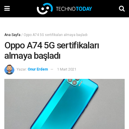
Ana Sayfa
/
Oppo A74 5G sertifikaları almaya başladı
Oppo A74 5G sertifikaları
almaya başladı
Yazar:
Onur Erdem
1 Mart 2021