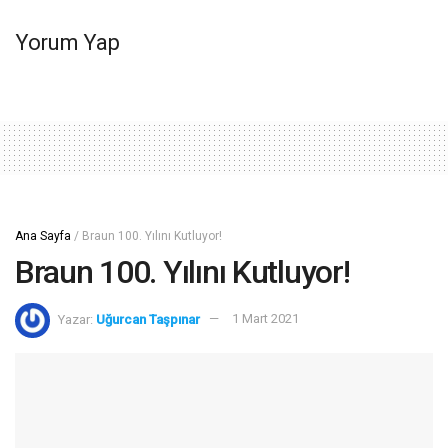
Yorum Yap
Ana Sayfa
/
Braun 100. Yılını Kutluyor!
Braun 100. Yılını Kutluyor!
Yazar:
Uğurcan Taşpınar
1 Mart 2021