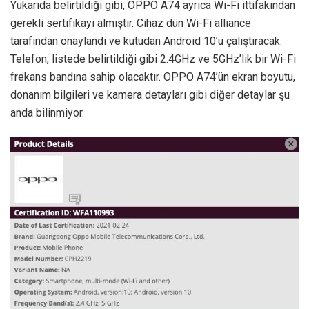
Yukarıda belirtildiği gibi, OPPO A74 ayrıca Wi-Fi ittifakından
gerekli sertifikayı almıştır. Cihaz dün Wi-Fi alliance
tarafından onaylandı ve kutudan Android 10’u çalıştıracak.
Telefon, listede belirtildiği gibi 2.4GHz ve 5GHz’lik bir Wi-Fi
frekans bandına sahip olacaktır. OPPO A74’ün ekran boyutu,
donanım bilgileri ve kamera detayları gibi diğer detaylar şu
anda bilinmiyor.