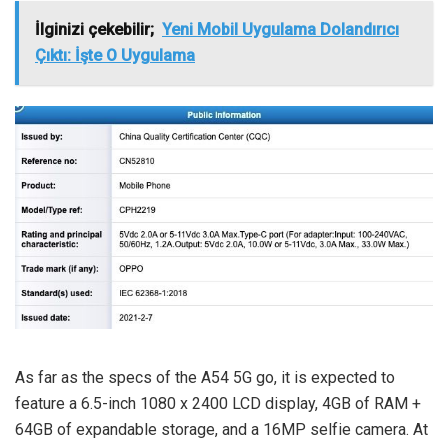
İlginizi çekebilir;
Yeni Mobil Uygulama Dolandırıcı
Çıktı: İşte O Uygulama
As far as the specs of the A54 5G go, it is expected to
feature a 6.5-inch 1080 x 2400 LCD display, 4GB of RAM +
64GB of expandable storage, and a 16MP selfie camera. At