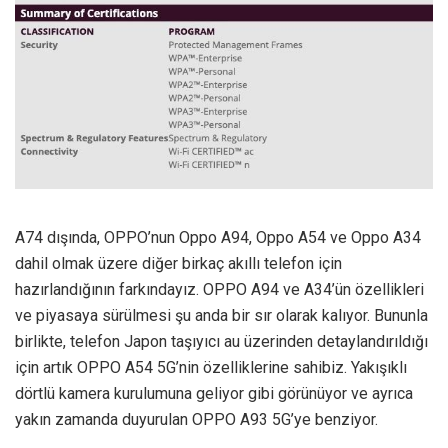
A74 dışında, OPPO’nun Oppo A94, Oppo A54 ve Oppo A34
dahil olmak üzere diğer birkaç akıllı telefon için
hazırlandığının farkındayız. OPPO A94 ve A34’ün özellikleri
ve piyasaya sürülmesi şu anda bir sır olarak kalıyor. Bununla
birlikte, telefon Japon taşıyıcı au üzerinden detaylandırıldığı
için artık OPPO A54 5G’nin özelliklerine sahibiz. Yakışıklı
dörtlü kamera kurulumuna geliyor gibi görünüyor ve ayrıca
yakın zamanda duyurulan OPPO A93 5G’ye benziyor.