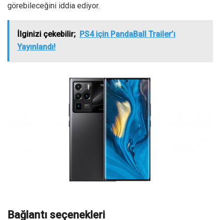
görebileceğini iddia ediyor.
İlginizi çekebilir;
PS4 için PandaBall Trailer’ı
Yayınlandı!
Bağlantı seçenekleri