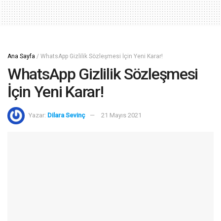
Ana Sayfa
/
WhatsApp Gizlilik Sözleşmesi İçin Yeni Karar!
WhatsApp Gizlilik Sözleşmesi
İçin Yeni Karar!
Yazar:
Dilara Sevinç
21 Mayıs 2021