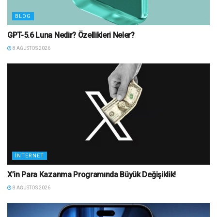
BLOG
GPT-5.6 Luna Nedir? Özellikleri Neler?
8 AĞUSTOS 2026
İNTERNET
X’in Para Kazanma Programında Büyük Değişiklik!
8 AĞUSTOS 2026