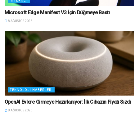
İNTERNET
Microsoft Edge Manifest V3 İçin Düğmeye Bastı
8 AĞUSTOS 2026
TEKNOLOJI HABERLERI
OpenAI Evlere Girmeye Hazırlanıyor: İlk Cihazın Fiyatı Sızdı
8 AĞUSTOS 2026