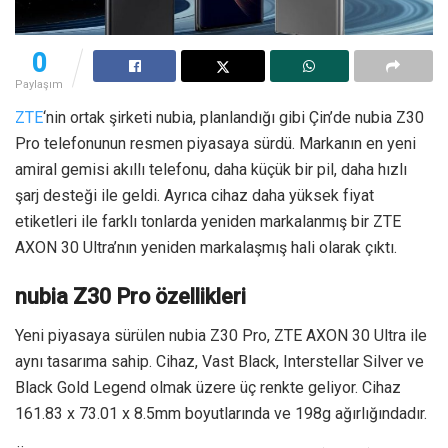
0
Paylaşım
ZTE
‘nin ortak şirketi nubia, planlandığı gibi Çin’de nubia Z30
Pro telefonunun resmen piyasaya sürdü. Markanın en yeni
amiral gemisi akıllı telefonu, daha küçük bir pil, daha hızlı
şarj desteği ile geldi. Ayrıca cihaz daha yüksek fiyat
etiketleri ile farklı tonlarda yeniden markalanmış bir ZTE
AXON 30 Ultra’nın yeniden markalaşmış hali olarak çıktı.
nubia Z30 Pro özellikleri
Yeni piyasaya sürülen nubia Z30 Pro, ZTE AXON 30 Ultra ile
aynı tasarıma sahip. Cihaz, Vast Black, Interstellar Silver ve
Black Gold Legend olmak üzere üç renkte geliyor. Cihaz
161.83 x 73.01 x 8.5mm boyutlarında ve 198g ağırlığındadır.