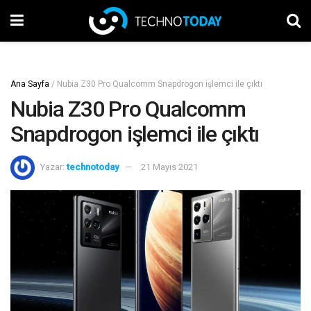
Ana Sayfa
/
Nubia Z30 Pro Qualcomm Snapdrogon işlemci ile çıktı
Nubia Z30 Pro Qualcomm
Snapdrogon işlemci ile çıktı
Yazar:
technotoday
21 Mayıs 2021