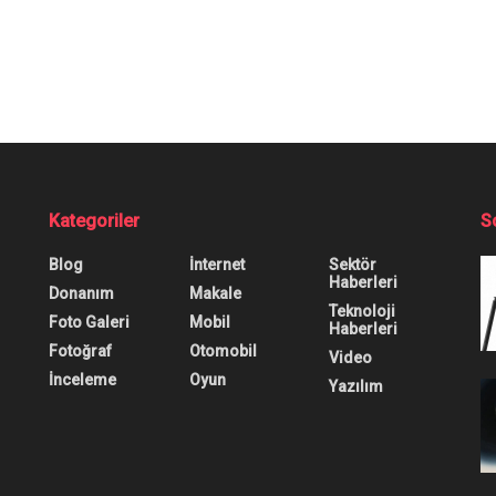
Kategoriler
S
Blog
İnternet
Sektör
Haberleri
Donanım
Makale
Teknoloji
Foto Galeri
Mobil
Haberleri
Fotoğraf
Otomobil
Video
İnceleme
Oyun
Yazılım