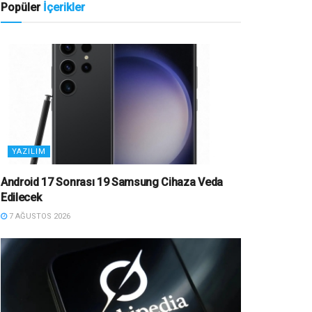
Popüler
İçerikler
YAZILIM
Android 17 Sonrası 19 Samsung Cihaza Veda
Edilecek
7 AĞUSTOS 2026