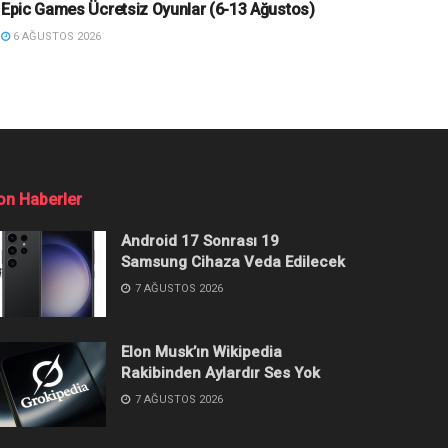
Epic Games Ücretsiz Oyunlar (6-13 Ağustos)
6 AĞUSTOS 2026
on Haberler
Android 17 Sonrası 19
Samsung Cihaza Veda Edilecek
7 AĞUSTOS 2026
Elon Musk’ın Wikipedia
Rakibinden Aylardır Ses Yok
7 AĞUSTOS 2026