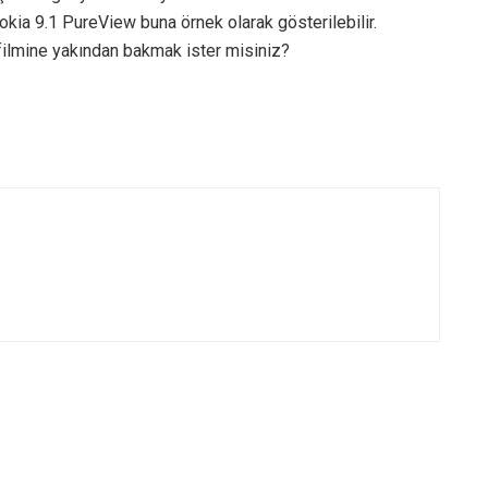
kia 9.1 PureView buna örnek olarak gösterilebilir.
 filmine yakından bakmak ister misiniz?