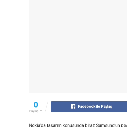
0
Facebook ile Paylaş
Paylaşım
Nokia’da tasarım konusunda biraz Samsung’un peşi