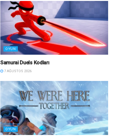
OYUN
Samurai Duels Kodları
7 AĞUSTOS 2026
OYUN