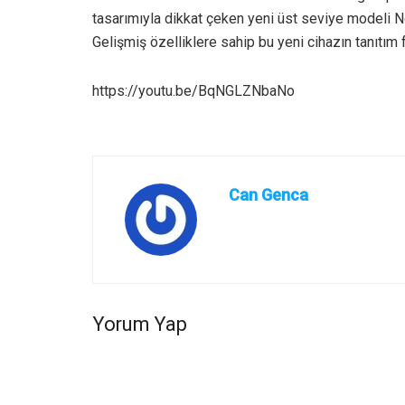
tasarımıyla dikkat çeken yeni üst seviye modeli No
Gelişmiş özelliklere sahip bu yeni cihazın tanıtım
https://youtu.be/BqNGLZNbaNo
Can Genca
Yorum Yap