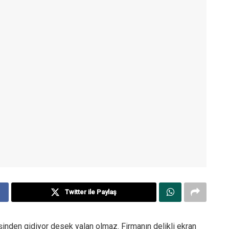
Twitter ile Paylaş
nden gidiyor desek yalan olmaz. Firmanın delikli ekran