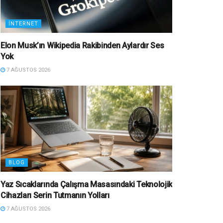
İNTERNET
Elon Musk’ın Wikipedia Rakibinden Aylardır Ses
Yok
7 AĞUSTOS 2026
BLOG
Yaz Sıcaklarında Çalışma Masasındaki Teknolojik
Cihazları Serin Tutmanın Yolları
7 AĞUSTOS 2026