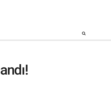
andı!