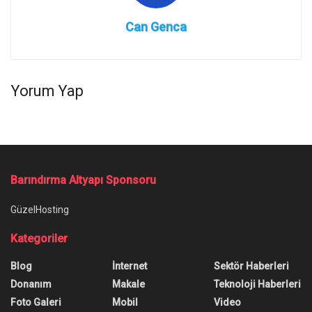
Can Genca
Yorum Yap
Ana Sayfa
/
Yeni Motorola Razr’ın Test Görüntüleri Ortaya Çıktı!
Yeni Motorola Razr’ın Test
Görüntüleri Ortaya Çıktı!
Yazar:
Can Genca
11 Şubat 2020