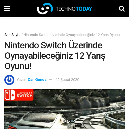
Ana Sayfa
/
Nintendo Switch Üzerinde Oynayabileceğiniz 12 Yarış Oyunu!
Nintendo Switch Üzerinde
Oynayabileceğiniz 12 Yarış
Oyunu!
Yazar:
Can Genca
12 Şubat 2020