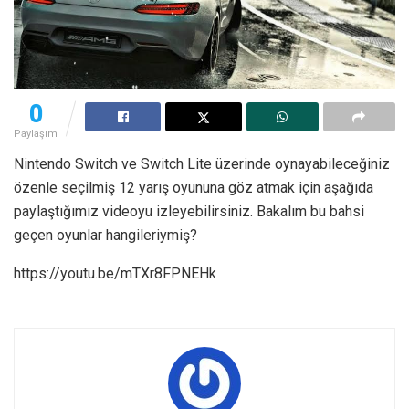
0
Paylaşım
Nintendo Switch ve Switch Lite üzerinde oynayabileceğiniz
özenle seçilmiş 12 yarış oyununa göz atmak için aşağıda
paylaştığımız videoyu izleyebilirsiniz. Bakalım bu bahsi
geçen oyunlar hangileriymiş?
https://youtu.be/mTXr8FPNEHk