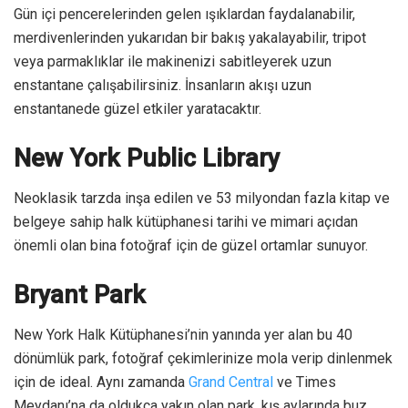
Gün içi pencerelerinden gelen ışıklardan faydalanabilir,
merdivenlerinden yukarıdan bir bakış yakalayabilir, tripot
veya parmaklıklar ile makinenizi sabitleyerek uzun
enstantane çalışabilirsiniz. İnsanların akışı uzun
enstantanede güzel etkiler yaratacaktır.
New York Public Library
Neoklasik tarzda inşa edilen ve 53 milyondan fazla kitap ve
belgeye sahip halk kütüphanesi tarihi ve mimari açıdan
önemli olan bina fotoğraf için de güzel ortamlar sunuyor.
Bryant Park
New York Halk Kütüphanesi’nin yanında yer alan bu 40
dönümlük park, fotoğraf çekimlerinize mola verip dinlenmek
için de ideal. Aynı zamanda
Grand Central
ve Times
Meydanı’na da oldukça yakın olan park, kış aylarında buz