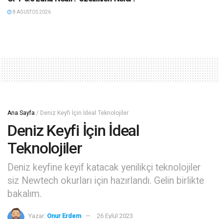
8 AĞUSTOS 2026
Ana Sayfa
/
Deniz Keyfi İçin İdeal Teknolojiler
Deniz Keyfi İçin İdeal
Teknolojiler
Deniz keyfine keyif katacak yenilikçi teknolojiler
siz Newtech okurları için hazırlandı. Gelin birlikte
bakalım.
Yazar:
Onur Erdem
26 Eylül 2023