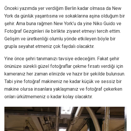
Önceki yazımda yer verdiğim Berlin kadar olmasa da New
York da günlük yaşantısına ve sokaklarına aşina olduğum bir
şehir. Ama buna rağmen New York’u da yine Niko Guido ve
Fotoğraf Gezginleri ile birlikte ziyaret etmeyi tercih ettim.
Gelişim ve üretkenliği olumlu yönde etkileyen böyle bir
grupla seyahat etmeniz çok faydalı olacaktır.
Yine önce şehri tanımanızı tavsiye edeceğim. Fakat şehir
önünüze sürekli güzel fotoğraflar çekme fırsatı verdiği için
kameranız her zaman elinizde ve hazır bir şekilde bulunsun.
Tabi yine fotoğraf makineniz ne kadar küçük ve sessiz bir
makine olursa insanlara yaklaşmanız ve fotoğraf çekerken
onları ürkütmemeniz o kadar kolay olacaktır.