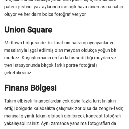
pateni pistine, yaz aylarında ise açık hava sinemasına sahip
oluyor ve her daim bolca fotoğraf veriyor.
Union Square
Midtown bölgesinde, bir tarafının satranç oynayanlar ve
masalarıyla işgal edilmiş olan meydan oldukça yoğun bir
merkez. Koşuşturmanın en fazla hissedildiği meydan ve
tren istasyonunda birçok farklı portre fotoğrafı
çekebilirsiniz.
Finans Bölgesi
Takım elbiseli finansçılardan çok daha fazla turistin akın
ettiği bölgede kalabalıkta çalışmak zor olsa da zengin-fakir,
marjinal giyimli-takım elbiseli gibi birçok kontrast fotoğrafı
yakalayabilirsiniz. Aynı zamanda yansıma fotoğrafları da