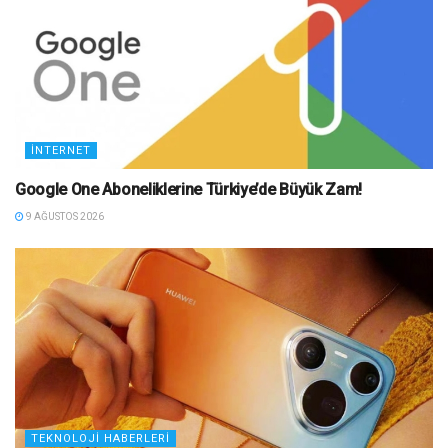
İNTERNET
Google One Aboneliklerine Türkiye’de Büyük Zam!
9 AĞUSTOS 2026
TEKNOLOJI HABERLERI