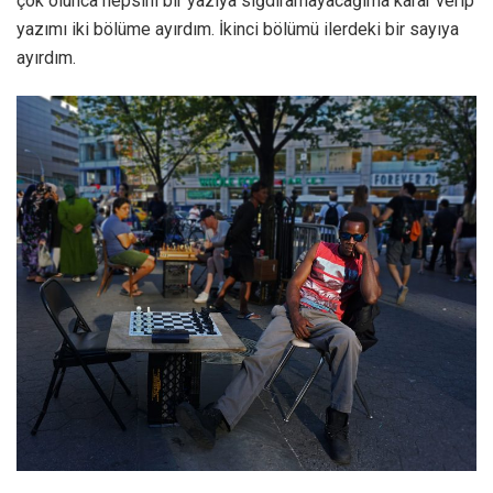
çok olunca hepsini bir yazıya sığdıramayacağıma karar verip
yazımı iki bölüme ayırdım. İkinci bölümü ilerdeki bir sayıya
ayırdım.