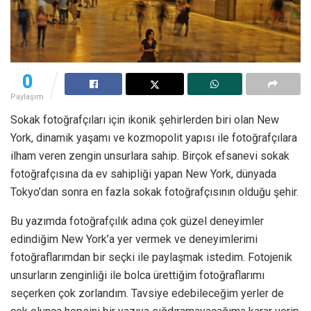
0
Paylaşım
Sokak fotoğrafçıları için ikonik şehirlerden biri olan New
York, dinamik yaşamı ve kozmopolit yapısı ile fotoğrafçılara
ilham veren zengin unsurlara sahip. Birçok efsanevi sokak
fotoğrafçısına da ev sahipliği yapan New York, dünyada
Tokyo’dan sonra en fazla sokak fotoğrafçısının olduğu şehir.
Bu yazımda fotoğrafçılık adına çok güzel deneyimler
edindiğim New York’a yer vermek ve deneyimlerimi
fotoğraflarımdan bir seçki ile paylaşmak istedim. Fotojenik
unsurların zenginliği ile bolca ürettiğim fotoğraflarımı
seçerken çok zorlandım. Tavsiye edebileceğim yerler de