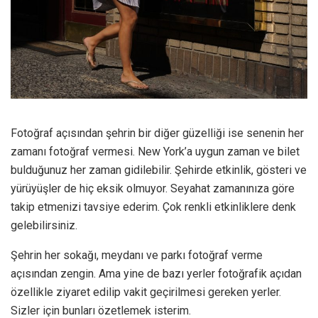
Fotoğraf açısından şehrin bir diğer güzelliği ise senenin her
zamanı fotoğraf vermesi. New York’a uygun zaman ve bilet
bulduğunuz her zaman gidilebilir. Şehirde etkinlik, gösteri ve
yürüyüşler de hiç eksik olmuyor. Seyahat zamanınıza göre
takip etmenizi tavsiye ederim. Çok renkli etkinliklere denk
gelebilirsiniz.
Şehrin her sokağı, meydanı ve parkı fotoğraf verme
açısından zengin. Ama yine de bazı yerler fotoğrafik açıdan
özellikle ziyaret edilip vakit geçirilmesi gereken yerler.
Sizler için bunları özetlemek isterim.