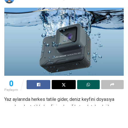
0
Paylaşım
Yaz aylarında herkes tatile gider, deniz keyfini doyasıya
yaşarken, bu tatilde keyfinize keyif katacak teknolojiler
hakkında size birkaç öneride bulunacağız. Denizin üstünde
ya da yakınlarında olduğunuz bir ay daha. Yaz tüm heyecanı