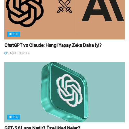
BLOG
ChatGPT vs Claude: Hangi Yapay Zeka Daha İyi?
9 AĞUSTOS 2026
BLOG
GPT-5.6 Luna Nedir? Özellikleri Neler?