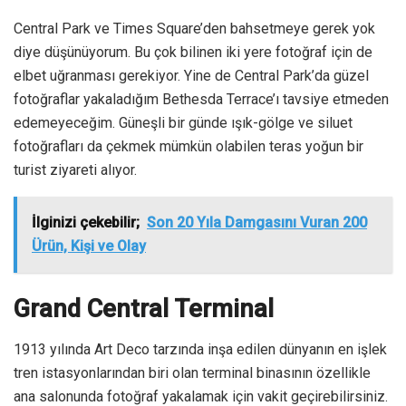
Central Park ve Times Square’den bahsetmeye gerek yok
diye düşünüyorum. Bu çok bilinen iki yere fotoğraf için de
elbet uğranması gerekiyor. Yine de Central Park’da güzel
fotoğraflar yakaladığım Bethesda Terrace’ı tavsiye etmeden
edemeyeceğim. Güneşli bir günde ışık-gölge ve siluet
fotoğrafları da çekmek mümkün olabilen teras yoğun bir
turist ziyareti alıyor.
İlginizi çekebilir;
Son 20 Yıla Damgasını Vuran 200
Ürün, Kişi ve Olay
Grand Central Terminal
1913 yılında Art Deco tarzında inşa edilen dünyanın en işlek
tren istasyonlarından biri olan terminal binasının özellikle
ana salonunda fotoğraf yakalamak için vakit geçirebilirsiniz.