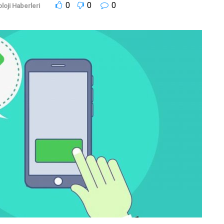
0
0
0
loji Haberleri