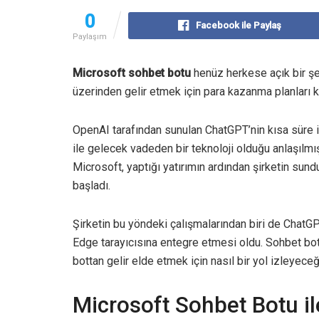
0
Facebook ile Paylaş
Paylaşım
Microsoft sohbet botu
henüz herkese açık bir şe
üzerinden gelir etmek için para kazanma planları 
OpenAI tarafından sunulan ChatGPT’nin kısa süre iç
ile gelecek vadeden bir teknoloji olduğu anlaşılmış
Microsoft, yaptığı yatırımın ardından şirketin su
başladı.
Şirketin bu yöndeki çalışmalarından biri de Chat
Edge tarayıcısına entegre etmesi oldu. Sohbet bot
bottan gelir elde etmek için nasıl bir yol izleyeceği
Microsoft Sohbet Botu i