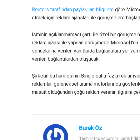
Reuters tarafından paylaşılan bilgilere
göre Micros
etmek için reklam ajansları ile görüşmelere başlad
İsminin açıklanmaması şartı ile özel bir görüşme h
reklam ajansı ile yapılan görüşmede Microsoft’un y
sonuçlarına verilen yanıtlarda bağlantılara yer verm
verilen bağlantılardan oluşacak.
Şirketin bu hamlesinin Bing’e daha fazla reklamv
reklamlar, geleneksel arama motorlarında göster
müsait olduğundan çoğu reklamverenin ilgisini çek
Burak Öz
Technotoday.com.tr İçerik Edit