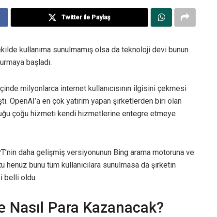
Twitter ile Paylaş
kilde kullanıma sunulmamış olsa da teknoloji devi bunun
kurmaya başladı.
inde milyonlarca internet kullanıcısının ilgisini çekmesi
tı. OpenAI’a en çok yatırım yapan şirketlerden biri olan
nduğu çoğu hizmeti kendi hizmetlerine entegre etmeye
GPT’nin daha gelişmiş versiyonunun Bing arama motoruna ve
u henüz bunu tüm kullanıcılara sunulmasa da şirketin
 belli oldu.
le Nasıl Para Kazanacak?