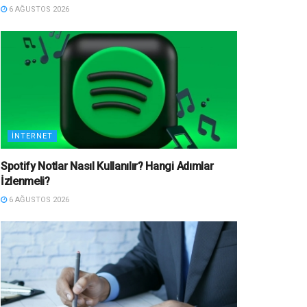
6 AĞUSTOS 2026
İNTERNET
Spotify Notlar Nasıl Kullanılır? Hangi Adımlar
İzlenmeli?
6 AĞUSTOS 2026