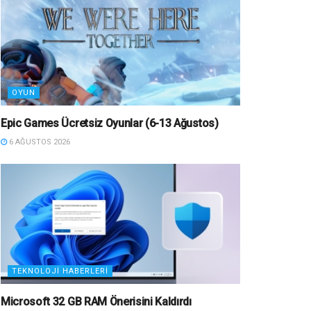
OYUN
Epic Games Ücretsiz Oyunlar (6-13 Ağustos)
6 AĞUSTOS 2026
TEKNOLOJI HABERLERI
Microsoft 32 GB RAM Önerisini Kaldırdı