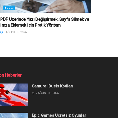
BLOG
PDF Üzerinde Yazı Değiştirmek, Sayfa Silmek ve
İmza Eklemek İçin Pratik Yöntem
5 AĞUSTOS 2026