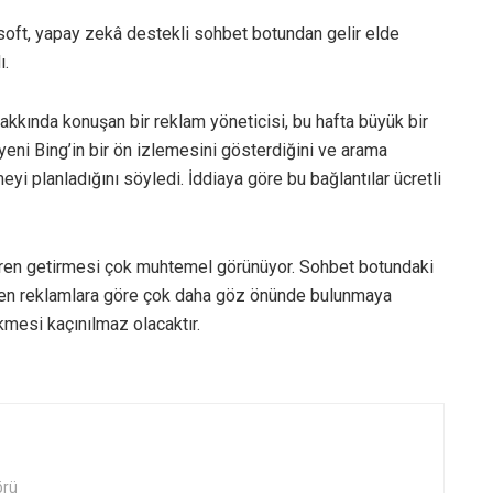
oft, yapay zekâ destekli sohbet botundan gelir elde
ı.
akkında konuşan bir reklam yöneticisi, bu hafta büyük bir
eni Bing’in bir ön izlemesini gösterdiğini ve arama
eyi planladığını söyledi. İddiaya göre bu bağlantılar ücretli
eren getirmesi çok muhtemel görünüyor. Sohbet botundaki
ilen reklamlara göre çok daha göz önünde bulunmaya
mesi kaçınılmaz olacaktır.
örü