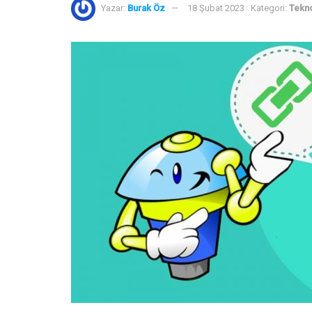
Yazar:
Burak Öz
18 Şubat 2023
Kategori:
Tekno