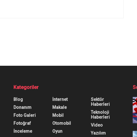
risi Özellikleri