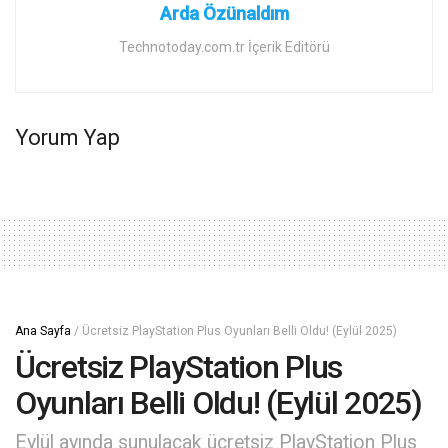
Arda Özünaldım
Technotoday.com.tr İçerik Editörü
Yorum Yap
Ana Sayfa
/
Ücretsiz PlayStation Plus Oyunları Belli Oldu! (Eylül 2025)
Ücretsiz PlayStation Plus
Oyunları Belli Oldu! (Eylül 2025)
Eylül ayında sunulacak ücretsiz PlayStation Plus