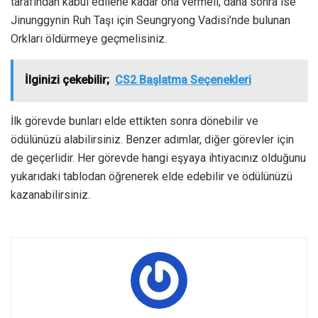
tarafından kabul edilene kadar ona vermeli, daha sonra ise
Jinunggynin Ruh Taşı için Seungryong Vadisi’nde bulunan
Orkları öldürmeye geçmelisiniz.
İlginizi çekebilir;
CS2 Başlatma Seçenekleri
İlk görevde bunları elde ettikten sonra dönebilir ve
ödülünüzü alabilirsiniz. Benzer adımlar, diğer görevler için
de geçerlidir. Her görevde hangi eşyaya ihtiyacınız olduğunu
yukarıdaki tablodan öğrenerek elde edebilir ve ödülünüzü
kazanabilirsiniz.