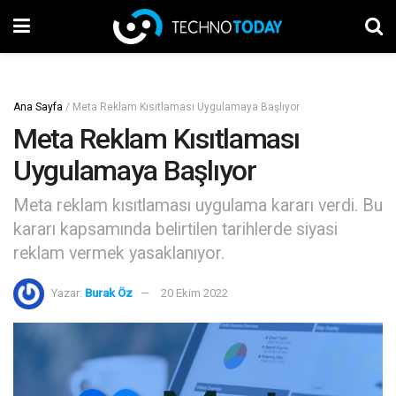
Ana Sayfa
/
Meta Reklam Kısıtlaması Uygulamaya Başlıyor
Meta Reklam Kısıtlaması
Uygulamaya Başlıyor
Meta reklam kısıtlaması uygulama kararı verdi. Bu
kararı kapsamında belirtilen tarihlerde siyasi
reklam vermek yasaklanıyor.
Yazar:
Burak Öz
20 Ekim 2022