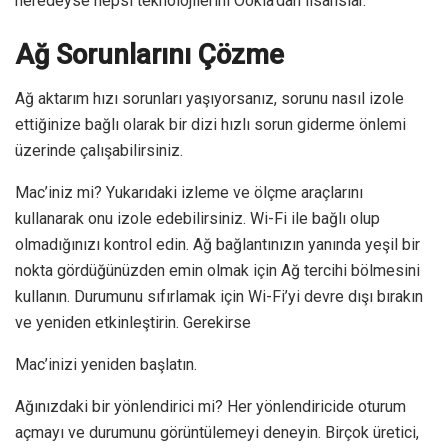
neredeyse hepsi teknolojilerini Ookla’dan lisanslar.
Ağ Sorunlarını Çözme
Ağ aktarım hızı sorunları yaşıyorsanız, sorunu nasıl izole
ettiğinize bağlı olarak bir dizi hızlı sorun giderme önlemi
üzerinde çalışabilirsiniz.
Mac’iniz mi? Yukarıdaki izleme ve ölçme araçlarını
kullanarak onu izole edebilirsiniz. Wi-Fi ile bağlı olup
olmadığınızı kontrol edin. Ağ bağlantınızın yanında yeşil bir
nokta gördüğünüzden emin olmak için Ağ tercihi bölmesini
kullanın. Durumunu sıfırlamak için Wi-Fi’yi devre dışı bırakın
ve yeniden etkinleştirin. Gerekirse
Mac’inizi yeniden başlatın.
Ağınızdaki bir yönlendirici mi? Her yönlendiricide oturum
açmayı ve durumunu görüntülemeyi deneyin. Birçok üretici,