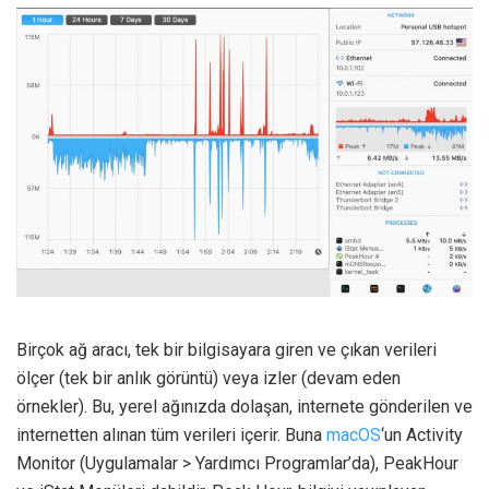
Birçok ağ aracı, tek bir bilgisayara giren ve çıkan verileri
ölçer (tek bir anlık görüntü) veya izler (devam eden
örnekler). Bu, yerel ağınızda dolaşan, internete gönderilen ve
internetten alınan tüm verileri içerir. Buna
macOS
‘un Activity
Monitor (Uygulamalar > Yardımcı Programlar’da), PeakHour