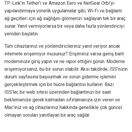
TP-Link’in Tether’i ve Amazon Eero ve NetGear Orbi’yi
yapılandırmaya yönelik uygulamalar gibi, Wi-Fi ve bağlantı
ağ geçitleri için ağ sağlığını görmenizi sağlayan tek bir araç
sunar. Yanıt vermiyorlarsa bir veya daha fazla yönlendiriciyi
yeniden başlatın.
Tüm cihazlarınız ve yönlendiricileriniz yanıt veriyor ancak
internete erişemiyor musunuz? Erişiminiz varsa geniş bant
modeminize giriş yapın ve ne rapor ettiğini görün. Modeme
erişemiyorsanız, bu bir sorun olabilir. Aksi takdirde, ISS’nizin
durum sayfasına başvurmak ve sorun giderme işlemini
gerçekleştirmek için bir hücre bağlantısı kullanın. Bazı
ISS’ler, bir web sitesi üzerinden bağlantınızı bir saat
beklemenize gerek kalmadan sıfırlamanıza izin veren ve
Mac’iniz ve ağ cihazlarınız hakkında genellikle çok güncel
olmayan soruları yanıtlayan bir araç sağlar.