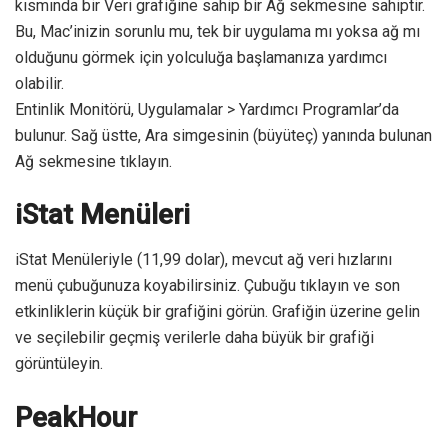
kısmında bir Veri grafiğine sahip bir Ağ sekmesine sahiptir.
Bu, Mac’inizin sorunlu mu, tek bir uygulama mı yoksa ağ mı
olduğunu görmek için yolculuğa başlamanıza yardımcı
olabilir.
Entinlik Monitörü, Uygulamalar > Yardımcı Programlar’da
bulunur. Sağ üstte, Ara simgesinin (büyüteç) yanında bulunan
Ağ sekmesine tıklayın.
iStat Menüleri
iStat Menüleriyle (11,99 dolar), mevcut ağ veri hızlarını
menü çubuğunuza koyabilirsiniz. Çubuğu tıklayın ve son
etkinliklerin küçük bir grafiğini görün. Grafiğin üzerine gelin
ve seçilebilir geçmiş verilerle daha büyük bir grafiği
görüntüleyin.
PeakHour