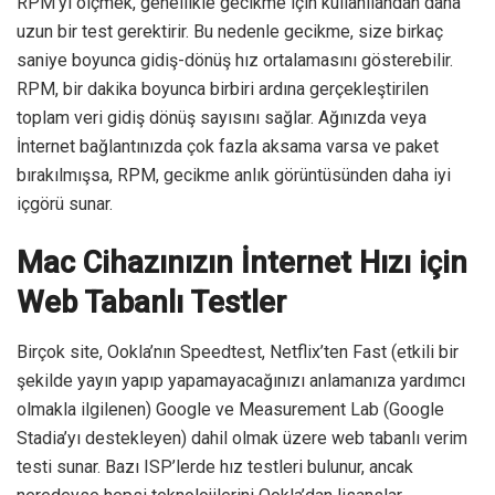
RPM’yi ölçmek, genellikle gecikme için kullanılandan daha
uzun bir test gerektirir. Bu nedenle gecikme, size birkaç
saniye boyunca gidiş-dönüş hız ortalamasını gösterebilir.
RPM, bir dakika boyunca birbiri ardına gerçekleştirilen
toplam veri gidiş dönüş sayısını sağlar. Ağınızda veya
İnternet bağlantınızda çok fazla aksama varsa ve paket
bırakılmışsa, RPM, gecikme anlık görüntüsünden daha iyi
içgörü sunar.
Mac Cihazınızın İnternet Hızı için
Web Tabanlı Testler
Birçok site, Ookla’nın Speedtest, Netflix’ten Fast (etkili bir
şekilde yayın yapıp yapamayacağınızı anlamanıza yardımcı
olmakla ilgilenen) Google ve Measurement Lab (Google
Stadia’yı destekleyen) dahil olmak üzere web tabanlı verim
testi sunar. Bazı ISP’lerde hız testleri bulunur, ancak