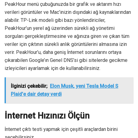
PeakHour menü çubuğunuzda bir grafik ve aktarım hızı
verileri görüntüler ve Mac’inizin dışındaki ağ kaynaklarından
alabilir. TP-Link modeli gibi bazı yönlendiriciler,
PeakHour’un yerel ağ üzerinden sürekli ağ yönetimi
sorguları gerçekleştirmesine ve ağınıza giren ve çıkan tüm
veriler için çıktının sürekli anlık görüntülerini almasına izin
verir. PeakHour’u, daha geniş İnternet sorunlarını ortaya
çıkarabilen Google’ın Genel DNS’si gibi sitelerde gecikme
izleyicileri ayarlamak için de kullanabilirsiniz.
İlginizi çekebilir;
Elon Musk, yeni Tesla Model S
Plaid'e dair detay verdi
İnternet Hızınızı Ölçün
İnternet çıktı testi yapmak için çeşitli araçlardan birini
seçebilirsiniz.