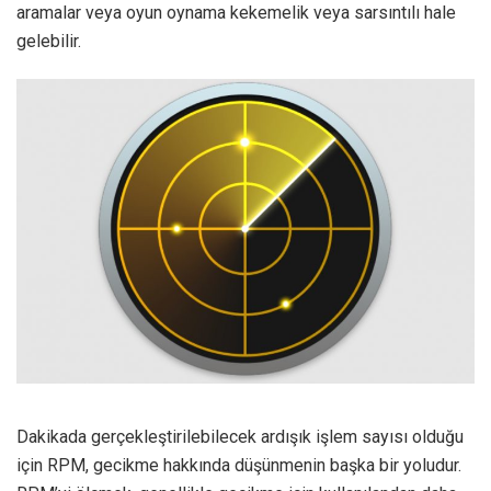
aramalar veya oyun oynama kekemelik veya sarsıntılı hale
gelebilir.
Dakikada gerçekleştirilebilecek ardışık işlem sayısı olduğu
için RPM, gecikme hakkında düşünmenin başka bir yoludur.