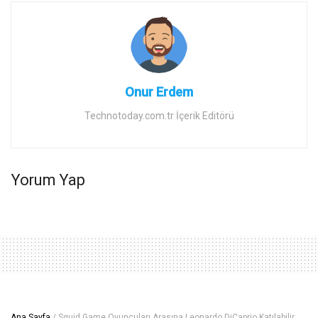
Onur Erdem
Technotoday.com.tr İçerik Editörü
Yorum Yap
Ana Sayfa
/
Squid Game Oyuncuları Arasına Leonardo DiCaprio Katılabilir