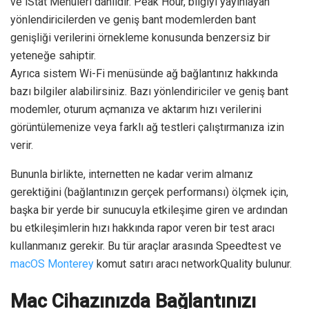
ve iStat Menüleri dahildir. Peak Hour, bilgiyi yayınlayan
yönlendiricilerden ve geniş bant modemlerden bant
genişliği verilerini örnekleme konusunda benzersiz bir
yeteneğe sahiptir.
Ayrıca sistem Wi-Fi menüsünde ağ bağlantınız hakkında
bazı bilgiler alabilirsiniz. Bazı yönlendiriciler ve geniş bant
modemler, oturum açmanıza ve aktarım hızı verilerini
görüntülemenize veya farklı ağ testleri çalıştırmanıza izin
verir.
Bununla birlikte, internetten ne kadar verim almanız
gerektiğini (bağlantınızın gerçek performansı) ölçmek için,
başka bir yerde bir sunucuyla etkileşime giren ve ardından
bu etkileşimlerin hızı hakkında rapor veren bir test aracı
kullanmanız gerekir. Bu tür araçlar arasında Speedtest ve
macOS Monterey
komut satırı aracı networkQuality bulunur.
Mac Cihazınızda Bağlantınızı