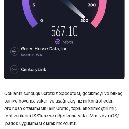
Ookla’nın sunduğu ücretsiz Speedtest, gecikmeyi ve birkaç
saniye boyunca yukarı ve aşağı akış hızını kontrol eder.
Ardından ortalamasını alır. Üretici, toplu anonimleştirilmiş
test verilerini ISS’lere ve diğerlerine satar. Mac veya iOS/
ıpados uygulaması olarak mevcuttur.