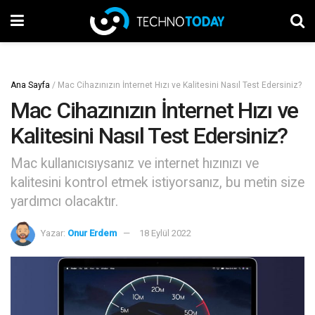
Ana Sayfa
/
Mac Cihazınızın İnternet Hızı ve Kalitesini Nasıl Test Edersiniz?
Mac Cihazınızın İnternet Hızı ve
Kalitesini Nasıl Test Edersiniz?
Mac kullanıcısıysanız ve internet hızınızı ve
kalitesini kontrol etmek istiyorsanız, bu metin size
yardımcı olacaktır.
Yazar:
Onur Erdem
18 Eylül 2022