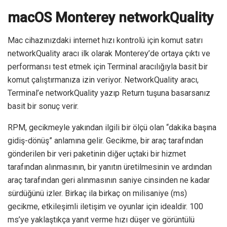
macOS Monterey networkQuality
Mac cihazınızdaki internet hızı kontrolü için komut satırı
networkQuality aracı ilk olarak Monterey’de ortaya çıktı ve
performansı test etmek için Terminal aracılığıyla basit bir
komut çalıştırmanıza izin veriyor. NetworkQuality aracı,
Terminal’e networkQuality yazıp Return tuşuna basarsanız
basit bir sonuç verir.
RPM, gecikmeyle yakından ilgili bir ölçü olan “dakika başına
gidiş-dönüş” anlamına gelir. Gecikme, bir araç tarafından
gönderilen bir veri paketinin diğer uçtaki bir hizmet
tarafından alınmasının, bir yanıtın üretilmesinin ve ardından
araç tarafından geri alınmasının saniye cinsinden ne kadar
sürdüğünü izler. Birkaç ila birkaç on milisaniye (ms)
gecikme, etkileşimli iletişim ve oyunlar için idealdir. 100
ms’ye yaklaştıkça yanıt verme hızı düşer ve görüntülü