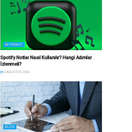
İNTERNET
Spotify Notlar Nasıl Kullanılır? Hangi Adımlar
İzlenmeli?
6 AĞUSTOS 2026
BLOG