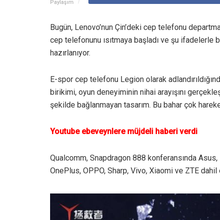
Paylaşım
Bugün, Lenovo’nun Çin’deki cep telefonu departma
cep telefonunu ısıtmaya başladı ve şu ifadelerle 
hazırlanıyor.
E-spor cep telefonu Legion olarak adlandırıldığın
birikimi, oyun deneyiminin nihai arayışını gerçekl
şekilde bağlanmayan tasarım. Bu bahar çok hareket
Youtube ebeveynlere müjdeli haberi verdi
Qualcomm, Snapdragon 888 konferansında Asus, Bl
OnePlus, OPPO, Sharp, Vivo, Xiaomi ve ZTE dahil o