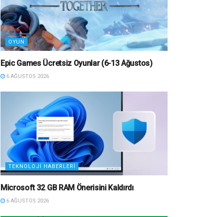
OYUN
Epic Games Ücretsiz Oyunlar (6-13 Ağustos)
6 AĞUSTOS 2026
TEKNOLOJI HABERLERI
Microsoft 32 GB RAM Önerisini Kaldırdı
6 AĞUSTOS 2026