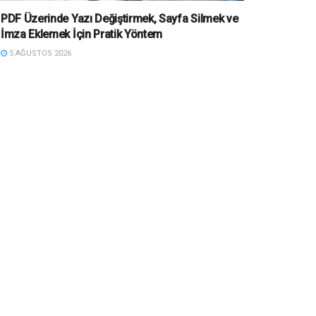
PDF Üzerinde Yazı Değiştirmek, Sayfa Silmek ve
İmza Eklemek İçin Pratik Yöntem
5 AĞUSTOS 2026