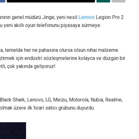
nının genel müdürü Jinge, yeni nesil
Lenovo
Legion Pro 2
bu yeni akıllı oyun telefonunu piyasaya sürmeye
da, temelde her ne pahasına olursa olsun nihai malzeme
eştirmek için endüstri sözleşmelerine kolayca ve düzgün bir
li, çok yakında geliyoruz!
ack Shark, Lenovo, LG, Meizu, Motorola, Nubia, Realme,
lmak üzere ilk ticari satıcı grubunu duyurdu.