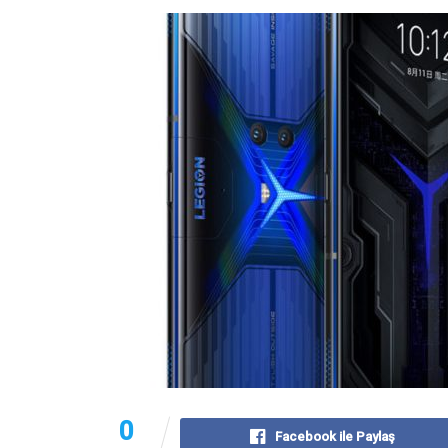
0
Facebook ile Paylaş