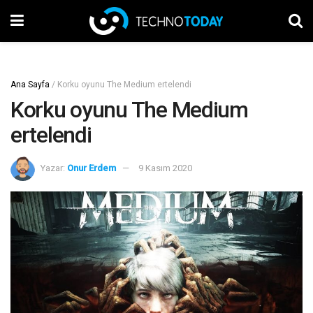
Ana Sayfa
/
Korku oyunu The Medium ertelendi
Korku oyunu The Medium
ertelendi
Yazar:
Onur Erdem
9 Kasım 2020