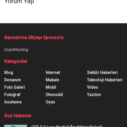
Yorum Yap
Barındırma Altyapı Sponsoru
GüzelHosting
Kategoriler
Blog
İnternet
Sektör Haberleri
Donanım
Makale
Teknoloji Haberleri
Foto Galeri
Mobil
Video
Fotoğraf
Otomobil
Yazılım
İnceleme
Oyun
Son Haberler