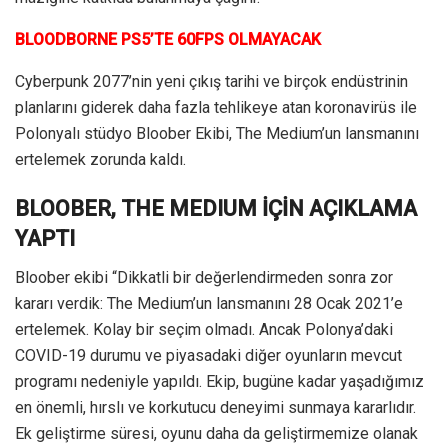
BLOODBORNE PS5’TE 60FPS OLMAYACAK
Cyberpunk 2077’nin yeni çıkış tarihi ve birçok endüstrinin
planlarını giderek daha fazla tehlikeye atan koronavirüs ile
Polonyalı stüdyo Bloober Ekibi, The Medium’un lansmanını
ertelemek zorunda kaldı.
BLOOBER, THE MEDIUM İÇİN AÇIKLAMA
YAPTI
Bloober ekibi “Dikkatli bir değerlendirmeden sonra zor
kararı verdik: The Medium’un lansmanını 28 Ocak 2021’e
ertelemek. Kolay bir seçim olmadı. Ancak Polonya’daki
COVID-19 durumu ve piyasadaki diğer oyunların mevcut
programı nedeniyle yapıldı. Ekip, bugüne kadar yaşadığımız
en önemli, hırslı ve korkutucu deneyimi sunmaya kararlıdır.
Ek geliştirme süresi, oyunu daha da geliştirmemize olanak