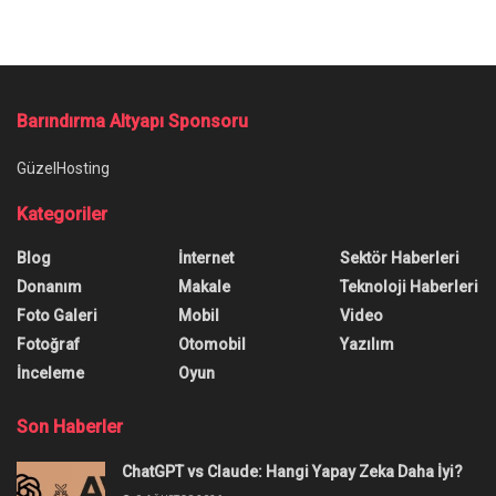
Barındırma Altyapı Sponsoru
GüzelHosting
Kategoriler
Blog
İnternet
Sektör Haberleri
Donanım
Makale
Teknoloji Haberleri
Foto Galeri
Mobil
Video
Fotoğraf
Otomobil
Yazılım
İnceleme
Oyun
Son Haberler
ChatGPT vs Claude: Hangi Yapay Zeka Daha İyi?