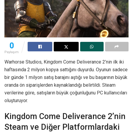
0
Paylaşım
Warhorse Studios, Kingdom Come Deliverance 2’nin ilk iki
haftasında 2 milyon kopya sattığını duyurdu. Oyunun sadece
bir günde 1 milyon satış barajını aştığı ve bu başarının büyük
oranda ön siparişlerden kaynaklandığı belirtildi. Steam
verilerine göre, satışların büyük çoğunluğunu PC kullanıcıları
oluşturuyor.
Kingdom Come Deliverance 2’nin
Steam ve Diğer Platformlardaki