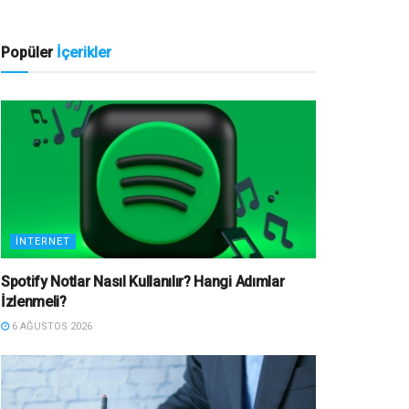
Popüler
İçerikler
İNTERNET
Spotify Notlar Nasıl Kullanılır? Hangi Adımlar
İzlenmeli?
6 AĞUSTOS 2026