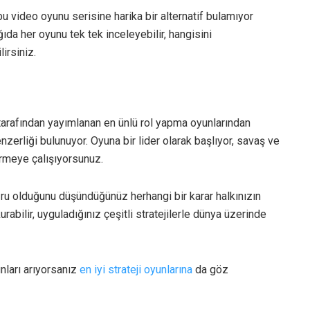
 video oyunu serisine harika bir alternatif bulamıyor
da her oyunu tek tek inceleyebilir, hangisini
irsiniz.
arafından yayımlanan en ünlü rol yapma oyunlarından
zerliği bulunuyor. Oyuna bir lider olarak başlıyor, savaş ve
ürmeye çalışıyorsunuz.
ru olduğunu düşündüğünüz herhangi bir karar halkınızın
urabilir, uyguladığınız çeşitli stratejilerle dünya üzerinde
nları arıyorsanız
en iyi strateji oyunlarına
da göz