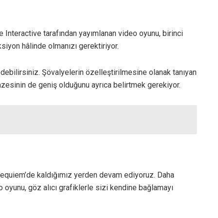
re Interactive tarafından yayımlanan video oyunu, birinci
ksiyon hâlinde olmanızı gerektiriyor.
 edebilirsiniz. Şövalyelerin özelleştirilmesine olanak tanıyan
azesinin de geniş olduğunu ayrıca belirtmek gerekiyor.
Requiem’de kaldığımız yerden devam ediyoruz. Daha
o oyunu, göz alıcı grafiklerle sizi kendine bağlamayı