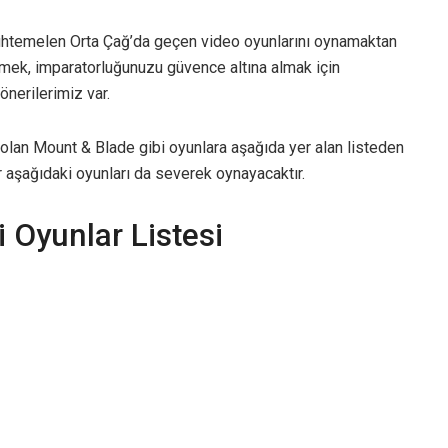
htemelen Orta Çağ’da geçen video oyunlarını oynamaktan
tmek, imparatorluğunuzu güvence altına almak için
önerilerimiz var.
 olan Mount & Blade gibi oyunlara aşağıda yer alan listeden
r aşağıdaki oyunları da severek oynayacaktır.
 Oyunlar Listesi