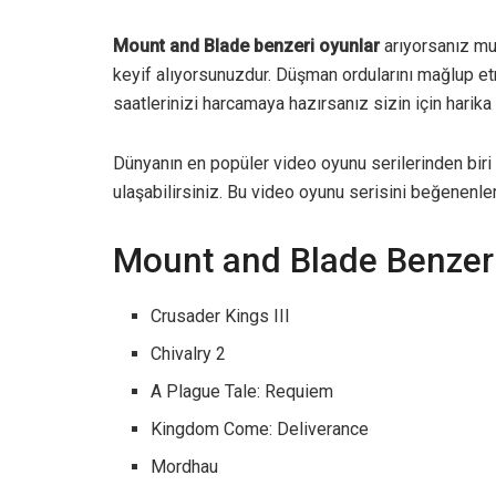
Mount and Blade benzeri oyunlar
arıyorsanız mu
keyif alıyorsunuzdur. Düşman ordularını mağlup e
saatlerinizi harcamaya hazırsanız sizin için harika 
Dünyanın en popüler video oyunu serilerinden biri
ulaşabilirsiniz. Bu video oyunu serisini beğenenle
Mount and Blade Benzeri
Crusader Kings III
Chivalry 2
A Plague Tale: Requiem
Kingdom Come: Deliverance
Mordhau