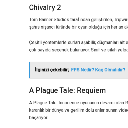
Chivalry 2
Torn Banner Studios tarafından geliştirilen, Tripwi
şahıs nişancı türünde bir oyun olduğu için her an a
Çeşitli yöntemlerle surları aşabilir, düşmanları alt
çok sayıda seçenek bulunuyor. Sınıf ve silah yelp
İlginizi çekebilir;
FPS Nedir? Kaç Olmalıdır?
A Plague Tale: Requiem
A Plague Tale: Innocence oyununun devamı olan 
karanlık bir dünya ve gerilim dolu anlar sunan vide
başarıyor.