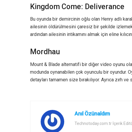
Kingdom Come: Deliverance
Bu oyunda bir demircinin oğlu olan Henry adlı karakt
ailesinin öldürülmesini çaresiz bir şekilde izleme
ardından ailesinin intikamını almak için eline kılıcı
Mordhau
Mount & Blade alternatifi bir diğer video oyunu ol
modunda oynanabilen çok oyunculu bir oyundur. Oyun
detayları tamamen size bırakılıyor. Ayrıca zırh ve 
Anıl Özünaldım
Technotoday.com.tr İçerik Edit