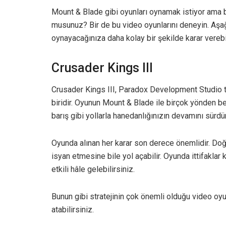
Mount & Blade gibi oyunları oynamak istiyor ama bu
musunuz? Bir de bu video oyunlarını deneyin. Aşağı
oynayacağınıza daha kolay bir şekilde karar verebil
Crusader Kings III
Crusader Kings III, Paradox Development Studio t
biridir. Oyunun Mount & Blade ile birçok yönden ben
barış gibi yollarla hanedanlığınızın devamını sürd
Oyunda alınan her karar son derece önemlidir. Doğ
isyan etmesine bile yol açabilir. Oyunda ittifaklar k
etkili hâle gelebilirsiniz.
Bunun gibi stratejinin çok önemli olduğu video oyu
atabilirsiniz.