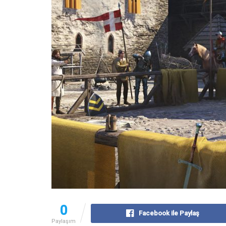
0
Facebook ile Paylaş
Paylaşım