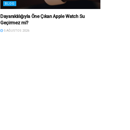
BLOG
Dayanıklılığıyla Öne Çıkan Apple Watch Su
Geçirmez mi?
5 AĞUSTOS 2026