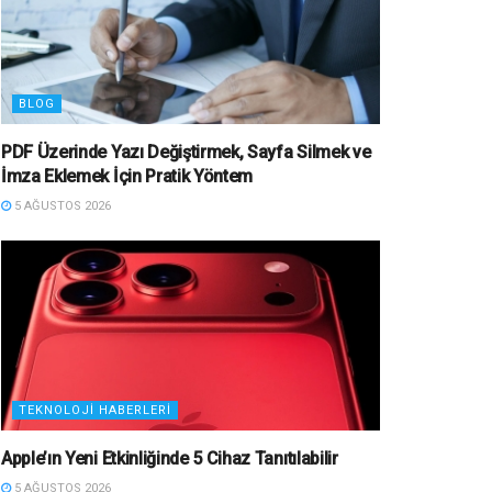
BLOG
PDF Üzerinde Yazı Değiştirmek, Sayfa Silmek ve
İmza Eklemek İçin Pratik Yöntem
5 AĞUSTOS 2026
TEKNOLOJI HABERLERI
Apple’ın Yeni Etkinliğinde 5 Cihaz Tanıtılabilir
5 AĞUSTOS 2026