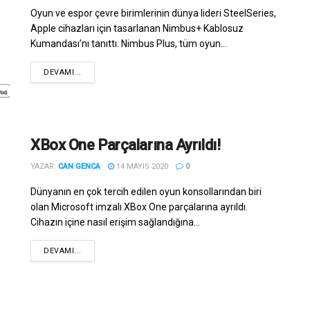
Oyun ve espor çevre birimlerinin dünya lideri SteelSeries,
Apple cihazları için tasarlanan Nimbus+ Kablosuz
Kumandası’nı tanıttı. Nimbus Plus, tüm oyun...
DEVAMI...
XBox One Parçalarına Ayrıldı!
YAZAR:
CAN GENCA
14 MAYIS 2020
0
Dünyanın en çok tercih edilen oyun konsollarından biri
olan Microsoft imzalı XBox One parçalarına ayrıldı.
Cihazın içine nasıl erişim sağlandığına...
DEVAMI...