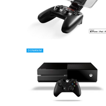
DONANIM