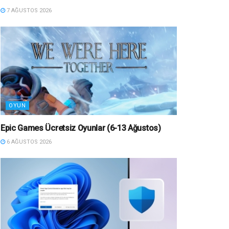
7 AĞUSTOS 2026
OYUN
Epic Games Ücretsiz Oyunlar (6-13 Ağustos)
6 AĞUSTOS 2026