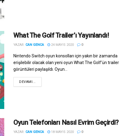
What The Golf Trailer’ı Yayınlandı!
YAZAR:
CAN GENCA
24 MAYIS 2020
0
Nintendo Switch oyun konsolları için yakın bir zamanda
erişilebilir olacak olan yeni oyun What The Golf’ün trailer
görüntüleri paylaşıldı. Oyun...
DEVAMI...
Oyun Telefonları Nasıl Evrim Geçirdi?
YAZAR:
CAN GENCA
18 MAYIS 2020
0