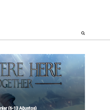
nlar (6-13 Ağustos)