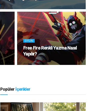
OYUN
Free Fire Renkli Yazma Nasıl
Yapılır?
Popüler
İçerikler