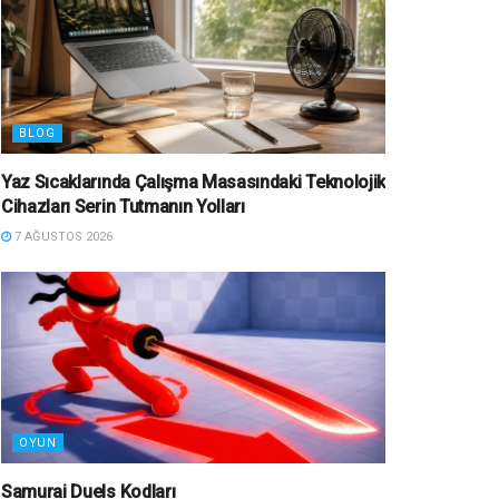
BLOG
Yaz Sıcaklarında Çalışma Masasındaki Teknolojik
Cihazları Serin Tutmanın Yolları
7 AĞUSTOS 2026
OYUN
Samurai Duels Kodları