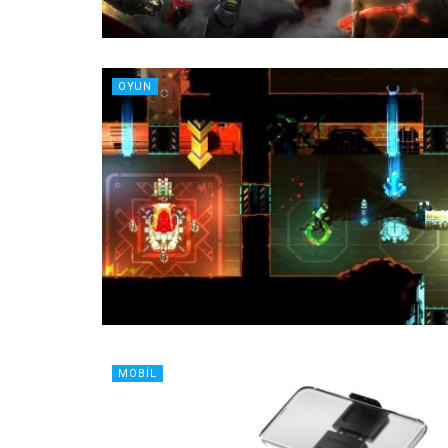
OYUN
MOBIL