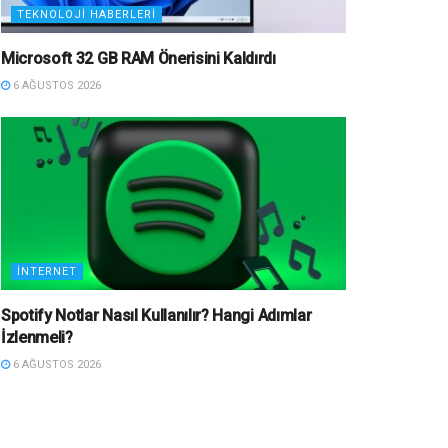
TEKNOLOJI HABERLERI
Microsoft 32 GB RAM Önerisini Kaldırdı
6 AĞUSTOS 2026
İNTERNET
Spotify Notlar Nasıl Kullanılır? Hangi Adımlar
İzlenmeli?
6 AĞUSTOS 2026