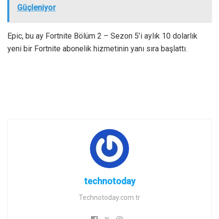
Güçleniyor
Epic, bu ay Fortnite Bölüm 2 – Sezon 5’i aylık 10 dolarlık
yeni bir Fortnite abonelik hizmetinin yanı sıra başlattı.
technotoday
Technotoday.com.tr