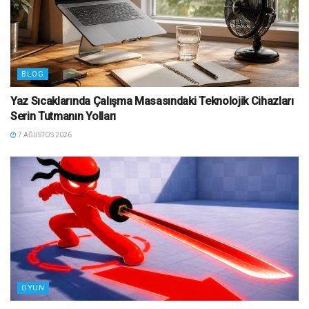
BLOG
Yaz Sıcaklarında Çalışma Masasındaki Teknolojik Cihazları
Serin Tutmanın Yolları
7 AĞUSTOS 2026
OYUN