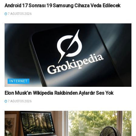
Android 17 Sonrası 19 Samsung Cihaza Veda Edilecek
7 AĞUSTOS 2026
İNTERNET
Elon Musk’ın Wikipedia Rakibinden Aylardır Ses Yok
7 AĞUSTOS 2026