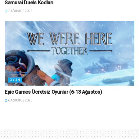
Samurai Duels Kodları
7 AĞUSTOS 2026
OYUN
Epic Games Ücretsiz Oyunlar (6-13 Ağustos)
6 AĞUSTOS 2026