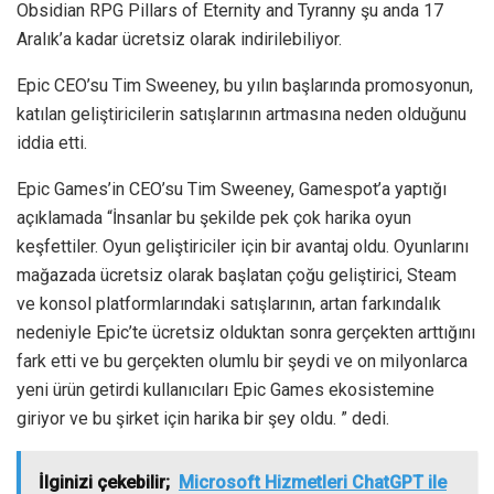
Obsidian RPG Pillars of Eternity and Tyranny şu anda 17
Aralık’a kadar ücretsiz olarak indirilebiliyor.
Epic CEO’su Tim Sweeney, bu yılın başlarında promosyonun,
katılan geliştiricilerin satışlarının artmasına neden olduğunu
iddia etti.
Epic Games’in CEO’su Tim Sweeney, Gamespot’a yaptığı
açıklamada “İnsanlar bu şekilde pek çok harika oyun
keşfettiler. Oyun geliştiriciler için bir avantaj oldu. Oyunlarını
mağazada ücretsiz olarak başlatan çoğu geliştirici, Steam
ve konsol platformlarındaki satışlarının, artan farkındalık
nedeniyle Epic’te ücretsiz olduktan sonra gerçekten arttığını
fark etti ve bu gerçekten olumlu bir şeydi ve on milyonlarca
yeni ürün getirdi kullanıcıları Epic Games ekosistemine
giriyor ve bu şirket için harika bir şey oldu. ” dedi.
İlginizi çekebilir;
Microsoft Hizmetleri ChatGPT ile