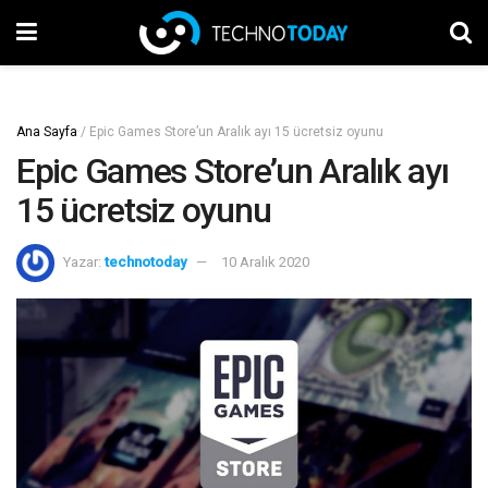
Ana Sayfa
/
Epic Games Store’un Aralık ayı 15 ücretsiz oyunu
Epic Games Store’un Aralık ayı
15 ücretsiz oyunu
Yazar:
technotoday
10 Aralık 2020