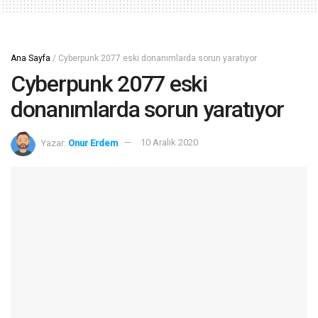
Ana Sayfa
/
Cyberpunk 2077 eski donanımlarda sorun yaratıyor
Cyberpunk 2077 eski
donanımlarda sorun yaratıyor
Yazar:
Onur Erdem
10 Aralık 2020