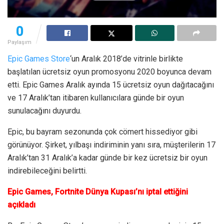
0
Paylaşım
Epic Games Store
‘un Aralık 2018’de vitrinle birlikte
başlatılan ücretsiz oyun promosyonu 2020 boyunca devam
etti. Epic Games Aralık ayında 15 ücretsiz oyun dağıtacağını
ve 17 Aralık’tan itibaren kullanıcılara günde bir oyun
sunulacağını duyurdu.
Epic, bu bayram sezonunda çok cömert hissediyor gibi
görünüyor. Şirket, yılbaşı indiriminin yanı sıra, müşterilerin 17
Aralık’tan 31 Aralık’a kadar günde bir kez ücretsiz bir oyun
indirebileceğini belirtti.
Epic Games, Fortnite Dünya Kupası’nı iptal ettiğini
açıkladı