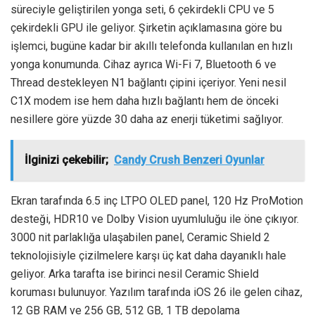
süreciyle geliştirilen yonga seti, 6 çekirdekli CPU ve 5
çekirdekli GPU ile geliyor. Şirketin açıklamasına göre bu
işlemci, bugüne kadar bir akıllı telefonda kullanılan en hızlı
yonga konumunda. Cihaz ayrıca Wi-Fi 7, Bluetooth 6 ve
Thread destekleyen N1 bağlantı çipini içeriyor. Yeni nesil
C1X modem ise hem daha hızlı bağlantı hem de önceki
nesillere göre yüzde 30 daha az enerji tüketimi sağlıyor.
İlginizi çekebilir;
Candy Crush Benzeri Oyunlar
Ekran tarafında 6.5 inç LTPO OLED panel, 120 Hz ProMotion
desteği, HDR10 ve Dolby Vision uyumluluğu ile öne çıkıyor.
3000 nit parlaklığa ulaşabilen panel, Ceramic Shield 2
teknolojisiyle çizilmelere karşı üç kat daha dayanıklı hale
geliyor. Arka tarafta ise birinci nesil Ceramic Shield
koruması bulunuyor. Yazılım tarafında iOS 26 ile gelen cihaz,
12 GB RAM ve 256 GB, 512 GB, 1 TB depolama