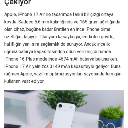
Çekiyor
Apple, iPhone 17 Air ile tasarımda farklı bir çizgi ortaya
koydu. Sadece 5.6 mm kalınlığında ve 165 gram ağırlığında
olan cihaz, bugüne kadar üretilen en ince iPhone olma
özelliğini taşıyor. Titanyum kasayla güçlendirilen gövde,
hafifliğin yanı sıra sağlamlık da sunuyor. Ancak incelik
uğruna batarya kapasitesinden ödün verilmiş durumda.
iPhone 16 Plus modelinde 4674 mAh batarya bulunurken,
iPhone 17 Air yalnızca 3149 mAh kapasiteyle geliyor. Buna
rağmen Apple, yazılım optimizasyonları sayesinde tüm gün
kullanım vaat ediyor.