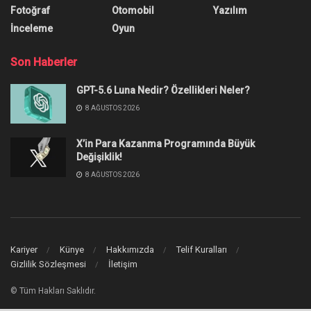
Fotoğraf
Otomobil
Yazılım
İnceleme
Oyun
Son Haberler
GPT-5.6 Luna Nedir? Özellikleri Neler?
8 AĞUSTOS 2026
X’in Para Kazanma Programında Büyük
Değişiklik!
8 AĞUSTOS 2026
Kariyer
Künye
Hakkımızda
Telif Kuralları
Gizlilik Sözleşmesi
İletişim
© Tüm Hakları Saklıdır.