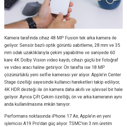
Kamera tarafında cihaz 48 MP Fusion tek arka kamera ile
geliyor. Sensör bazlı optik görüntü sabitleme, 28 mm ve 35
mm odak uzaklıklarıyla çekim yapabilme ve saniyede 60
kare 4K Dolby Vision video kaydı, cihazı güçlü bir fotoğraf
ve video aracı haline getiriyor. Ön tarafta ise 18 MP
çözünürlüklü yeni selfie kamerası yer alıyor. Apple’ın Center
Stage özelliği sayesinde kullanıcı hareketleri takip ediliyor,
4K HDR desteği ile ön kamera daha akıllı ve işlevsel bir hale
geliyor. Ayrıca Çift Çekim özelliği, ön ve arka kameranın aynı
anda kullanılmasına imkân tanıyor.
Performans noktasında iPhone 17 Air, Apple’ın en yeni
işlemcisi A19 Pro’dan güç alıyor. TSMC’nin 3 nm üretim