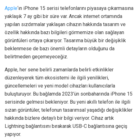
Apple
‘ın iPhone 15 serisi telefonlarını piyasaya çıkarmasına
yaklaşık 7 ay gibi bir süre var. Ancak internet ortamında
yapılan sızdırmalar yaklaşan cihazın hakkında tasarım ve
özellik hakkında bazı bilgileri görmemize olan sağlayan
görüntüleri ortaya çıkarıyor. Tasarıma büyük bir değişiklik
beklenmese de bazı önemli detayların olduğunu da
belirtmeden geçemeyeceğiz.
Apple, her sene belirli zamanlarda belirli etkinlikler
düzenleyerek tüm ekosistemi ile ilgili yenilikleri,
güncellemeleri ve yeni model cihazları kullanıcılarla
buluşturuyor. Bu bağlamda 2023’ün sonbaharında iPhone 15
serisinde gelmesi bekleniyor. Bu yeni akıllı telefon ile ilgili
sızan görüntüler, telefonun tasarımsal yaşadığı değişiklikler
hakkında bizlere detaylı bir bilgi veriyor. Cihaz artık
Lightning bağlantısını bırakarak USB-C bağlantısına geçiş
yapıyor.