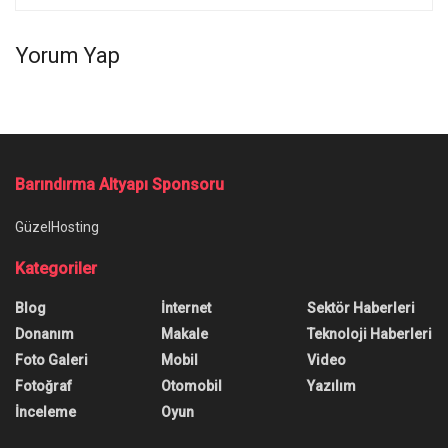
Yorum Yap
Ana Sayfa
/
Samsung Galaxy A34 5G Akıllı Telefonu Özellikleri
Samsung Galaxy A34 5G Akıllı
Telefonu Özellikleri
Akıllı telefon pazarında Apple ile yarış içerisinde
olan Samsung, Galaxy A34 5G modelini çıkarmak
için hazırlanıyor. Telefon, Google Play Console'da
görüldü.