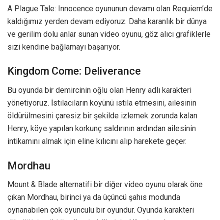
A Plague Tale: Innocence oyununun devamı olan Requiem’de
kaldığımız yerden devam ediyoruz. Daha karanlık bir dünya
ve gerilim dolu anlar sunan video oyunu, göz alıcı grafiklerle
sizi kendine bağlamayı başarıyor.
Kingdom Come: Deliverance
Bu oyunda bir demircinin oğlu olan Henry adlı karakteri
yönetiyoruz. İstilacıların köyünü istila etmesini, ailesinin
öldürülmesini çaresiz bir şekilde izlemek zorunda kalan
Henry, köye yapılan korkunç saldırının ardından ailesinin
intikamını almak için eline kılıcını alıp harekete geçer.
Mordhau
Mount & Blade alternatifi bir diğer video oyunu olarak öne
çıkan Mordhau, birinci ya da üçüncü şahıs modunda
oynanabilen çok oyunculu bir oyundur. Oyunda karakteri