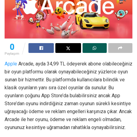
0
Paylaşım
Apple
Arcade, ayda 34,99 TL ödeyerek abone olabileceğiniz
bir oyun platformu olarak oynayabileceğiniz yüzlerce oyun
sunan bir hizmettir. Bu platformda kullanıcılara bilindik ve
klasik oyunların yanı sıra özel oyunlar da sunulur. Bu
oyunların çoğunu App Store’da bulabilirsiniz ancak App
Store’dan oyunu indirdiğiniz zaman oyunun sürekli kesintiye
uğrayacağı ödeme ve reklam engelleri karşınıza çıkar. Ancak
Arcade ile her oyunu, ödeme ve reklam engeli olmadan,
oyununuz kesintiye uğramadan rahatlıkla oynayabilirsiniz.