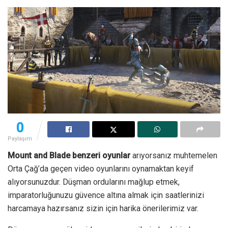
0
Paylaşım
Mount and Blade benzeri oyunlar
arıyorsanız muhtemelen
Orta Çağ’da geçen video oyunlarını oynamaktan keyif
alıyorsunuzdur. Düşman ordularını mağlup etmek,
imparatorluğunuzu güvence altına almak için saatlerinizi
harcamaya hazırsanız sizin için harika önerilerimiz var.