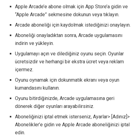
Apple Arcade’e abone olmak için App Store’a gidin ve
“Apple Arcade” sekmesine dokunun veya tıklayın.
Arcade aboneliği için kaydolmak istediğinizi onaylayın.
Aboneliği onayladıktan sonra, Arcade uygulamasını
indirin ve yükleyin.
Uygulamayı açın ve dilediğiniz oyunu seçin. Oyunlar
ücretsizdir ve herhangi bir ekstra ücret veya reklam
içermez.
Oyunu oynamak için dokunmatik ekranı veya oyun
kumandasını kullanın.
Oyunu bitirdiğinizde, Arcade uygulamasına geri
dönerek diğer oyunları arayabilirsiniz.
Aboneliğinizi iptal etmek isterseniz, Ayarlar> [Adınız]>
Abonelikler’e gidin ve Apple Arcade aboneliğinizi iptal
edin.