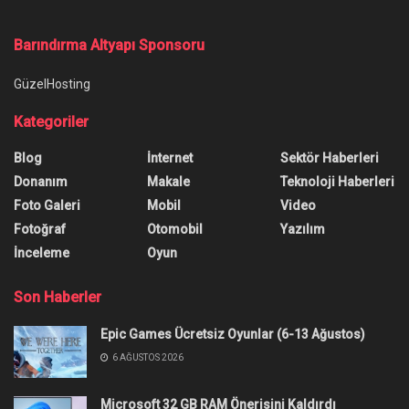
Barındırma Altyapı Sponsoru
GüzelHosting
Kategoriler
Blog
İnternet
Sektör Haberleri
Donanım
Makale
Teknoloji Haberleri
Foto Galeri
Mobil
Video
Fotoğraf
Otomobil
Yazılım
İnceleme
Oyun
Son Haberler
Epic Games Ücretsiz Oyunlar (6-13 Ağustos)
6 AĞUSTOS 2026
Microsoft 32 GB RAM Önerisini Kaldırdı