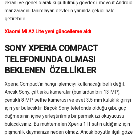
ekranı ve genel olarak küçültülmüş gövdesi, mevcut Android
manzarasını tanımlayan devlerin yanında çekici hale
getirebilir.
Xiaomi Mi A2 Lite yeni güncelleme aldı
SONY XPERIA COMPACT
TELEFONUNDA OLMASI
BEKLENEN ÖZELLİKLER
Xperia Compact’ın hangi işlemciyi kullanacağı belli değil.
Ancak Sony, çift arka kameralar (bunlardan biri 13 MP),
çentikli 8 MP selfie kamerası ve evet 3,5 mm kulaklık girişi
için yer bulacaktır. Birçok Sony telefonda olduğu gibi, güç
düğmesinin içine yerleştirilmiş bir parmak izi okuyucusu
bulacaksınız. Bu muhtemelen Xperia 1 II satın aldığınız için
pişmanlık duymanıza neden olmaz. Ancak boyutla ilgili göze