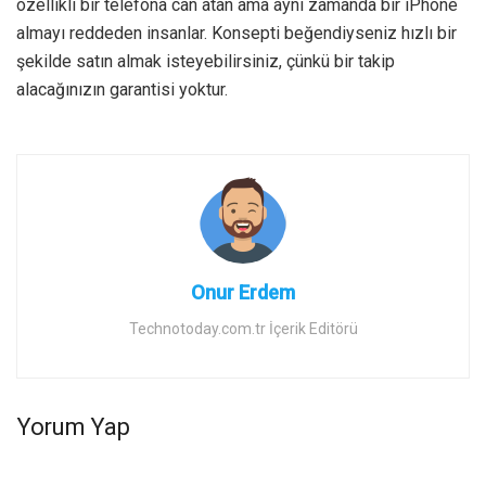
özellikli bir telefona can atan ama aynı zamanda bir iPhone
almayı reddeden insanlar. Konsepti beğendiyseniz hızlı bir
şekilde satın almak isteyebilirsiniz, çünkü bir takip
alacağınızın garantisi yoktur.
Onur Erdem
Technotoday.com.tr İçerik Editörü
Yorum Yap