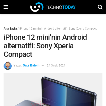
Ana Sayfa
/
iPhone 12 mini’nin Android alternatifi: Sony Xperia Compact
iPhone 12 mini’nin Android
alternatifi: Sony Xperia
Compact
Yazar:
Onur Erdem
24 Ocak 2021