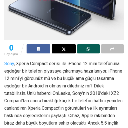
0
Paylaşım
Sony
, Xperia Compact serisi ile iPhone 12 mini telefonuna
eşdeğer bir telefon piyasaya çıkarmaya hazırlanıyor. iPhone
12 mini’yi gördünüz mü ve bu küçük ama güçlü tasarıma
eşdeğer bir Android’in olmasını dilediniz mi? Dilek
tutabilirsin. Ünlü haberci OnLeaks, Sony’nin 2018’deki XZ2
Compact’tan sonra bıraktığı küçük bir telefon hattını yeniden
canlandıran Xperia Compact’ın görüntüleri ve ilk ayrıntıları
hakkında söylediklerini paylaştı. Cihaz, Apple rakibinden
biraz daha büyük boyutlara sahip olacaktı. Ancak 5.5 inçlik