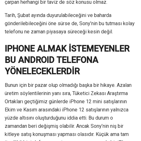
çarpan herhangi bir taviz de söz konusu olmaz.
Tarih, Şubat ayında duyurulabileceğini ve baharda
gönderilebileceğini öne sürse de, Sony’nin bu tutması kolay
telefonu ne zaman piyasaya süreceği kesin değil.
IPHONE ALMAK İSTEMEYENLER
BU ANDROID TELEFONA
YÖNELECEKLERDİR
Bunun için bir pazar olup olmadığı başka bir hikaye. Azalan
üretim söylentilerinin yanı sıra, Tüketici Zekası Araştırma
Ortakları geçtiğimiz günlerde iPhone 12 mini satışlarının
Ekim ve Kasım arasındaki iPhone 12 satışlarının yalnızca
yüzde altısını oluşturduğunu iddia etti. Bu durum o
zamandan beri değişmiş olabilir. Ancak Sony’nin niş bir
kitleye satış konuşması yapması olasıdır. Küçük ama tam