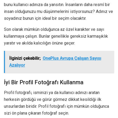
bunu kullanıcı adınıza da yansıtın. İnsanların daha resmî bir
insan olduğunuzu mu düşünmelerini istiyorsunuz? Adınız ve
soyadınız bunun için ideal bir seçim olacaktır.
Son olarak mümkün olduğunca az özel karakter ve sayı
kullanmaya çalışın. Bunlar genellikle gereksiz karmaşıklık
yaratır ve akılda kalıcılığın önüne geçer.
İlginizi çekebilir;
OnePlus Avrupa Çalışan Sayısı
Azalıyor
İyi Bir Profil Fotoğrafı Kullanma
Profil fotoğrafı, isminizi ya da kullanıcı adınızı aratan
herkesin gördüğü ve görür görmez dikkat kesildiği ilk
unsurlardan biridir. Profil fotoğrafı için mümkün olduğunca
sizi ön plana çıkaran fotoğraf seçin.