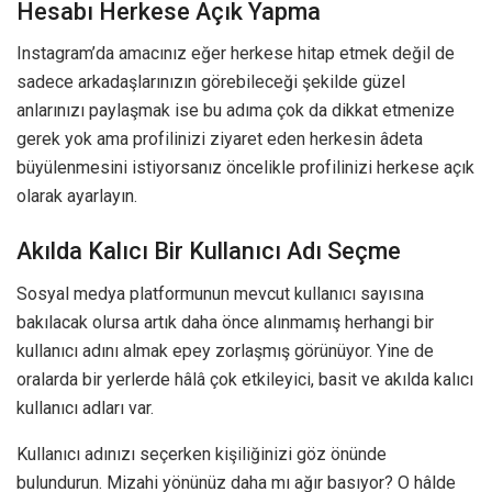
Hesabı Herkese Açık Yapma
Instagram’da amacınız eğer herkese hitap etmek değil de
sadece arkadaşlarınızın görebileceği şekilde güzel
anlarınızı paylaşmak ise bu adıma çok da dikkat etmenize
gerek yok ama profilinizi ziyaret eden herkesin âdeta
büyülenmesini istiyorsanız öncelikle profilinizi herkese açık
olarak ayarlayın.
Akılda Kalıcı Bir Kullanıcı Adı Seçme
Sosyal medya platformunun mevcut kullanıcı sayısına
bakılacak olursa artık daha önce alınmamış herhangi bir
kullanıcı adını almak epey zorlaşmış görünüyor. Yine de
oralarda bir yerlerde hâlâ çok etkileyici, basit ve akılda kalıcı
kullanıcı adları var.
Kullanıcı adınızı seçerken kişiliğinizi göz önünde
bulundurun. Mizahi yönünüz daha mı ağır basıyor? O hâlde