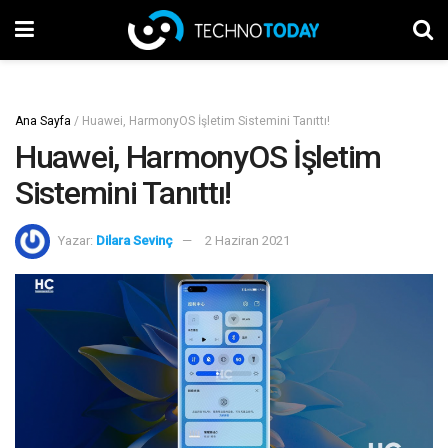
Ana Sayfa
/
Huawei, HarmonyOS İşletim Sistemini Tanıttı!
Huawei, HarmonyOS İşletim
Sistemini Tanıttı!
Yazar:
Dilara Sevinç
2 Haziran 2021