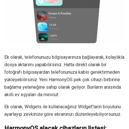
Ek olarak, telefonunuzu bilgisayarınıza bağlayarak, kolaylıkla
dosya aktarımı yapabilirsiniz. Hatta direkt olarak bir
fotoğrafı bilgisayardan telefonunuza kablo gerektirmeden
yükleyebilirsiniz. Yeni HarmonyOS pek çok cihazı birbirine
bağlama yeteneğine sahip olarak geliyor. Bunların arasında
akıllı ev eşyaları da mevcut.
Ek olarak, Widgets ile kullanacağınız Widget’ların boyutunu
ayarlayıp zevkinize göre ekranınızı düzenleyebiliyorsunuz.
HarmonyOS alacak cihazların listesi: