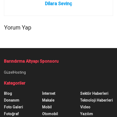
Dilara Sevinç
Yorum Yap
Barındırma Altyapı Sponsoru
GüzelHosting
Kategoriler
Blog
İnternet
Sektör Haberleri
Donanım
Makale
Teknoloji Haberleri
Foto Galeri
Mobil
Video
Fotoğraf
Otomobil
Yazılım