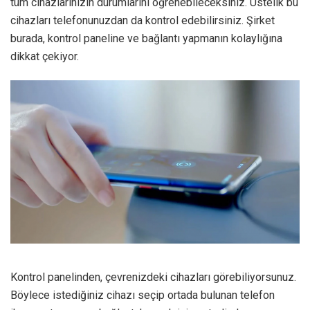
tüm cihazlarınızın durumlarını öğrenebileceksiniz. Üstelik bu
cihazları telefonunuzdan da kontrol edebilirsiniz. Şirket
burada, kontrol paneline ve bağlantı yapmanın kolaylığına
dikkat çekiyor.
Kontrol panelinden, çevrenizdeki cihazları görebiliyorsunuz.
Böylece istediğiniz cihazı seçip ortada bulunan telefon