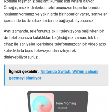
ikonuna taşımanız bağlantı kurmak için yeterli oluyor.
Örneğin, müzik dinlerken telefonunuzun hoparlörlerinden
hoşlanmıyorsanız ve yakınlarda bir hoparlör varsa, saniyeler
içerisinde bu iki cihazı birbirine bağlayabiliyorsunuz.
Aynı zamanda, telefonunuz akıllı televizyona bağlıyken bir
de telefonunuza kulaklıkları bağladığınız zaman, tek bir
cihaz ile saniyeler içerisinde telefonunuzdan bir video açıp
kulaklıklarla bunu televizyondan izleyerek
dinleyebiliyorsunuz.
İlginizi çekebilir;
Nintendo Switch, Wii'nin satışını
geçmeyi planlıyor