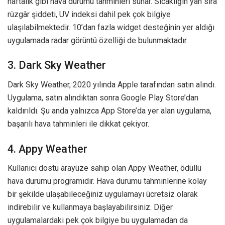
haftalık gibi hava durumu tahminleri sunar. Sıcaklığın yan sıra
rüzgâr şiddeti, UV indeksi dahil pek çok bilgiye
ulaşılabilmektedir. 10’dan fazla widget desteğinin yer aldığı
uygulamada radar görüntü özelliği de bulunmaktadır.
3. Dark Sky Weather
Dark Sky Weather, 2020 yılında Apple tarafından satın alındı.
Uygulama, satın alındıktan sonra Google Play Store’dan
kaldırıldı. Şu anda yalnızca App Store’da yer alan uygulama,
başarılı hava tahminleri ile dikkat çekiyor.
4. Appy Weather
Kullanıcı dostu arayüze sahip olan Appy Weather, ödüllü
hava durumu programıdır. Hava durumu tahminlerine kolay
bir şekilde ulaşabileceğiniz uygulamayı ücretsiz olarak
indirebilir ve kullanmaya başlayabilirsiniz. Diğer
uygulamalardaki pek çok bilgiye bu uygulamadan da