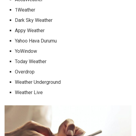
1Weather
Dark Sky Weather
Appy Weather
Yahoo Hava Durumu
YoWindow
Today Weather
Overdrop
Weather Underground
Weather Live