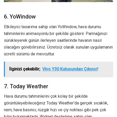
6. YoWindow
Etkileyici tasarıma sahip olan YoWindow, hava durumu
tahminlerini animasyonlu bir şekilde gösterir. Parmağınızı
sürükleyerek günün ilerleyen saatlerinde havanın nasıl
olacağını görebilirsiniz. Ücretsiz olarak sunulan uygulamanın
ücretli sürümü de mevcuttur.
İlginizi çekebilir;
Vivo Y30 Kutusundan Çıkıyor!
7. Today Weather
Hava durumu tahminlerini çok kolay bir şekilde
görüntüleyebileceğiniz Today Weather’da gerçek sıcaklık,
nem, hava basıncı, rüzgâr hızı ve çiy noktası gibi pek çok
bilgi bulunmaktadır. Widget desteğine sahip olan