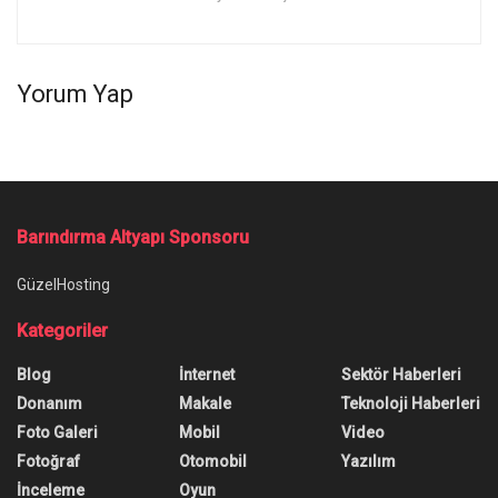
Yorum Yap
Ana Sayfa
/
Gizlilik ve Güvenlik Konusunda En İyi 10 Klavye Uygulaması
Gizlilik ve Güvenlik Konusunda
En İyi 10 Klavye Uygulaması
Özellik, gizlilik ve güvenlik konularında çok başarılı
olan 10 klavye uygulaması derledik. İşte listenin
ayrıntıları!